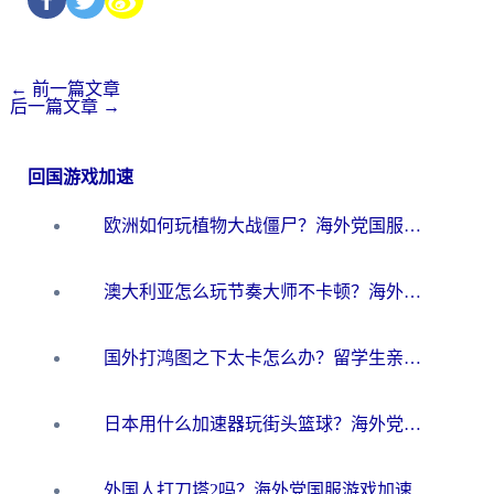
←
前一篇文章
后一篇文章
→
回国游戏加速
欧洲如何玩植物大战僵尸？海外党国服游戏加速避坑指南（附实测对比）
澳大利亚怎么玩节奏大师不卡顿？海外党国服游戏加速终极指南
国外打鸿图之下太卡怎么办？留学生亲测有效的国服游戏加速方案
日本用什么加速器玩街头篮球？海外党国服游戏不卡顿的终极攻略
外国人打刀塔2吗？海外党国服游戏加速避坑全攻略