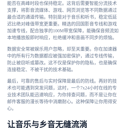
能否在高峰时段也保持稳定。这背后需要智能分流技术
支撑，将影音流媒体、游戏、网页浏览等不同数据通过
最合适的通道传输。特别是对于音乐和听书，稳定低延
迟比绝对峰值带宽更重要。精选的回国影音专线和游戏
加速专线，配合独享的100M带宽保障，能确保音频流如
本地播放般即时响应，杜绝缓冲和音画不同步的烦恼。
数据安全常被娱乐用户忽略，却至关重要。你在加速器
中的所有行为数据都应被强加密保护，通过专线传输，
防止被窃听或篡改。这不仅是保护你的隐私，也是确保
连接稳定、不被干扰的技术基础。
最后，可靠的售后与实时保障是最后的防线。再好的技
术也可能遇到突发问题，这时，一个7x24小时在线的专
业技术团队能迅速响应，为你排查问题，而不是让你在
邮件客服的漫长等待中消磨耐心。这种保障让你用得安
心。
让音乐与乡音无缝流淌