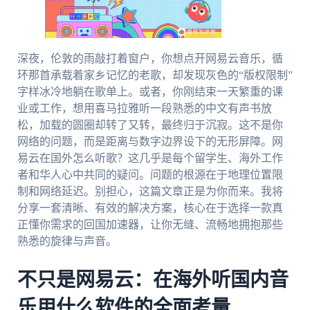
深夜，伦敦的雨敲打着窗户，你想点开网易云音乐，循
环那首承载着家乡记忆的老歌，却发现灰色的“版权限制”
字样冰冷地躺在歌单上。或者，你刚结束一天繁重的课
业或工作，想用喜马拉雅听一段熟悉的中文有声书放
松，加载的圆圈却转了又转，最终归于沉寂。这不是你
网络的问题，而是距离与数字边界设下的无形屏障。网
易云在国外怎么听歌？这几乎是每个留学生、海外工作
者和华人心中共同的疑问。问题的根源在于地理位置限
制和网络延迟。别担心，这篇文章正是为你而来。我将
分享一套清晰、有效的解决方案，核心在于选择一款真
正懂你需求的回国加速器，让你无缝、流畅地拥抱那些
熟悉的旋律与声音。
不只是网易云：在海外听国内音
乐用什么软件的全面考量