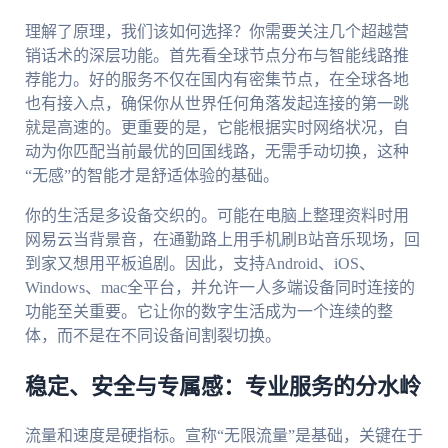
理解了原理，我们该如何选择？你需要关注几个超越营
销话术的深层功能。首先看全球节点分布与智能线路推
荐能力。好的服务不仅在国内有密集节点，在全球各地
也有接入点，确保你从世界任何角落发起连接的第一跳
就是高速的。更重要的是，它能根据实时网络状况，自
动为你匹配当前最优的回国线路，无需手动切换，这种
“无感”的智能才是舒适体验的基础。
你的生活是多设备交织的。可能在电脑上整理资料时用
网易云当背景音，在通勤路上用手机刷B站音乐现场，回
到家又想用平板追剧。因此，支持Android、iOS、
Windows、mac全平台，并允许一人多端设备同时连接的
功能至关重要。它让你的数字生活成为一个连续的整
体，而不是在不同设备间割裂切换。
稳定、安全与专属感：专业服务的分水岭
流量和速度是硬指标。宣称“无限流量”是基础，关键在于