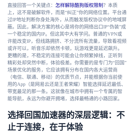
直接回答一个关键点：
怎样解除酷狗版权限制
？本质
上，这不是破解软件，而是“纠正”你的网络位置。平台通
过IP地址判断你身处海外，从而触发版权协议中的地域屏
蔽。因此，解决方案的核心是将你的网络出口IP“伪装”成
一个稳定的国内IP。但这其中大有学问。普通的VPN或
许能改变IP，但线路拥挤、不分流所有流量，导致看视频
或许可以，听音乐却依然卡顿，玩游戏更是延迟飙升。
更糟的是，不稳定的连接可能会让你频繁掉线，正听到
精彩处却突然中断，体验极差。你需要的是专门为“回国”
场景优化的服务，它应该拥有分布在国内各大运营商
（电信、联通、移动）的优质节点，并能根据你当前使
用的App（是网易云还是王者荣耀）智能选择延迟最低、
带宽最足的那一条。这就像在城市中拥有一个专属的智
能导航，永远为你避开拥堵，选择最畅通的小路回家。
选择回国加速器的深层逻辑：不
止于连接，在于体验