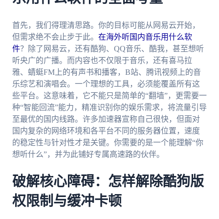
首先，我们得理清思路。你的目标可能从网易云开始，
但需求绝不会止步于此。
在海外听国内音乐用什么软
件
？除了网易云，还有酷狗、QQ音乐、酷我，甚至想听
听央广的广播。而内容也不仅限于音乐，还有喜马拉
雅、蜻蜓FM上的有声书和播客，B站、腾讯视频上的音
乐综艺和演唱会。一个理想的工具，必须能覆盖所有这
些平台。这意味着，它不能只是简单的“翻墙”，更需要一
种“智能回流”能力，精准识别你的娱乐需求，将流量引导
至最优的国内线路。许多加速器宣称自己很快，但面对
国内复杂的网络环境和各平台不同的服务器位置，速度
的稳定性与针对性才是关键。你需要的是一个能理解“你
想听什么”，并为此铺好专属高速路的伙伴。
破解核心障碍：怎样解除酷狗版
权限制与缓冲卡顿