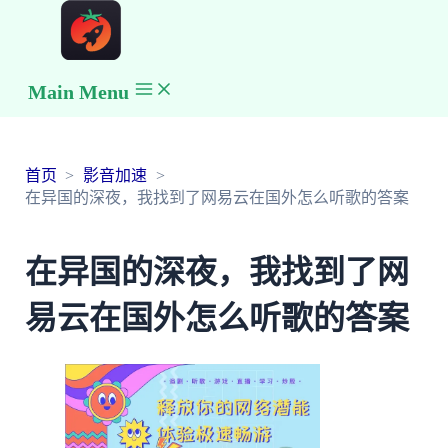
Main Menu
首页
影音加速
在异国的深夜，我找到了网易云在国外怎么听歌的答案
在异国的深夜，我找到了网
易云在国外怎么听歌的答案