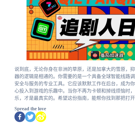
说到底，无论你身在非洲的草原，还是加拿大的雪原，抑
器的逻辑是相通的。你需要的是一个具备全球智能线路调
安全与服务的专业工具。它应该默默工作在后台，成为你
心投入到游戏的乐趣中。当你不再为卡顿和掉线烦恼时，
乐，才是最真实的。希望这份指南，能帮你找到那把打开
Spread the love