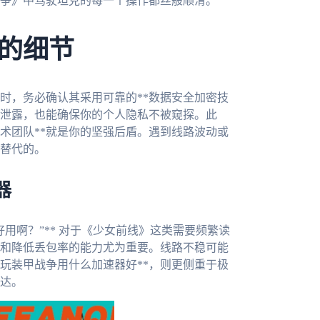
争》中驾驶坦克的每一个操作都丝般顺滑。
的细节
时，务必确认其采用可靠的**数据安全加密技
信息泄露，也能确保你的个人隐私不被窥探。此
术团队**就是你的坚强后盾。遇到线路波动或
替代的。
器
用啊？”** 对于《少女前线》这类需要频繁读
和降低丢包率的能力尤为重要。线路不稳可能
玩装甲战争用什么加速器好**，则更侧重于极
达。