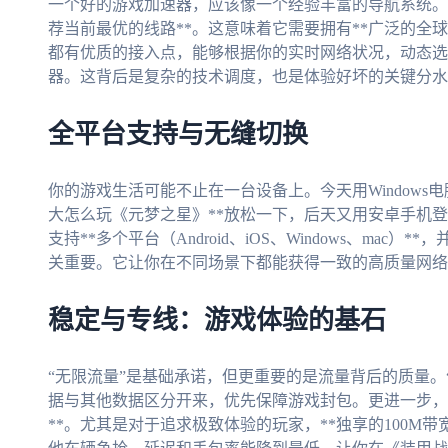
一个好的游戏加速器，应该像一个经验丰富的导航系统。它
荐当前最优的线路**。这意味着它需要拥有**广泛的全
都有优质的接入点，能够根据你的实时网络状况，动态选
器。这背后是复杂的技术调度，也是体验好坏的关键分水
全平台支持与无缝切换
你的游戏生活可能不止在一台设备上。今天用Windows电
大怎么玩《元梦之星》**放松一下，后天又用安卓手机
支持**多个平台（Android、iOS、Windows、mac
关重要。它让你在不同场景下都能获得一致的高质量网络
稳定与专线：游戏体验的基石
“无限流量”是基础承诺，但更重要的是流量背后的质量。
据与其他数据区分开来，优先保障游戏封包。更进一步，
**。尤其是对于追求极致体验的玩家，**独享的100M