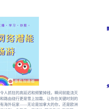
令人抓狂的高延迟和频繁掉线，瞬间就能浇灭
和路由绕行更是雪上加霜，让你在关键时刻的
有海外玩家——无论是加拿大的你，还是欧洲