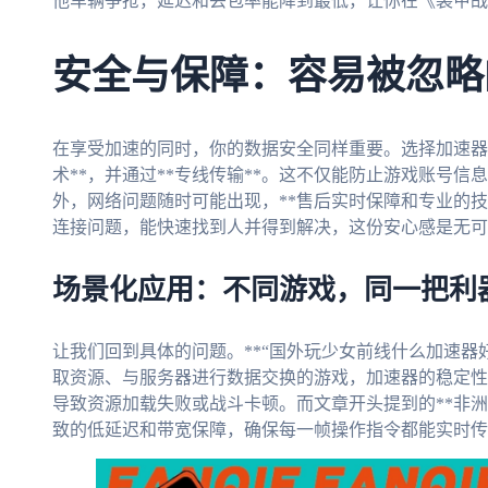
他车辆争抢，延迟和丢包率能降到最低，让你在《装甲战
安全与保障：容易被忽略
在享受加速的同时，你的数据安全同样重要。选择加速器
术**，并通过**专线传输**。这不仅能防止游戏账号
外，网络问题随时可能出现，**售后实时保障和专业的技
连接问题，能快速找到人并得到解决，这份安心感是无可
场景化应用：不同游戏，同一把利
让我们回到具体的问题。**“国外玩少女前线什么加速器好
取资源、与服务器进行数据交换的游戏，加速器的稳定性
导致资源加载失败或战斗卡顿。而文章开头提到的**非洲
致的低延迟和带宽保障，确保每一帧操作指令都能实时传