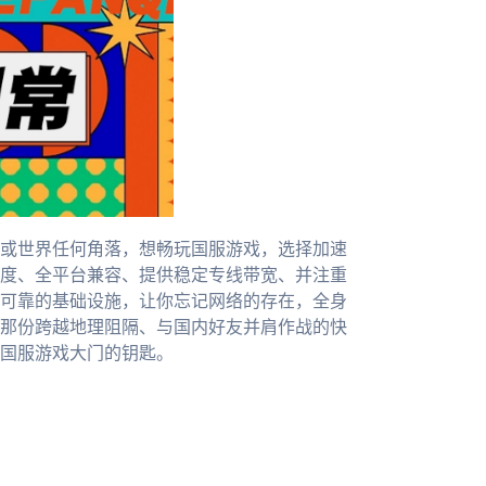
或世界任何角落，想畅玩国服游戏，选择加速
度、全平台兼容、提供稳定专线带宽、并注重
可靠的基础设施，让你忘记网络的存在，全身
那份跨越地理阻隔、与国内好友并肩作战的快
国服游戏大门的钥匙。