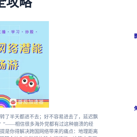
全攻略
转了半天都进不去；好不容易进去了，延迟飘
样？”——相信很多海外党都有过这种崩溃的经
提是你得解决跨国网络带来的痛点：地理距离