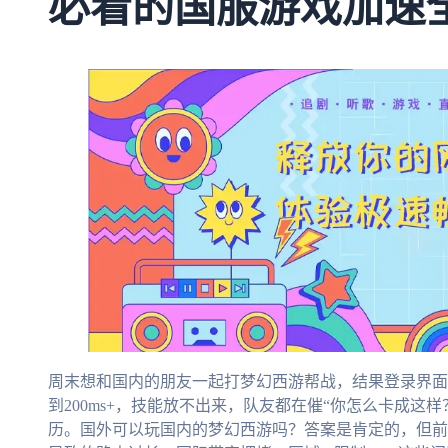
必看的国服游戏加速
周末想和国内的朋友一起打梦幻西游帮战，结果登录界面
到200ms+，技能放不出来，队友都在催“你怎么卡成这
历。国外可以玩国内的梦幻西游吗？答案是肯定的，但前