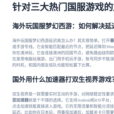
针对三大热门国服游戏的
海外玩国服梦幻西游：如何解决延
海外玩国服梦幻西游延迟高怎么办？其实很简单。打开
番
或手游专线。它会智能匹配最近的节点，把延迟降到30m
你在澳洲玩，它会连接澳洲的回国节点，避免路由绕到欧
在家用电脑玩端游，出门用手机玩手游，账号同步不耽误
的时机，和国内朋友组队也能轻松赢下比赛。
国外用什么加速器打双生视界游戏
双生视界是一款需要实时互动的手游，对网络稳定性要求
茄加速器
就是个不错的选择。它支持Android和iOS平
点击加速就能直接进入游戏。它的无限流量和智能分流技
延迟。比如你在日本玩，用番茄加速后，加载关卡只需要