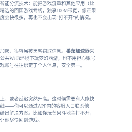
智能分流技术：能把游戏流量和其他应用（比
精选的回国游戏专线，独享100M带宽，像芒果
度会快很多，再也不会出现“打不开”的情况。
加密，很容易被黑客窃取信息。
番茄加速器
采
共Wi-Fi环境下玩梦幻西游，也不用担心账号
戏账号往往绑定了个人信息，安全第一。
上，或者延迟突然升高。这时候需要有人能快
线——你可以通过APP内的客服入口联系他
给出解决方案。比如你玩芒果斗地主打不开，
让你尽快回到游戏。