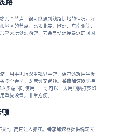
线路
寥几个节点，很可能遇到线路拥堵的情况。好
和地区的节点，比如北美、欧洲、东南亚等，
加拿大玩梦幻西游，它会自动连接最近的回国
游，用手机玩双生视界手游，偶尔还想用平板
买多个会员，既麻烦又费钱。
番茄加速器
支持
一人账号可以多端同时使用——你可以一边用电脑打梦幻
用重复设置，非常方便。
卡顿
不足”，简直让人抓狂。
番茄加速器
提供稳定无