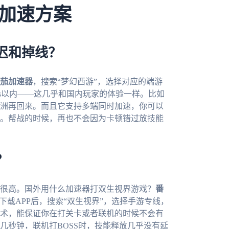
加速方案
迟和掉线？
茄加速器
，搜索“梦幻西游”，选择对应的端游
s以内——这几乎和国内玩家的体验一样。比如
洲再回来。而且它支持多端同时加速，你可以
。帮战的时候，再也不会因为卡顿错过放技能
？
很高。国外用什么加速器打双生视界游戏？
番
台，下载APP后，搜索“双生视界”，选择手游专线，
术，能保证你在打关卡或者联机的时候不会有
几秒钟，联机打BOSS时，技能释放几乎没有延