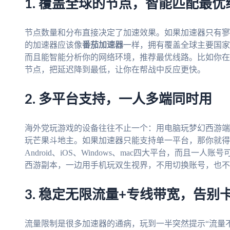
1. 覆盖全球的节点，智能匹配最优
节点数量和分布直接决定了加速效果。如果加速器只有寥
的加速器应该像
番茄加速器
一样，拥有覆盖全球主要国家
而且能智能分析你的网络环境，推荐最优线路。比如你在
节点，把延迟降到最低，让你在帮战中反应更快。
2. 多平台支持，一人多端同时用
海外党玩游戏的设备往往不止一个：用电脑玩梦幻西游端
玩芒果斗地主。如果加速器只能支持单一平台，那你就得
Android、iOS、Windows、mac四大平台，而且
西游副本，一边用手机玩双生视界，不用切换账号，也不
3. 稳定无限流量+专线带宽，告别
流量限制是很多加速器的通病，玩到一半突然提示“流量