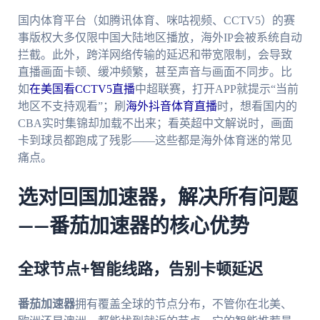
国内体育平台（如腾讯体育、咪咕视频、CCTV5）的赛
事版权大多仅限中国大陆地区播放，海外IP会被系统自动
拦截。此外，跨洋网络传输的延迟和带宽限制，会导致
直播画面卡顿、缓冲频繁，甚至声音与画面不同步。比
如
在美国看CCTV5直播
中超联赛，打开APP就提示“当前
地区不支持观看”；刷
海外抖音体育直播
时，想看国内的
CBA实时集锦却加载不出来；看英超中文解说时，画面
卡到球员都跑成了残影——这些都是海外体育迷的常见
痛点。
选对回国加速器，解决所有问题
——番茄加速器的核心优势
全球节点+智能线路，告别卡顿延迟
番茄加速器
拥有覆盖全球的节点分布，不管你在北美、