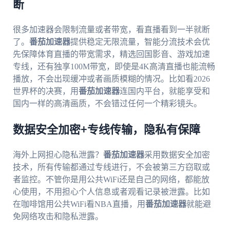
断
很多加速器会限制流量或者带宽，看直播看到一半就断
了。
番茄加速器
提供稳定无限流量，智能分流技术会优
先保障体育直播的带宽需求，精选回国影音、游戏加速
专线，还有独享100M带宽，即使是4K高清直播也能流畅
播放，不会出现缓冲或者画质模糊的情况。比如看2026
世界杯的决赛，用
番茄加速器
连国内平台，就能享受和
国内一样的高清画质，不会错过任何一个精彩镜头。
数据安全加密+专线传输，隐私有保障
海外上网担心隐私泄露？
番茄加速器
采用数据安全加密
技术，所有传输都通过专线进行，不会被第三方窃取或
者监控。不管你是用公共WiFi还是自己的网络，都能放
心使用，不用担心个人信息或者观看记录被泄露。比如
在咖啡馆用公共WiFi看NBA直播，用
番茄加速器
就能避
免网络攻击和隐私泄露。