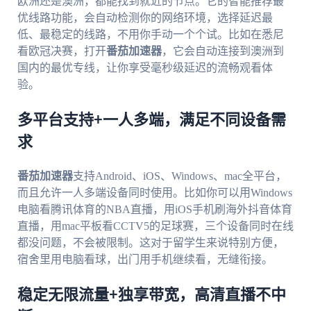
欧洲还是澳洲，都能找到就近的节点。它的智能推荐最
优线路功能，会自动检测你的网络环境，选择延迟最
低、最稳定的线路，不用你手动一个个试。比如在悉尼
看欧冠决赛，打开
番茄加速器
，它会自动连接到澳洲到
国内的最优专线，让你享受毫秒级延迟的流畅观看体
验。
多平台支持+一人多端，满足不同设备需
求
番茄加速器
支持Android、iOS、Windows、mac全平台，
而且允许一人多端设备同时使用。比如你可以用Windows
电脑看腾讯体育的NBA直播，用iOS手机刷海外抖音体育
直播，用mac平板看CCTV5的足球赛，三个设备同时在线
都没问题，不会被限制。这对于留学生来说特别方便，
宿舍里用电脑看球，出门用手机继续看，无缝衔接。
稳定无限流量+独享带宽，高清直播不中