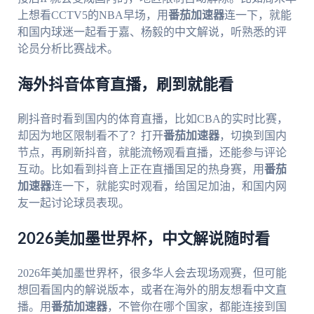
上想看CCTV5的NBA早场，用
番茄加速器
连一下，就能
和国内球迷一起看于嘉、杨毅的中文解说，听熟悉的评
论员分析比赛战术。
海外抖音体育直播，刷到就能看
刷抖音时看到国内的体育直播，比如CBA的实时比赛，
却因为地区限制看不了？打开
番茄加速器
，切换到国内
节点，再刷新抖音，就能流畅观看直播，还能参与评论
互动。比如看到抖音上正在直播国足的热身赛，用
番茄
加速器
连一下，就能实时观看，给国足加油，和国内网
友一起讨论球员表现。
2026美加墨世界杯，中文解说随时看
2026年美加墨世界杯，很多华人会去现场观赛，但可能
想回看国内的解说版本，或者在海外的朋友想看中文直
播。用
番茄加速器
，不管你在哪个国家，都能连接到国