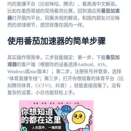
内的直播平台（比如咪咕、腾讯），看高清中文解说。
比如在墨西哥城的现场看完比赛，回到酒店用
番茄加速
器
打开国内平台，回看央视的解说，和国内朋友讨论梅
西的进球细节，感觉就像在国内一样。
使用番茄加速器的简单步骤
其实操作很简单，三步就能搞定：第一步，下载
番茄加
速器
的客户端（根据你的设备选择Android、iOS、
Windows或mac版本）；第二步，注册账号并登录，选择
“体育直播专线”；第三步，打开你想观看的体育平台（比
如腾讯体育、CCTV5、抖音），就能直接观看了。没有
复杂的设置，小白也能轻松上手。