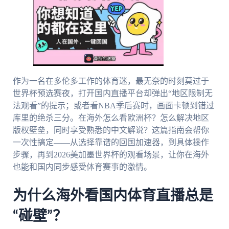
作为一名在多伦多工作的体育迷，最无奈的时刻莫过于
世界杯预选赛夜，打开国内直播平台却弹出“地区限制无
法观看”的提示；或者看NBA季后赛时，画面卡顿到错过
库里的绝杀三分。在海外怎么看欧洲杯？怎么解决地区
版权壁垒，同时享受熟悉的中文解说？这篇指南会帮你
一次性搞定——从选择靠谱的回国加速器，到具体操作
步骤，再到2026美加墨世界杯的观看场景，让你在海外
也能和国内同步感受体育赛事的激情。
为什么海外看国内体育直播总是
“碰壁”？