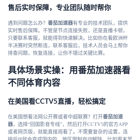
售后实时保障，专业团队随时帮你
遇到问题怎么办？
番茄加速器
有专业的技术团队，提供
实时售后保障。不管是节点连接失败，还是直播卡顿，
只要联系客服，就能得到快速解决。比如你在看欧洲杯
半决赛时突然断连，联系客服后，技术人员会马上帮你
排查问题，恢复连接，让你不错过关键比赛。
具体场景实操：用番茄加速器看
不同体育内容
在美国看CCTV5直播，轻松搞定
在美国想看法网公开赛或者中超联赛？打开
番茄加速
器
，选择“回国影音专线”，然后打开CCTV5的官方APP
或者网页版，就能直接观看了。不需要复杂的设置，连
接后IP就会变成国内的，地区限制自动解除。比如周末早