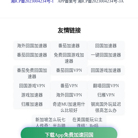
湘ICP备2023004234号-1
APP备案号 湘ICP备2023004234号-3A
友情链接
海外回国加速器
番茄加速器
回国加速器
番茄回国加速器
免费回国游戏加
一键回国加速器
速器
番茄免费回国加
番茄回国VPN
回国游戏加速器
速器
回国游戏VPN
番茄VPN
翻墙回国VPN
游戏加速器
海外回国VPN
归雁VPN
归雁加速器
奇迹MU加速用什
钢岚国外玩延迟
么比较好
很高怎么办
新加坡怎么玩七
在美国能玩公主
人传奇：光与暗
连结：Re吗
之交战
下载App免费加速回国