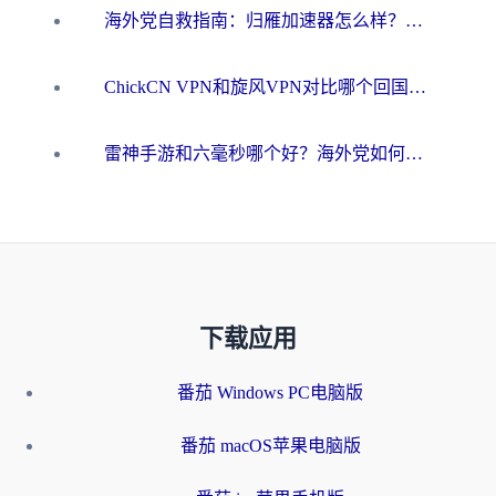
海外党自救指南：归雁加速器怎么样？教你避开坑实现国内资源无缝访问
ChickCN VPN和旋风VPN对比哪个回国效果更好？海外用户的选择困境与出路
雷神手游和六毫秒哪个好？海外党如何真正解锁国内资源
下载应用
番茄 Windows PC电脑版
番茄 macOS苹果电脑版