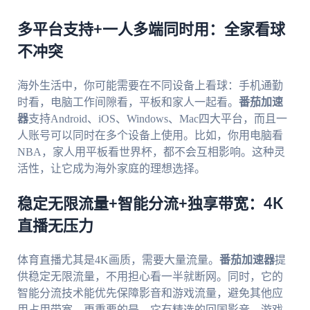
多平台支持+一人多端同时用：全家看球
不冲突
海外生活中，你可能需要在不同设备上看球：手机通勤
时看，电脑工作间隙看，平板和家人一起看。
番茄加速
器
支持Android、iOS、Windows、Mac四大平台，而且一
人账号可以同时在多个设备上使用。比如，你用电脑看
NBA，家人用平板看世界杯，都不会互相影响。这种灵
活性，让它成为海外家庭的理想选择。
稳定无限流量+智能分流+独享带宽：4K
直播无压力
体育直播尤其是4K画质，需要大量流量。
番茄加速器
提
供稳定无限流量，不用担心看一半就断网。同时，它的
智能分流技术能优先保障影音和游戏流量，避免其他应
用占用带宽。更重要的是，它有精选的回国影音、游戏