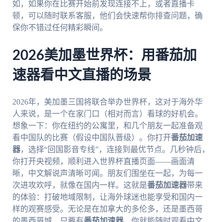
如，如果你在比赛开始前发现连接不上，或者直播卡
顿，可以随时联系客服，他们会快速帮你排查问题，确
保你不错过任何精彩瞬间。
2026美加墨世界杯：用番茄加
速器看中文直播的场景
2026年，美加墨三国将联合举办世界杯，这对于海外华
人来说，是一个在家门口（相对而言）看球的好机会。
想象一下：你在纽约的公寓里，和几个朋友一起准备观
看中国队的比赛（假设中国队晋级）。你打开
番茄加速
器
，选择“回国影音专线”，连接到最优节点。几秒钟后，
你打开央视频，顺利进入世界杯直播页面——画面清
晰，中文解说声清晰可闻。朋友们围坐在一起，为每一
次进攻欢呼，就像在国内一样。这就是
番茄加速器
带来
的体验：打破地域限制，让海外球迷也能享受和国内一
样的观赛感受。无论是在加拿大的多伦多，还是墨西哥
的墨西哥城，只要有
番茄加速器
，你就能随时观看中文