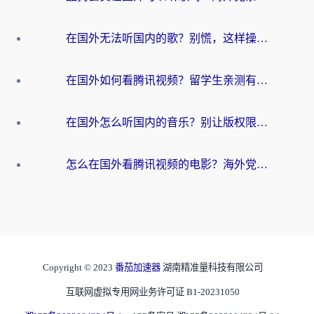
在国外无法听国内的歌？别慌，这样操作就能畅听QQ音乐（附亲测加速器推荐）
在国外如何看腾讯视频？留学生亲测有效的回国加速方案
在国外怎么听国内的音乐？别让版权限制断了你的华语歌单
怎么在国外看腾讯视频的电影？海外党亲测有效的回国加速指南
Copyright © 2023
番茄加速器
湖南精准量科技有限公司
互联网虚拟专用网业务许可证 B1-20231050