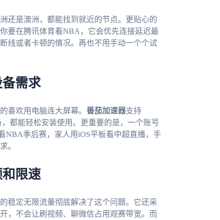
洲还是澳洲，都能找到就近的节点。更贴心的
你要在腾讯体育看NBA，它会优先连接延迟最
断线或者卡顿的情况。再也不用手动一个个试
设备需求
的喜欢用电脑连大屏幕。
番茄加速器
支持
用什么设备，都能轻松安装使用。更重要的是，一个账号
看NBA季后赛，家人用iOS平板看中超直播，手
求。
顿和限速
的稳定无限流量彻底解决了这个问题。它还采
开，不会让刷视频、聊微信占用观赛带宽。而