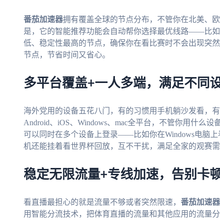
番茄加速器
拥有覆盖全球的节点分布，不管你在北美、欧
是，它的智能推荐功能会自动帮你选择最优线路——比如
低、稳定性最高的节点，确保你在看比赛时不会出现突然
节点，节省时间又省心。
多平台覆盖+一人多端，满足不同
海外党用的设备五花八门，有的习惯用手机躺沙发看，有
Android、iOS、Windows、mac全平台，不管你
可以同时在多个设备上登录——比如你在Windows电脑上
机还能挂着看世界杯回放，互不干扰，满足全家的观赛需
稳定无限流量+专线加速，告别卡
看直播最担心的就是流量不够或者突然限速，
番茄加速器
用智能分流技术，把体育直播的流量和其他应用的流量分