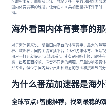
区版权限制，而解决办法，就是选择一款靠谱的回国加速
国内体育赛事的难题，让你在2026美加墨世界杯到来时
播。
海外看国内体育赛事的那
对于海外党来说，想看国内平台的体育赛事，最大的障碍
杯、欧洲杯，国内主流直播平台（比如腾讯体育、咪咕视
用户一打开就提示“无法观看”。其次是网络卡顿，即使
高，出现画面掉帧、声音不同步的问题，严重影响观赛体
然专业，但少了国内解说员那种熟悉的氛围和接地气的分
为什么番茄加速器是海外
全球节点+智能推荐，找到最稳的