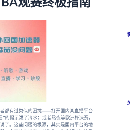
NBA观赛终极指南
者都有过类似的困扰——打开国内某直播平台
看”的提示泼了冷水；或者熬夜等欧洲杯决赛，
说了。这些问题的根源，其实是国内平台的地