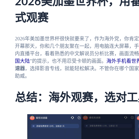
2026美加墨世界杯，用
式观赛
2026年美加墨世界杯很快就要来了，作为海外党，你肯
开幕那天，你和几个朋友聚在一起，用电脑连大屏幕，手
内直播平台，看着熟悉的中文解说员分析比赛，画面流畅
国大陆
”的提示，也不用忍受卡顿的画面。
海外手机看世
速器
，选择影音专线，就能轻松解决。不管你在哪个国
助威。
总结：海外观赛，选对工