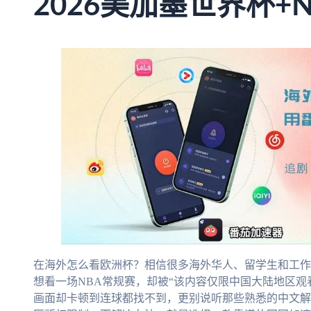
2026美加墨世界杯+
在海外怎么看欧洲杯？相信很多海外华人、留学生和工作
想看一场NBA常规赛，却被“该内容仅限中国大陆地区观
画面却卡顿到连球都找不到，更别说听那些熟悉的中文解