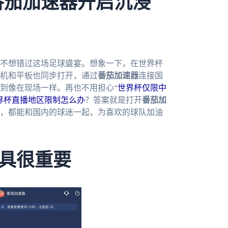
番茄加速器开启沉浸
定不想错过这场足球盛宴。想象一下，在世界杯
机和平板也同步打开，通过
番茄加速器
连接国
到像在现场一样。再也不用担心“
世界杯仅限中
界杯直播地区限制怎么办
？答案就是打开
番茄加
家，都能和国内的球迷一起，为喜欢的球队加油
具很重要