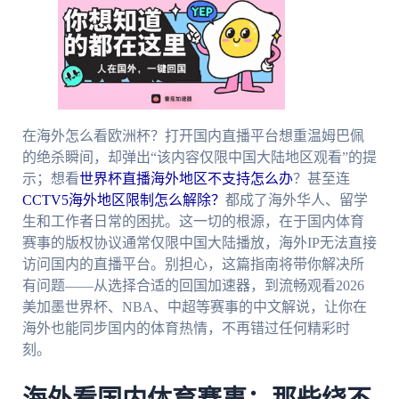
在海外怎么看欧洲杯？打开国内直播平台想重温姆巴佩
的绝杀瞬间，却弹出“该内容仅限中国大陆地区观看”的提
示；想看
世界杯直播海外地区不支持怎么办
？甚至连
CCTV5海外地区限制怎么解除？
都成了海外华人、留学
生和工作者日常的困扰。这一切的根源，在于国内体育
赛事的版权协议通常仅限中国大陆播放，海外IP无法直接
访问国内的直播平台。别担心，这篇指南将带你解决所
有问题——从选择合适的回国加速器，到流畅观看2026
美加墨世界杯、NBA、中超等赛事的中文解说，让你在
海外也能同步国内的体育热情，不再错过任何精彩时
刻。