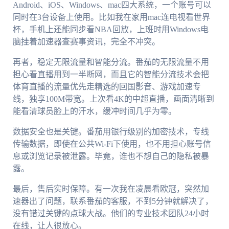
Android、iOS、Windows、mac四大系统，一个账号可以
同时在3台设备上使用。比如我在家用mac连电视看世界
杯，手机上还能同步看NBA回放，上班时用Windows电
脑挂着加速器查赛事资讯，完全不冲突。
再者，稳定无限流量和智能分流。番茄的无限流量不用
担心看直播用到一半断网，而且它的智能分流技术会把
体育直播的流量优先走精选的回国影音、游戏加速专
线，独享100M带宽。上次看4K的中超直播，画面清晰到
能看清球员脸上的汗水，缓冲时间几乎为零。
数据安全也是关键。番茄用银行级别的加密技术，专线
传输数据，即使在公共Wi-Fi下使用，也不用担心账号信
息或浏览记录被泄露。毕竟，谁也不想自己的隐私被暴
露。
最后，售后实时保障。有一次我在凌晨看欧冠，突然加
速器出了问题，联系番茄的客服，不到5分钟就解决了，
没有错过关键的点球大战。他们的专业技术团队24小时
在线，让人很放心。