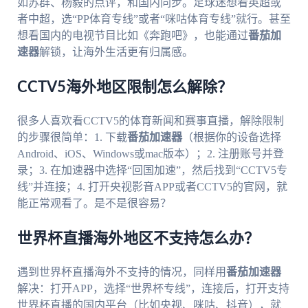
如苏群、杨毅的点评，和国内同步。足球迷想看英超或
者中超，选“PP体育专线”或者“咪咕体育专线”就行。甚至
想看国内的电视节目比如《奔跑吧》，也能通过
番茄加
速器
解锁，让海外生活更有归属感。
CCTV5海外地区限制怎么解除？
很多人喜欢看CCTV5的体育新闻和赛事直播，解除限制
的步骤很简单：1. 下载
番茄加速器
（根据你的设备选择
Android、iOS、Windows或mac版本）；2. 注册账号并登
录；3. 在加速器中选择“回国加速”，然后找到“CCTV5专
线”并连接；4. 打开央视影音APP或者CCTV5的官网，就
能正常观看了。是不是很容易？
世界杯直播海外地区不支持怎么办？
遇到世界杯直播海外不支持的情况，同样用
番茄加速器
解决：打开APP，选择“世界杯专线”，连接后，打开支持
世界杯直播的国内平台（比如央视、咪咕、抖音），就