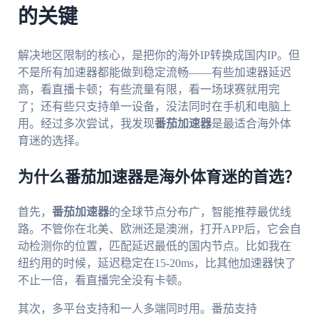
的关键
解决地区限制的核心，是把你的海外IP转换成国内IP。但
不是所有加速器都能做到稳定流畅——有些加速器延迟
高，看直播卡顿；有些流量有限，看一场球赛就用完
了；还有些只支持单一设备，没法同时在手机和电脑上
用。经过多次尝试，我发现
番茄加速器
是最适合海外体
育迷的选择。
为什么番茄加速器是海外体育迷的首选？
首先，
番茄加速器
的全球节点分布广，智能推荐最优线
路。不管你在北美、欧洲还是澳洲，打开APP后，它会自
动检测你的位置，匹配延迟最低的国内节点。比如我在
纽约用的时候，延迟稳定在15-20ms，比其他加速器快了
不止一倍，看直播完全没有卡顿。
其次，多平台支持和一人多端同时用。番茄支持