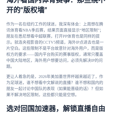
海外看国内体育赛事：那些绕不
开的“版权墙”
作为一名在纽约工作的球迷，我深有体会：上周想在腾
讯体育看NBA季后赛，结果页面直接显示“地区限制”；
朋友在悉尼想看中超联赛，打开PP体育也是同样的提
示。就连央视影音的CCTV5频道，海外IP点进去也是一
片空白。这些限制不是平台故意针对海外用户，而是版
权方的要求——国内平台购买的赛事版权，通常只覆盖
中国大陆地区，海外用户想要访问，必须先解决IP的问
题。
更让人着急的是，2026年美加墨世界杯越来越近了，作
为足球迷，谁不想看中文解说的直播？谁不想和国内的
朋友一起讨论中国队的表现（如果能晋级的话）？但如
果不解决地区限制，这些都只能是空想。
选对回国加速器，解锁直播自由