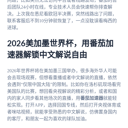
问题，比如突然无法访问平台或者线路波动，番茄的售
后团队24小时在线，专业技术人员会快速帮你排查解
决。上次我在悉尼看欧冠半决赛，突然线路出了问题，
联系客服后不到10分钟就恢复了，一点没耽误看梅西的
进球。
2026美加墨世界杯，用番茄加
速器解锁中文解说自由
2026年世界杯将在美加墨三国举办，很多海外华人可能
会去现场观赛，但想看重播或者中文解说的直播，依然
会遇到“仅限中国大陆”的限制。比如你在洛杉矶现场看完
美国队的比赛，想回看央视解说的精彩分析，或者和国
内的家人同步看其他场次的直播，用
番茄加速器
就能轻
松实现。打开APP，选择回国专线，然后打开央视体育或
者咪咕视频，就能享受熟悉的中文解说，仿佛置身国内
的客厅，和朋友一起为喜欢的球队加油。