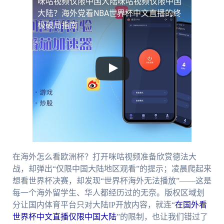
咪咕视频仅限中国大陆
咪咕视频仅限中国
大陆？海外党看NBA世界杯中文直播的终
极破局指南
在海外怎么看欧洲杯？打开咪咕视频准备欣赏德法大
战，却弹出“仅限中国大陆地区观看”的提示；凌晨爬起来
想看世界杯决赛，却发现“世界杯海外无法播放”——这是
每一个海外留学生、华人都经历过的无奈。版权区域划
分让国内体育平台只对大陆IP开放内容，就连“
在国外看
世界杯中文直播仅限中国大陆
”的限制，也让我们错过了