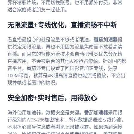
界杯精彩片段，不用切换账号，也不用额外付费，非常
适合家庭或者朋友一起使用。
无限流量+专线优化，直播流畅不中断
看直播最担心的就是流量不够或者限速，
番茄加速器
提
供稳定无限流量，再也不用因为流量焦虑而不敢看高清
直播。而且它的智能分流技术会自动把带宽优先分配给
直播应用，不会被后台的其他APP抢占资源。针对国内影
音平台，番茄还专门设置了回国影音加速专线，独享
100M带宽，就算是4K超高清直播也能流畅播放，不会出
现掉帧或者缓冲的情况。
安全加密+实时售后，用得放心
海外使用加速器，数据安全是关键。
番茄加速器
采用银
行级别的AES-256加密技术，所有数据都通过专线传输，
不用担心账号信息或者浏览记录被泄露。如果遇到连接