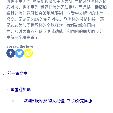
再也不用因为“咪咕视频仅限中国大陆”而错过欧洲杯的精
彩对决，也不用为“世界杯海外无法播放”而遗憾。
番茄加
速器
让海外党轻松突破地域限制，享受中文解说的体育
盛宴。无论是NBA的激烈对抗、欧洲杯的激情碰撞，还
是2026美加墨世界杯的全球狂欢，你都能像在国内一
样，随时为喜欢的球队呐喊助威，和国内的朋友同步分
享每一个精彩瞬间。
Spread the love
←
前一篇文章
回国游戏加速
欧洲如何玩植物大战僵尸？海外党国服游戏加速避坑指南（附实测对比）