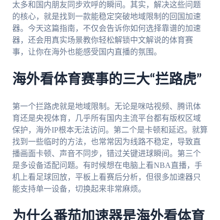
太多和国内朋友同步欢呼的瞬间。其实，解决这些问题
的核心，就是找到一款能稳定突破地域限制的回国加速
器。今天这篇指南，不仅会告诉你如何选择靠谱的加速
器，还会用真实场景教你轻松解锁中文解说的体育赛
事，让你在海外也能感受国内直播的氛围。
海外看体育赛事的三大“拦路虎”
第一个拦路虎就是地域限制。无论是咪咕视频、腾讯体
育还是央视体育，几乎所有国内主流平台都有版权区域
保护，海外IP根本无法访问。第二个是卡顿和延迟。就算
找到一些临时的方法，也常常因为线路不稳定，导致直
播画面卡顿、声音不同步，错过关键进球瞬间。第三个
是多设备适配问题。有时候想在电脑上看NBA直播，手
机上看足球回放，平板上看赛后分析，但很多加速器只
能支持单一设备，切换起来非常麻烦。
为什么番茄加速器是海外看体育