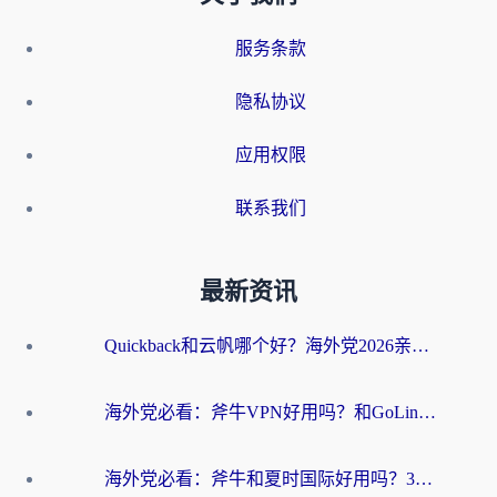
服务条款
隐私协议
应用权限
联系我们
最新资讯
Quickback和云帆哪个好？海外党2026亲测指南：选对加速器大陆工具，无缝刷国内剧玩国服
海外党必看：斧牛VPN好用吗？和GoLinkVPN对比哪个回国效果更好？
海外党必看：斧牛和夏时国际好用吗？3步选对回国加速器，无缝刷国内资源