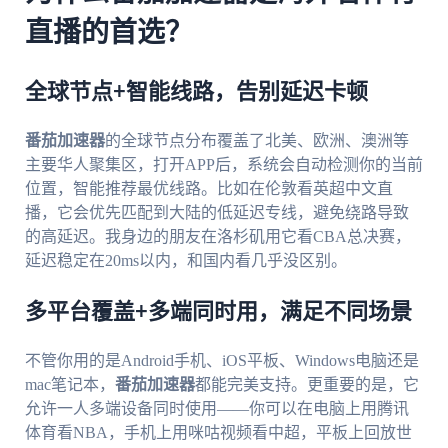
直播的首选？
全球节点+智能线路，告别延迟卡顿
番茄加速器
的全球节点分布覆盖了北美、欧洲、澳洲等
主要华人聚集区，打开APP后，系统会自动检测你的当前
位置，智能推荐最优线路。比如在伦敦看英超中文直
播，它会优先匹配到大陆的低延迟专线，避免绕路导致
的高延迟。我身边的朋友在洛杉矶用它看CBA总决赛，
延迟稳定在20ms以内，和国内看几乎没区别。
多平台覆盖+多端同时用，满足不同场景
不管你用的是Android手机、iOS平板、Windows电脑还是
mac笔记本，
番茄加速器
都能完美支持。更重要的是，它
允许一人多端设备同时使用——你可以在电脑上用腾讯
体育看NBA，手机上用咪咕视频看中超，平板上回放世