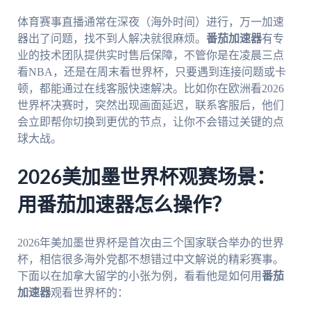
体育赛事直播通常在深夜（海外时间）进行，万一加速
器出了问题，找不到人解决就很麻烦。
番茄加速器
有专
业的技术团队提供实时售后保障，不管你是在凌晨三点
看NBA，还是在周末看世界杯，只要遇到连接问题或卡
顿，都能通过在线客服快速解决。比如你在欧洲看2026
世界杯决赛时，突然出现画面延迟，联系客服后，他们
会立即帮你切换到更优的节点，让你不会错过关键的点
球大战。
2026美加墨世界杯观赛场景：
用番茄加速器怎么操作？
2026年美加墨世界杯是首次由三个国家联合举办的世界
杯，相信很多海外党都不想错过中文解说的精彩赛事。
下面以在加拿大留学的小张为例，看看他是如何用
番茄
加速器
观看世界杯的：