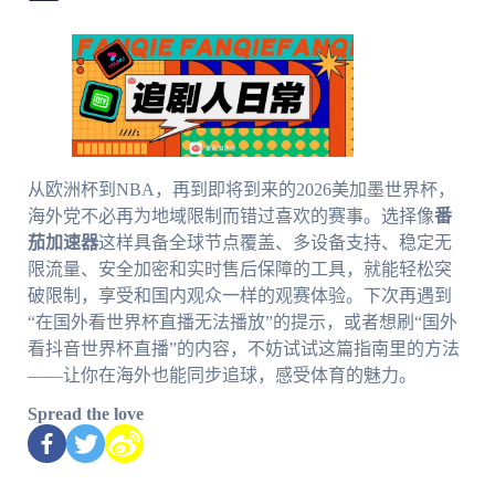
从欧洲杯到NBA，再到即将到来的2026美加墨世界杯，
海外党不必再为地域限制而错过喜欢的赛事。选择像
番
茄加速器
这样具备全球节点覆盖、多设备支持、稳定无
限流量、安全加密和实时售后保障的工具，就能轻松突
破限制，享受和国内观众一样的观赛体验。下次再遇到
“在国外看世界杯直播无法播放”的提示，或者想刷“国外
看抖音世界杯直播”的内容，不妨试试这篇指南里的方法
——让你在海外也能同步追球，感受体育的魅力。
Spread the love