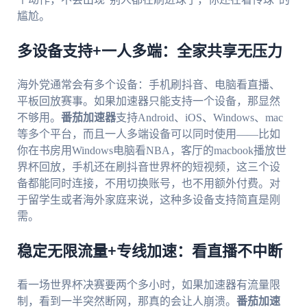
尴尬。
多设备支持+一人多端：全家共享无压力
海外党通常会有多个设备：手机刷抖音、电脑看直播、
平板回放赛事。如果加速器只能支持一个设备，那显然
不够用。
番茄加速器
支持Android、iOS、Windows、mac
等多个平台，而且一人多端设备可以同时使用——比如
你在书房用Windows电脑看NBA，客厅的macbook播放世
界杯回放，手机还在刷抖音世界杯的短视频，这三个设
备都能同时连接，不用切换账号，也不用额外付费。对
于留学生或者海外家庭来说，这种多设备支持简直是刚
需。
稳定无限流量+专线加速：看直播不中断
看一场世界杯决赛要两个多小时，如果加速器有流量限
制，看到一半突然断网，那真的会让人崩溃。
番茄加速