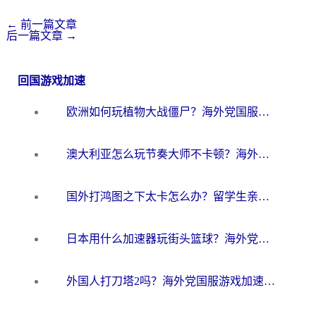
←
前一篇文章
后一篇文章
→
回国游戏加速
欧洲如何玩植物大战僵尸？海外党国服游戏加速避坑指南（附实测对比）
澳大利亚怎么玩节奏大师不卡顿？海外党国服游戏加速终极指南
国外打鸿图之下太卡怎么办？留学生亲测有效的国服游戏加速方案
日本用什么加速器玩街头篮球？海外党国服游戏不卡顿的终极攻略
外国人打刀塔2吗？海外党国服游戏加速避坑全攻略