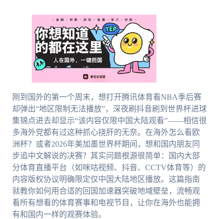
刚到国外的第一个周末，想打开腾讯体育看NBA季后赛
却弹出“地区限制无法播放”，深夜刷抖音刷到世界杯进球
集锦点进去却显示“该内容仅限中国大陆观看”——相信很
多海外党都有过这种抓心挠肝的无奈。在海外怎么看欧
洲杯？或者2026年美加墨世界杯期间，想和国内朋友同
步追中文解说的决赛？其实问题根源很简单：国内大部
分体育直播平台（如咪咕视频、抖音、CCTV体育等）的
内容版权协议明确限定仅中国大陆地区播放。这篇指南
就教你如何用合适的回国加速器突破地域壁垒，流畅观
看所有想看的体育赛事和电视节目，让你在海外也能拥
有和国内一样的观赛体验。