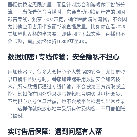
器
提供稳定无限流量，而且针对影音和游戏做了智能分
流——当你看体育直播时，它会自动切换到精选的回国
影音专线，独享100M带宽，确保画面清晰流畅，不会因
为其他应用占用带宽而影响直播质量。比如你在看2026
美加墨世界杯的半决赛，即使同时下载文件，直播也不
会卡顿，画质始终保持1080P甚至4K。
数据加密+专线传输：安全隐私不担心
用加速器时，很多人会担心个人数据的安全，尤其是登
录直播平台账号时。
番茄加速器
采用数据安全加密技
术，所有数据都通过专线传输，不会被第三方窃取或监
控。比如你在国外登录咪咕视频账号购买世界杯会员，
不用担心账号信息泄露，也不会被平台检测到异常登录
——这样你就能放心地享受所有付费内容，不用害怕账
号被封。
实时售后保障：遇到问题有人帮