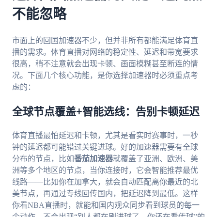
不能忽略
市面上的回国加速器不少，但并非所有都能满足体育直
播的需求。体育直播对网络的稳定性、延迟和带宽要求
很高，稍不注意就会出现卡顿、画面模糊甚至断连的情
况。下面几个核心功能，是你选择加速器时必须重点考
虑的：
全球节点覆盖+智能选线：告别卡顿延迟
体育直播最怕延迟和卡顿，尤其是看实时赛事时，一秒
钟的延迟都可能错过关键进球。好的加速器需要有全球
分布的节点，比如
番茄加速器
就覆盖了亚洲、欧洲、美
洲等多个地区的节点，当你连接时，它会智能推荐最优
线路——比如你在加拿大，就会自动匹配离你最近的北
美节点，再通过专线回传国内，把延迟降到最低。这样
你看NBA直播时，就能和国内观众同步看到球员的每一
个动作，不会出现“别人都在刷进球了，你还在看传球”的