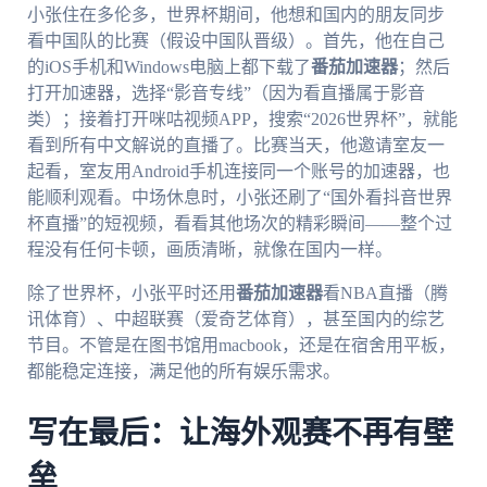
小张住在多伦多，世界杯期间，他想和国内的朋友同步
看中国队的比赛（假设中国队晋级）。首先，他在自己
的iOS手机和Windows电脑上都下载了
番茄加速器
；然后
打开加速器，选择“影音专线”（因为看直播属于影音
类）；接着打开咪咕视频APP，搜索“2026世界杯”，就能
看到所有中文解说的直播了。比赛当天，他邀请室友一
起看，室友用Android手机连接同一个账号的加速器，也
能顺利观看。中场休息时，小张还刷了“国外看抖音世界
杯直播”的短视频，看看其他场次的精彩瞬间——整个过
程没有任何卡顿，画质清晰，就像在国内一样。
除了世界杯，小张平时还用
番茄加速器
看NBA直播（腾
讯体育）、中超联赛（爱奇艺体育），甚至国内的综艺
节目。不管是在图书馆用macbook，还是在宿舍用平板，
都能稳定连接，满足他的所有娱乐需求。
写在最后：让海外观赛不再有壁
垒