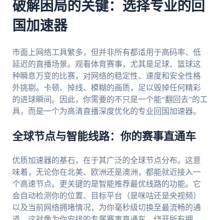
破解困局的关键：选择专业的回
国加速器
市面上网络工具繁多，但并非所有都适用于高码率、低
延迟的直播场景。观看体育赛事，尤其是足球、篮球这
种瞬息万变的比赛，对网络的稳定性、速度和安全性格
外挑剔。卡顿、掉线、模糊的画质，足以毁掉任何精彩
的进球瞬间。因此，你需要的不只是一个能“翻回去”的工
具，而是一个为高清直播深度优化的专业回国加速器。
全球节点与智能线路：你的赛事直通车
优质加速器的基石，在于其广泛的全球节点分布。这意
味着，无论你在北美、欧洲还是澳洲，都能就近接入一
个高速节点。更关键的是智能推荐最优线路的功能。它
会自动检测你的位置、目标平台（是咪咕还是央视频）
以及当前网络拥堵情况，为你毫秒级切换至最流畅的通
道。这就像为你安排的专属赛事直通车，绕开所有拥