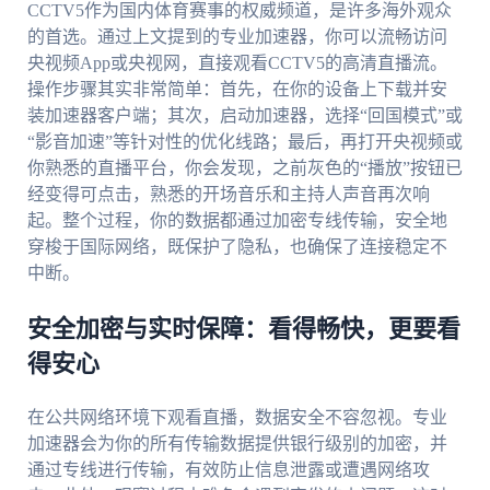
CCTV5作为国内体育赛事的权威频道，是许多海外观众
的首选。通过上文提到的专业加速器，你可以流畅访问
央视频App或央视网，直接观看CCTV5的高清直播流。
操作步骤其实非常简单：首先，在你的设备上下载并安
装加速器客户端；其次，启动加速器，选择“回国模式”或
“影音加速”等针对性的优化线路；最后，再打开央视频或
你熟悉的直播平台，你会发现，之前灰色的“播放”按钮已
经变得可点击，熟悉的开场音乐和主持人声音再次响
起。整个过程，你的数据都通过加密专线传输，安全地
穿梭于国际网络，既保护了隐私，也确保了连接稳定不
中断。
安全加密与实时保障：看得畅快，更要看
得安心
在公共网络环境下观看直播，数据安全不容忽视。专业
加速器会为你的所有传输数据提供银行级别的加密，并
通过专线进行传输，有效防止信息泄露或遭遇网络攻