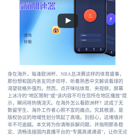
身在海外，每逢欧洲杯、NBA总决赛这样的体育盛事，
那份想和国内亲友同步欢呼、听着熟悉中文解说看球的
渴望就格外强烈。然而，点开咪咕体育、央视频，屏幕
上冰冷的“地区限制”或“该内容不可在您所在地区播放”提
示，瞬间将热情浇灭。在海外怎么看欧洲杯？这成了无
数留学生、海外工作者心照不宣的痛点。究其根源，是
版权协议的地域性划分筑起了高墙。别担心，这堵墙并
非不可逾越。本文将为你清晰拆解问题，并指明那条稳
定、流畅连接国内直播平台的“专属高速通道”，让你无论