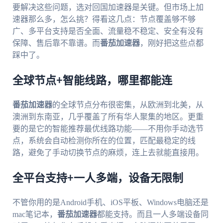
要解决这些问题，选对回国加速器是关键。但市场上加
速器那么多，怎么挑？得看这几点：节点覆盖够不够
广、多平台支持是否全面、流量稳不稳定、安全有没有
保障、售后靠不靠谱。而
番茄加速器
，刚好把这些点都
踩中了。
全球节点+智能线路，哪里都能连
番茄加速器
的全球节点分布很密集，从欧洲到北美，从
澳洲到东南亚，几乎覆盖了所有华人聚集的地区。更重
要的是它的智能推荐最优线路功能——不用你手动选节
点，系统会自动检测你所在的位置，匹配最稳定的线
路，避免了手动切换节点的麻烦，连上去就能直接用。
全平台支持+一人多端，设备无限制
不管你用的是Android手机、iOS平板、Windows电脑还是
mac笔记本，
番茄加速器
都能支持。而且一人多端设备同