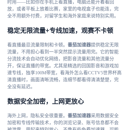
时用——比如你在手机上看直播，电脑还能开着看回
放，或者平板上放着比赛，家里的电视盒子也能连，完
全不用额外付费，对留学生和海外家庭来说特别实用。
稳定无限流量+专线加速，观赛不卡顿
看直播最忌流量限制和卡顿。
番茄加速器
提供稳定无限
流量，不用担心看到一半突然提示流量用完。它的智能
分流技术会自动优化网络，把影音流量和其他流量分
开，保证直播的带宽。尤其是精选的回国影音和游戏加
速专线，独享100M带宽，看海外怎么看CCTV5世界杯高
清直播时，画面清晰流畅，连细节都看得清清楚楚，完
全没有延迟。
数据安全加密，上网更放心
海外上网，隐私安全很重要。
番茄加速器
采用数据安全
加密和专线传输技术，你的浏览记录、账号信息都不会
被泄露，用起来特别放心。不像有些免费加速器，可能