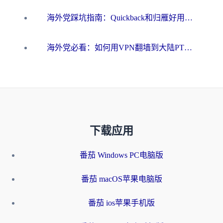
海外党踩坑指南：Quickback和归雁好用吗？选对加速器才能无缝刷国内资源
海外党必看：如何用VPN翻墙到大陆PTT？一篇解决你所有回国加速痛点
下载应用
番茄 Windows PC电脑版
番茄 macOS苹果电脑版
番茄 ios苹果手机版