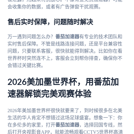
会收集你的数据，或者有广告弹窗干扰观赛。
售后实时保障，问题随时解决
万一遇到问题怎么办？
番茄加速器
有专业的技术团队和
实时售后保障。不管是线路连接问题，还是平台兼容性
问题，只要联系客服，很快就能得到解决。比如你在看
世界杯时突然连不上，客服会立刻帮你排查，确保你不
会错过关键比赛。
2026美加墨世界杯，用番茄加
速器解锁完美观赛体验
2026年美加墨世界杯很快就要来了，到时候很多在北美
生活的华人肯定不想错过这场足球盛宴。想象一下：你
在多伦多的家里，打开
番茄加速器
，选择回国专线，然
后打开央视影音APP，就能流畅观看CCTV5世界杯高清