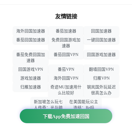
友情链接
海外回国加速器
番茄加速器
回国加速器
番茄回国加速器
免费回国游戏加
一键回国加速器
速器
番茄免费回国加
番茄回国VPN
回国游戏加速器
速器
回国游戏VPN
番茄VPN
翻墙回国VPN
游戏加速器
海外回国VPN
归雁VPN
归雁加速器
奇迹MU加速用什
钢岚国外玩延迟
么比较好
很高怎么办
新加坡怎么玩七
在美国能玩公主
人传奇：光与暗
连结：Re吗
之交战
下载App免费加速回国