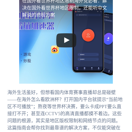
在国外看世界杯地区限制
海外党必看：解
决在国外看世界杯地区限制，还能听中文
解说的终极方案
海外生活虽好，但想看国内体育赛事直播却总是碰壁
——在海外怎么看欧洲杯？打开国内平台就提示“当前地
区不可播放”；熬夜等世界杯决赛，要么卡成PPT要么直
接打不开；甚至连CCTV5的高清直播都摸不着边。这些
问题的根源，其实是地区版权限制和网络节点的问题。
这篇指南会帮你找到最靠谱的解决方案，不仅能突破在