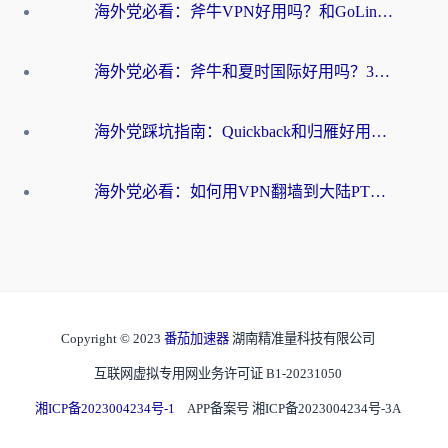
海外党必看：斧牛VPN好用吗？和GoLinkVPN对比哪个回国效果更好？
海外党必看：斧牛和夏时国际好用吗？3步选对回国加速器，无缝刷国内资源
海外党踩坑指南：Quickback和归雁好用吗？选对加速器才能无缝刷国内资源
海外党必看：如何用VPN翻墙到大陆PTT？一篇解决你所有回国加速痛点
Copyright © 2023
番茄加速器
湖南精准量科技有限公司
互联网虚拟专用网业务许可证 B1-20231050
湘ICP备2023004234号-1
APP备案号 湘ICP备2023004234号-3A