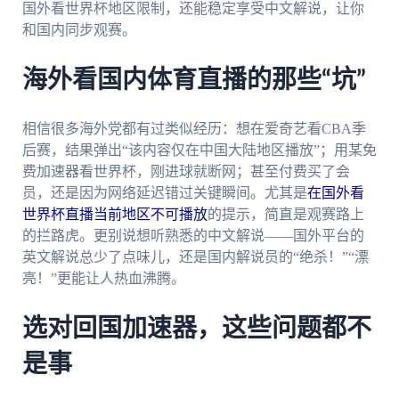
国外看世界杯地区限制，还能稳定享受中文解说，让你
和国内同步观赛。
海外看国内体育直播的那些“坑”
相信很多海外党都有过类似经历：想在爱奇艺看CBA季
后赛，结果弹出“该内容仅在中国大陆地区播放”；用某免
费加速器看世界杯，刚进球就断网；甚至付费买了会
员，还是因为网络延迟错过关键瞬间。尤其是
在国外看
世界杯直播当前地区不可播放
的提示，简直是观赛路上
的拦路虎。更别说想听熟悉的中文解说——国外平台的
英文解说总少了点味儿，还是国内解说员的“绝杀！”“漂
亮！”更能让人热血沸腾。
选对回国加速器，这些问题都不
是事