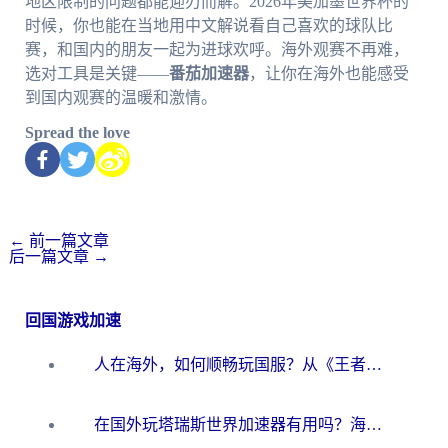
地区限制的问题都能迎刃而解。2026年美加墨世界杯的
时候，你也能在当地用中文解说看自己喜欢的球队比
赛，和国内的朋友一起为进球欢呼。海外观赛不再难，
选对工具是关键——
番茄加速器
，让你在海外也能感受
到国内观赛的温暖和激情。
Spread the love
←
前一篇文章
后一篇文章
→
回国游戏加速
人在海外，如何顺畅玩国服？从《王者荣耀》到《云图计划》的加速器终极指南
在国外玩塔瑞斯世界加速器有用吗？海外玩家亲测后的真实答案