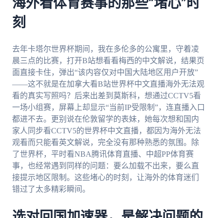
海外看体育赛事的那些“堵心”时
刻
去年卡塔尔世界杯期间，我在多伦多的公寓里，守着凌
晨三点的比赛，打开B站想看看梅西的中文解说，结果页
面直接卡住，弹出“该内容仅对中国大陆地区用户开放”
——这不就是在加拿大看B站世界杯中文直播海外无法观
看的真实写照吗？后来出差到莫斯科，想通过CCTV5看
一场小组赛，屏幕上却显示“当前IP受限制”，连直播入口
都进不去。更别说在伦敦留学的表妹，她每次想和国内
家人同步看CCTV5的世界杯中文直播，都因为海外无法
观看而只能看英文解说，完全没有那种熟悉的氛围。除
了世界杯，平时看NBA腾讯体育直播、中超PP体育赛
事，也经常遇到同样的问题：要么加载不出来，要么直
接提示地区限制。这些堵心的时刻，让海外的体育迷们
错过了太多精彩瞬间。
选对回国加速器，是解决问题的