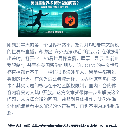
刚到加拿大的第一个世界杯赛季，想打开B站看中文解说
的世界杯直播，却弹出“海外无法观看”的提示；在俄罗斯
出差时，打开CCTV5看世界杯直播，屏幕上显示“当前IP
受限制”；甚至在英国留学的朋友，连CCTV5的中文世界
杯直播都看不了——相信很多海外华人、留学生都有过
类似的经历。在海外怎么看欧洲杯、世界杯这些热门赛
事？其实问题的核心在于地区版权限制，国内平台的体
育内容只对大陆IP开放。这篇文章就带你一步步解决这个
问题，从选择合适的回国加速器到具体操作，让你在海
外也能流畅看中文解说的体育赛事，再也不用为IP限制发
愁。