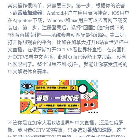
其实操作很简单，只需要三步。第一步，根据你的设备
下载
番茄加速器
：Android用户在应用商店搜索，iOS用户
在App Store下载，Windows和mac用户可以去官网下载安
装包。第二步，注册登录后，选择“回国加速”分类下的
“体育直播专线”——系统会自动匹配最优线路。第三步，
打开你想观看的平台：比如在加拿大打开B站看世界杯中
文直播，在俄罗斯打开CCTV5看世界杯直播，在英国打
开CCTV5看中文直播，此时页面已经能正常加载，没有
地区限制了。整个过程不到3分钟，就能让你享受流畅的
中文解说体育赛事。
不管你是在加拿大看B站世界杯中文直播，还是在俄罗
斯、英国看CCTV5的赛事，只要选对
番茄加速器
，这些