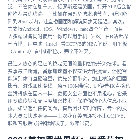
泛，不管你在加拿大、俄罗斯还是英国，打开APP后会智
能推荐最优线路——比如在温哥华选本地节点，延迟能
降到20ms以内，让直播画面和解说同步无延迟。其次，
它支持Android、iOS、Windows、mac四个平台，而且一
人多端设备同时使用：你可以用手机（iOS）看B站世界
杯直播，用电脑（mac）看CCTV5的NBA解说，用平板
（Android）看中超回放，完全不冲突。
最让人放心的是它的稳定无限流量和智能分流技术。看
赛事最怕断流，
番茄加速器
不仅提供无限流量，还能智
能识别体育直播流量，优先分配带宽，加上精选的回国
影音、游戏加速专线，独享100M带宽，即使看4K直播也
丝滑得像在国内一样。数据安全方面也不用担心，它采
用专线传输和高强度加密技术，保护你的个人信息不泄
露。如果遇到任何问题，售后团队实时保障，专业的技
术人员会快速响应——上次我在英国连接不上CCTV5，
联系客服后5分钟就解决了，效率很高。