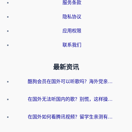
服务条款
隐私协议
应用权限
联系我们
最新资讯
酷狗会员在国外可以听歌吗？海外党亲测有效：3步解决音乐权限难题
在国外无法听国内的歌？别慌，这样操作就能畅听QQ音乐（附亲测加速器推荐）
在国外如何看腾讯视频？留学生亲测有效的回国加速方案