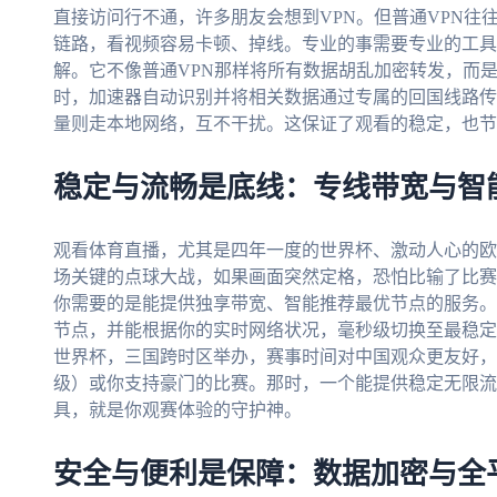
直接访问行不通，许多朋友会想到VPN。但普通VPN往
链路，看视频容易卡顿、掉线。专业的事需要专业的工具
解。它不像普通VPN那样将所有数据胡乱加密转发，而是
时，加速器自动识别并将相关数据通过专属的回国线路传
量则走本地网络，互不干扰。这保证了观看的稳定，也节
稳定与流畅是底线：专线带宽与智
观看体育直播，尤其是四年一度的世界杯、激动人心的欧
场关键的点球大战，如果画面突然定格，恐怕比输了比赛
你需要的是能提供独享带宽、智能推荐最优节点的服务。
节点，并能根据你的实时网络状况，毫秒级切换至最稳定、
世界杯，三国跨时区举办，赛事时间对中国观众更友好，
级）或你支持豪门的比赛。那时，一个能提供稳定无限流
具，就是你观赛体验的守护神。
安全与便利是保障：数据加密与全