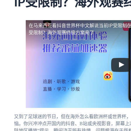
IP受限制？海外观赛
在马来西亚看抖音世界杯中文解说当前IP受限制
受限制？海外观赛终极方案来了
又到了足球迷的节日，但在海外怎么看欧洲杯或世界杯，
恼。你兴冲冲点开国内的抖音、B站或央视影音，屏幕上冰
陆地区播放”提示，瞬间浇灭所有热情。问题根源在于版