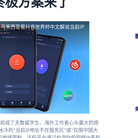
终极方案来了
在马来西亚看抖音世界杯中文解说当前IP
却成了无数留学生、海外工作者心头最大的烦
冷的“当前IP地址不在服务区”或“仅限中国大
权地域限制，这些平台通过检测你的网络IP来判