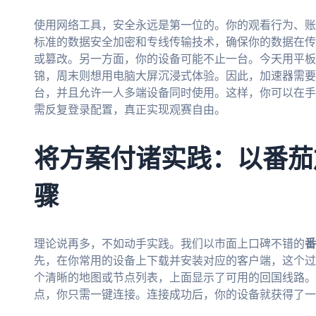
使用网络工具，安全永远是第一位的。你的观看行为、账
标准的数据安全加密和专线传输技术，确保你的数据在传
或篡改。另一方面，你的设备可能不止一台。今天用平板
锦，周末则想用电脑大屏沉浸式体验。因此，加速器需要完美支持A
台，并且允许一人多端设备同时使用。这样，你可以在手
需反复登录配置，真正实现观赛自由。
将方案付诸实践：以番茄
骤
理论说再多，不如动手实践。我们以市面上口碑不错的
番
先，在你常用的设备上下载并安装对应的客户端，这个过
个清晰的地图或节点列表，上面显示了可用的回国线路。
点，你只需一键连接。连接成功后，你的设备就获得了一