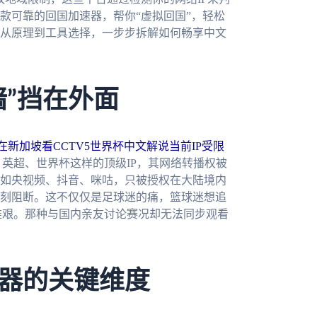
款可靠的回国加速器，帮你“虚拟回国”，轻松
从原理到工具选择，一步步拆解如何畅享中文
墙”挡在外面
在新加坡看CCTV5世界杯中文解说当前IP受限
英超、世界杯这样的顶级IP，其网络转播权被
如央视频、抖音、咪咕，只被授权在大陆境内
刻阻断。这不仅仅是足球迷的痛，篮球迷想追
维艰。那种与国内亲友讨论赛况却无法同步观看
器的关键维度