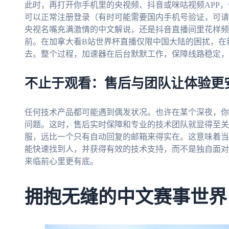
此时，再打开你手机里的央视频、抖音或咪咕视频APP
可以正常注册登录（有时可能需要国内手机号验证，可请
央视名嘴充满激情的中文解说，还是抖音直播间里花样频
前。在加拿大看B站世界杯直播仅限中国大陆的困扰，在新
去。整个过程，加速器在后台默默工作，保障线路稳定，
不止于观看：售后与团队让体验更
任何技术产品都可能遇到偶发状况。也许在某个深夜，你
问题。这时，售后实时保障和专业的技术团队就显得至关
服，远比一个只有自动回复的邮箱来得实在。这意味着当
能快速找到人，并获得有效的技术支持，而不是独自面对
来临前心里更有底。
拥抱无缝的中文赛事世界