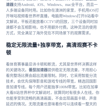
速器
支持Android、iOS、Windows、mac全平台，而且一
人多端设备同时用。比如你在澳洲的家里，手机用iOS打
开咪咕视频看世界杯直播，电脑用Windows打开B站看中
文解说，平板还能放着CCTV5的回放，三个设备同时加
速都不会互相影响，也不用额外付费。这种灵活的使用
方式，完全满足了海外党在不同场景下的观赛需求。
稳定无限流量+独享带宽，高清观赛不卡
顿
看体育赛事最忌讳卡顿和断流，尤其是世界杯决赛这样
的关键场次。
番茄加速器
提供稳定无限流量，不用担心
看完整场比赛会超出流量限制。同时，它采用智能分流
技术，会优先保障影音和游戏专线的带宽，精选回国影
音加速专线，每个用户还能独享100M带宽。比如在加拿
大看B站世界杯中文解说时，就算同时有很多人在线，你
也能享受到流畅的高清画面，不会出现画面卡顿、声音
延迟的情况。无限流量也意味着你可以连续看一整天的