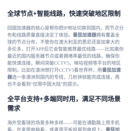
全球节点+智能线路，快速突破地区限制
回国加速器的核心是帮你把IP地址切换到国内，而节点分
布和线路质量直接决定了体验。
番茄加速器
拥有覆盖全
球的节点分布，不管你在澳大利亚的悉尼还是加拿大的
多伦多，打开APP后它会智能推荐最优线路——比如离你
最近的国内服务器节点或者拥堵率最低的线路，确保你
能快速连接，瞬间突破CCTV5、咪咕视频等平台的地区
限制。比如在澳洲想打开CCTV5看世界杯，用
番茄加速
器
选一条澳洲到国内的专线，几秒钟就能完成连接，再
也不会看到“仅限中国大陆”的提示。
全平台支持+多端同时用，满足不同场景
需求
海外党看球的场景多种多样——可能在通勤路上用手机
看，在家用电脑看，或者用平板投屏到电视上。
番茄加