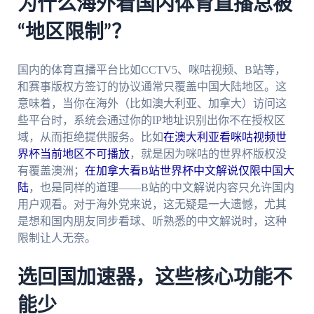
为什么海外看国内体育直播总被
“地区限制”？
国内的体育直播平台比如CCTV5、咪咕视频、B站等，
和赛事版权方签订的协议通常只覆盖中国大陆地区。这
意味着，当你在海外（比如澳大利亚、加拿大）访问这
些平台时，系统会通过你的IP地址识别出你不在授权区
域，从而拒绝提供服务。比如
在澳大利亚看咪咕视频世
界杯当前地区不可播放
，就是因为咪咕的世界杯版权没
有覆盖澳洲；
在加拿大看B站世界杯中文解说仅限中国大
陆
，也是同样的道理——B站的中文解说内容只允许国内
用户观看。对于海外党来说，这无疑是一大遗憾，尤其
是想和国内朋友同步看球、听熟悉的中文解说时，这种
限制让人无奈。
选回国加速器，这些核心功能不
能少