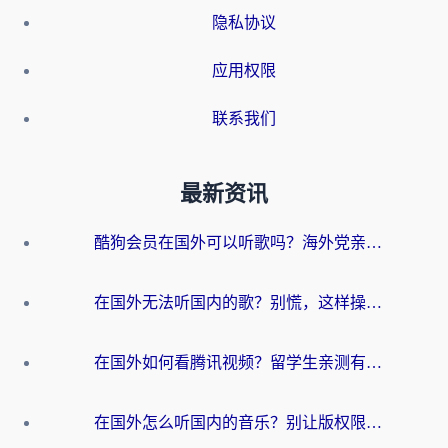
隐私协议
应用权限
联系我们
最新资讯
酷狗会员在国外可以听歌吗？海外党亲测有效：3步解决音乐权限难题
在国外无法听国内的歌？别慌，这样操作就能畅听QQ音乐（附亲测加速器推荐）
在国外如何看腾讯视频？留学生亲测有效的回国加速方案
在国外怎么听国内的音乐？别让版权限制断了你的华语歌单