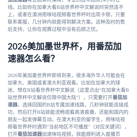
线。比如你在加拿大看B站世界杯中文解说时突然连不
上，或者在澳洲用咪咕视频看世界杯时出现卡顿，只要
联系客服，几分钟内就能得到解决方案。这种及时的售
后支持，让你在观赛过程中没有后顾之忧。
2026美加墨世界杯，用番茄加
速器怎么看？
2026年美加墨世界杯即将到来，很多海外华人可能会在
加拿大、美国或者澳大利亚观看。比如在加拿大的球
迷，想在B站看世界杯中文解说（这里点出“在加拿大看B
站世界杯中文解说仅限中国大陆”），只需要打开
番茄加
速器
，选择回国的B站专属加速线路，几秒钟就能连接成
功，然后打开B站就能流畅观看高清直播，还能和国内的
朋友一起发弹幕互动。在澳大利亚的留学生，用咪咕视
频看世界杯时遇到“当前地区不可播放”（对应关键词），
打开
番茄加速器
加速咪咕视频，就能顺利进入直播页