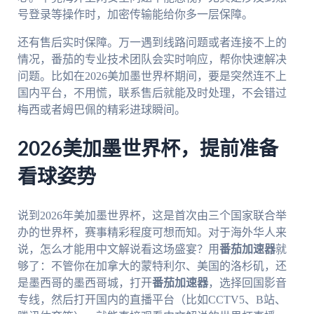
号登录等操作时，加密传输能给你多一层保障。
还有售后实时保障。万一遇到线路问题或者连接不上的
情况，番茄的专业技术团队会实时响应，帮你快速解决
问题。比如在2026美加墨世界杯期间，要是突然连不上
国内平台，不用慌，联系售后就能及时处理，不会错过
梅西或者姆巴佩的精彩进球瞬间。
2026美加墨世界杯，提前准备
看球姿势
说到2026年美加墨世界杯，这是首次由三个国家联合举
办的世界杯，赛事精彩程度可想而知。对于海外华人来
说，怎么才能用中文解说看这场盛宴？用
番茄加速器
就
够了：不管你在加拿大的蒙特利尔、美国的洛杉矶，还
是墨西哥的墨西哥城，打开
番茄加速器
，选择回国影音
专线，然后打开国内的直播平台（比如CCTV5、B站、