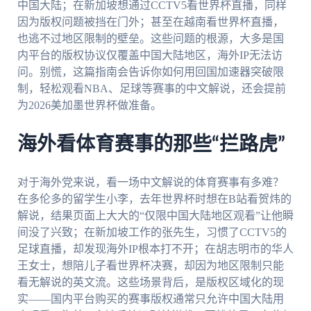
中国大陆；在新加坡想通过CCTV5看世界杯直播，同样
因为版权问题被挡在门外；甚至在越南看世界杯直播，
也逃不过地区限制的壁垒。这些问题的根源，大多是国
内平台的版权协议仅覆盖中国大陆地区，海外IP无法访
问。别慌，这篇指南会告诉你如何用回国加速器突破限
制，轻松观看NBA、足球等赛事的中文解说，还会提前
为2026美加墨世界杯做准备。
海外看体育赛事的那些“拦路虎”
对于海外党来说，看一场中文解说的体育赛事有多难？
在多伦多的留学生小李，去年世界杯时想在B站看贺炜的
解说，结果页面上大大的“仅限中国大陆地区观看”让他瞬
间没了兴致；在新加坡工作的张先生，习惯了CCTV5的
足球直播，却发现海外IP根本打不开；在胡志明市的华人
王女士，想陪儿子看世界杯决赛，却因为地区限制只能
看无解说的英文流。这些场景背后，是版权区域化的现
实——国内平台购买的赛事版权通常只允许中国大陆用