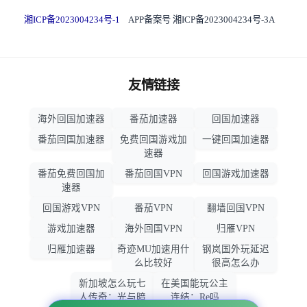
湘ICP备2023004234号-1
APP备案号 湘ICP备2023004234号-3A
友情链接
海外回国加速器
番茄加速器
回国加速器
番茄回国加速器
免费回国游戏加
一键回国加速器
速器
番茄免费回国加
番茄回国VPN
回国游戏加速器
速器
回国游戏VPN
番茄VPN
翻墙回国VPN
游戏加速器
海外回国VPN
归雁VPN
归雁加速器
奇迹MU加速用什
钢岚国外玩延迟
么比较好
很高怎么办
新加坡怎么玩七
在美国能玩公主
人传奇：光与暗
连结：Re吗