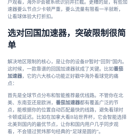
户观看，海外IP会被系统识别并拦截。更糟的是，有些加
速器要么节点少卡顿严重，要么流量有限看一半就断，
让看球体验大打折扣。
选对回国加速器，突破限制很简
单
解决地区限制的核心，是让你的设备IP暂时“回到”国内。
这时候，一款靠谱的回国加速器就成了关键。比如
番茄
加速器
，它的六大核心功能正好戳中海外看球党的痛
点：
首先是全球节点分布和智能推荐最优线路。不管你在北
美、东南亚还是欧洲，
番茄加速器
都有覆盖广泛的节
点，能根据你的位置自动匹配最快的线路，避免看球时
卡顿或延迟。比如在加拿大看B站世界杯，它会智能选择
北美到国内的最优节点，让你和国内用户几乎同步观
看，不会错过贺炜那句经典的“足球是圆的”。