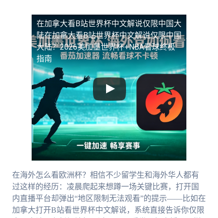
在加拿大看B站世界杯中文解说仅限中国大
陆
在加拿大看B站世界杯中文解说仅限中国
大陆？2026美加墨世界杯+NBA看球终极
指南
在海外怎么看欧洲杯？相信不少留学生和海外华人都有
过这样的经历：凌晨爬起来想蹲一场关键比赛，打开国
内直播平台却弹出“地区限制无法观看”的提示——比如在
加拿大打开B站看世界杯中文解说，系统直接告诉你仅限