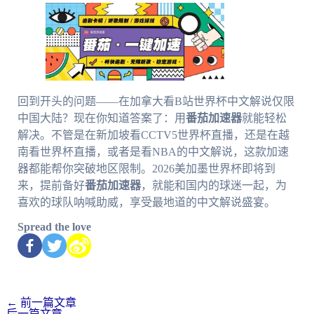
回到开头的问题——在加拿大看B站世界杯中文解说仅限
中国大陆？现在你知道答案了：用
番茄加速器
就能轻松
解决。不管是在新加坡看CCTV5世界杯直播，还是在越
南看世界杯直播，或者是看NBA的中文解说，这款加速
器都能帮你突破地区限制。2026美加墨世界杯即将到
来，提前备好
番茄加速器
，就能和国内的球迷一起，为
喜欢的球队呐喊助威，享受最地道的中文解说盛宴。
Spread the love
←
前一篇文章
后一篇文章
→