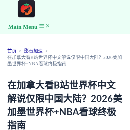
Main Menu
首页
影音加速
在加拿大看B站世界杯中文解说仅限中国大陆？2026美加
墨世界杯+NBA看球终极指南
在加拿大看B站世界杯中文
解说仅限中国大陆？2026美
加墨世界杯+NBA看球终极
指南