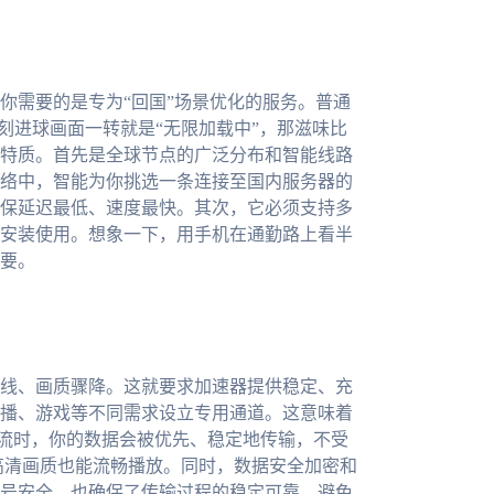
你需要的是专为“回国”场景优化的服务。普通
时刻进球画面一转就是“无限加载中”，那滋味比
特质。首先是全球节点的广泛分布和智能线路
络中，智能为你挑选一条连接至国内服务器的
保延迟最低、速度最快。其次，它必须支持多
安装使用。想象一下，用手机在通勤路上看半
要。
线、画质骤降。这就要求加速器提供稳定、充
播、游戏等不同需求设立专用通道。这意味着
播流时，你的数据会被优先、稳定地传输，不受
高清画质也能流畅播放。同时，数据安全加密和
号安全，也确保了传输过程的稳定可靠，避免