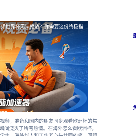
视频世界杯无法播放？你需要这份终极指
视频，准备和国内的朋友同步观看欧洲杯的焦
，瞬间浇灭了所有热情。在海外怎么看欧洲杯，
学生、海外华人和工作者心头共同的痛。问题