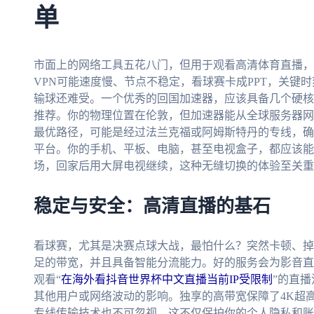
单
市面上的网络工具五花八门，但用于观看高清体育直播，
VPN可能速度慢、节点不稳定，看球赛卡成PPT，关键
输球还难受。一个优秀的回国加速器，应该具备几个硬核
推荐。你的物理位置在伦敦，但加速器能从全球服务器网
最优路径，可能是经过法兰克福或阿姆斯特丹的专线，确
平台。你的手机、平板、电脑，甚至电视盒子，都应该能
场，回家后用大屏电视继续，这种无缝切换的体验至关重
稳定与安全：高清直播的基石
看球赛，尤其是决赛点球大战，最怕什么？突然卡顿、掉
足的带宽，并且具备智能分流能力。好的服务会为影音直
观看“
在海外看抖音世界杯中文直播当前IP受限制
”的直
其他用户或网络波动的影响。独享的高带宽保障了4K超
专线传输技术也不可忽视。这不仅保护你的个人隐私和账