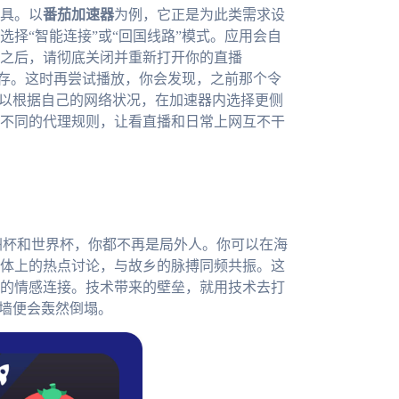
具。以
番茄加速器
为例，它正是为此类需求设
择“智能连接”或“回国线路”模式。应用会自
之后，请彻底关闭并重新打开你的直播
缓存。这时再尝试播放，你会发现，之前那个令
可以根据自己的网络状况，在加速器内选择更侧
不同的代理规则，让看直播和日常上网互不干
洲杯和世界杯，你都不再是局外人。你可以在海
体上的热点讨论，与故乡的脉搏同频共振。这
的情感连接。技术带来的壁垒，就用技术去打
围墙便会轰然倒塌。