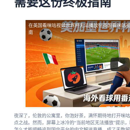
需要这份终极指南
在英国看咪咕视频世界杯无法播放
在英国看咪咕
南
夜深了，伦敦的公寓里，你泡好茶，满怀期待地打开咪咕
点之战。然而，屏幕上冰冷的“当前地区无法播放”提示
怎么才能顺畅追到国内平台的中文解说直播，成了无数留