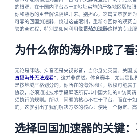
的根源，在于国内平台基于IP地址实施的严格地区版权限
你和熟悉的乡音解说隔绝开来。别担心，这篇文章就是为
可靠的回国加速器，绕过这些限制，重新夺回你的观赛自
验的全过程，特别是如何利用像
番茄加速器
这样的专业服
为什么你的海外IP成了看
无论是咪咕、抖音还是央视影音，当你身处英国、美国或香
直播海外无法观看
”，这并非偶然。体育赛事，尤其是世界
是按地域严格划分的。你所在的海外地区，版权可能属于
协议，必须通过技术手段屏蔽所有非中国大陆的IP访问请
须执行的规则。所以，问题的核心不在于平台，而在于如
的。这就引出了我们解决方案的核心：使用一个稳定、高
选择回国加速器的关键：