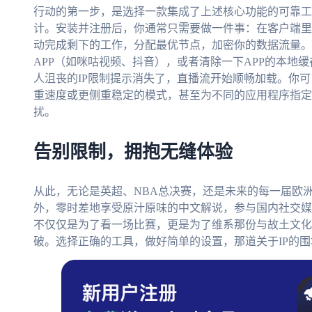
行动的第一步，是选择一款集成了上述核心功能的可靠工
计。安装并注册后，你通常只需要做一件事：在客户端里选
动完成剩下的工作，分配最优节点，加密你的数据流量。
APP（如咪咕视频、抖音），或者清除一下APP的本地
人沮丧的IP限制提示消失了，直播流开始顺畅加载。你
重速度或更侧重稳定的模式，甚至为不同的应用程序指定
扰。
告别限制，拥抱无缝体验
从此，无论是英超、NBA总决赛，还是未来的每一届欧
外，零时差地享受原汁原味的中文解说，参与国内社交媒
不仅仅是为了看一场比赛，更是为了维系那份与故土文化
破。选择正确的工具，做好简单的设置，那道关于IP的