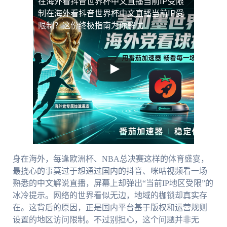
在海外看抖音世界杯中文直播当前IP受限
制
在海外看抖音世界杯中文直播当前IP受
限制？这份终极指南为你解忧
身在海外，每逢欧洲杯、NBA总决赛这样的体育盛宴，
最挠心的事莫过于想通过国内的抖音、咪咕视频看一场
熟悉的中文解说直播，屏幕上却弹出“当前IP地区受限”的
冰冷提示。网络的世界看似无边，地域的枷锁却真实存
在。这背后的原因，正是国内平台基于版权和运营规则
设置的地区访问限制。不过别担心，这个问题并非无