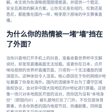
解。本文将为你清晰梳理困境根源，并提供一个稳定、
安全且高效的解决方案，让你无论身处纽约、伦敦还是
悉尼，都能像在国内一样，畅享原汁原味的中文赛事直
播。
为什么你的热情被一堵“墙”挡在
了外面？
当你兴奋地打开手机上的抖音，准备收看世界杯中文解
说时，却发现直播画面无法加载。或者你在日本，点开
咪咕视频的世界杯直播页面，只得到一个无法播放的错
误提示。这种体验令人沮丧。核心原因在于你的网络IP地
址暴露了你身处海外。国内的流媒体平台为了遵守区域
版权协议，会对非中国大陆地区的IP地址进行屏蔽。这就
像一场只对本地居民开放的派对，而你因为没有“本地身
份”（即国内IP），被礼貌地拦在了门外。不仅仅是体育
赛事，许多你熟悉的国内电视节目、热播剧集，同样面