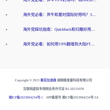
海外党必看：斧牛和夏时国际好用吗？3步选对回国加速器，无缝刷国内资源
海外党踩坑指南：Quickback和归雁好用吗？选对加速器才能无缝刷国内资源
海外党必看：如何用VPN翻墙到大陆PTT？一篇解决你所有回国加速痛点
Copyright © 2023
番茄加速器
湖南精准量科技有限公司
互联网虚拟专用网业务许可证 B1-20231050
湘ICP备2023004234号-1
APP备案号 湘ICP备2023004234号-3A