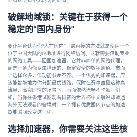
临着这层看不见的访问屏障。
破解地域锁：关键在于获得一个
稳定的“国内身份”
要让平台认为你“人在国内”，最直接的方法就是使用一个
位于中国大陆的IP地址进行网络访问。这就需要借助专业
的网络工具——回国加速器。它并非简单的网络代理，
而是一条为你专属搭建的、稳定安全的数字通道。市面
上选择众多，但功能参差不齐。一个优秀的加速器，应
该能智能地为你分配最优线路，保障在赛事直播这种高
流量、高实时性的场景下，画面依然流畅不卡顿。例
如，当你在香港试图观看抖音的世界杯中文解说却遭遇
海外无法观看的窘境时，一个拥有优质国内节点的加速
器能瞬间改变这一切。
选择加速器，你需要关注这些核