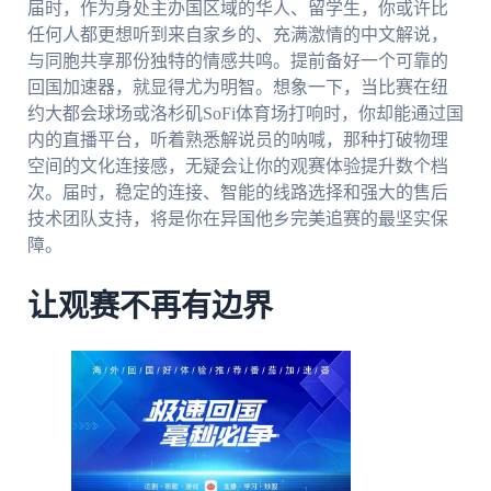
届时，作为身处主办国区域的华人、留学生，你或许比
任何人都更想听到来自家乡的、充满激情的中文解说，
与同胞共享那份独特的情感共鸣。提前备好一个可靠的
回国加速器，就显得尤为明智。想象一下，当比赛在纽
约大都会球场或洛杉矶SoFi体育场打响时，你却能通过国
内的直播平台，听着熟悉解说员的呐喊，那种打破物理
空间的文化连接感，无疑会让你的观赛体验提升数个档
次。届时，稳定的连接、智能的线路选择和强大的售后
技术团队支持，将是你在异国他乡完美追赛的最坚实保
障。
让观赛不再有边界