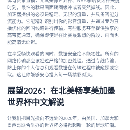
体育赛事直播，尤其是像世界杯、NBA季后赛这种关键
时刻，最怕的就是画面转圈缓冲或者突然掉线。因此，
加速器提供的必须是稳定、无限的流量，并具备智能分
流能力。它能精准识别出你的影音流量，并通过专为直
播优化的回国线路进行传输，有些服务甚至提供独享的
高带宽通道，确保即使是在比赛最激烈的阶段，画面也
能高清无延迟。
在享受畅快观看的同时，数据安全绝不能牺牲。所有的
网络传输都应该经过严格的加密处理，通过专线传输，
防止你的个人信息和观看数据在传输过程中被窥探或窃
取。这让你能够安心投入每一场精彩对决。
展望2026：在北美畅享美加墨
世界杯中文解说
让我们把目光投向不远处的2026年，由美国、加拿大和
墨西哥联合举办的世界杯必将掀起新一轮的足球狂潮。