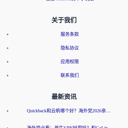
关于我们
服务条款
隐私协议
应用权限
联系我们
最新资讯
Quickback和云帆哪个好？海外党2026亲测指南：选对加速器大陆工具，无缝刷国内剧玩国服
海外党必看：斧牛VPN好用吗？和GoLinkVPN对比哪个回国效果更好？