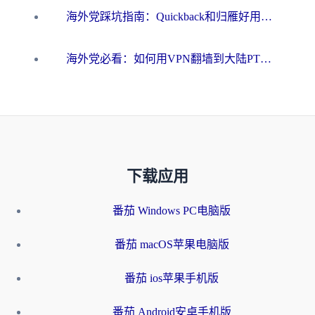
海外党踩坑指南：Quickback和归雁好用吗？选对加速器才能无缝刷国内资源
海外党必看：如何用VPN翻墙到大陆PTT？一篇解决你所有回国加速痛点
下载应用
番茄 Windows PC电脑版
番茄 macOS苹果电脑版
番茄 ios苹果手机版
番茄 Android安卓手机版