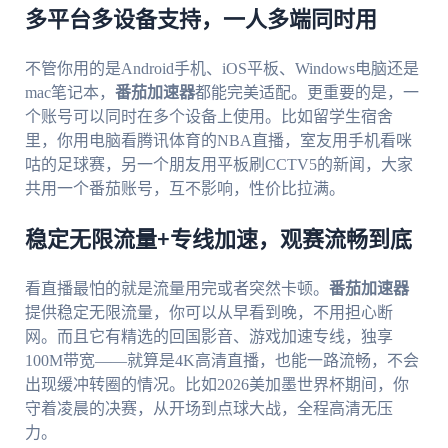
多平台多设备支持，一人多端同时用
不管你用的是Android手机、iOS平板、Windows电脑还是
mac笔记本，
番茄加速器
都能完美适配。更重要的是，一
个账号可以同时在多个设备上使用。比如留学生宿舍
里，你用电脑看腾讯体育的NBA直播，室友用手机看咪
咕的足球赛，另一个朋友用平板刷CCTV5的新闻，大家
共用一个番茄账号，互不影响，性价比拉满。
稳定无限流量+专线加速，观赛流畅到底
看直播最怕的就是流量用完或者突然卡顿。
番茄加速器
提供稳定无限流量，你可以从早看到晚，不用担心断
网。而且它有精选的回国影音、游戏加速专线，独享
100M带宽——就算是4K高清直播，也能一路流畅，不会
出现缓冲转圈的情况。比如2026美加墨世界杯期间，你
守着凌晨的决赛，从开场到点球大战，全程高清无压
力。