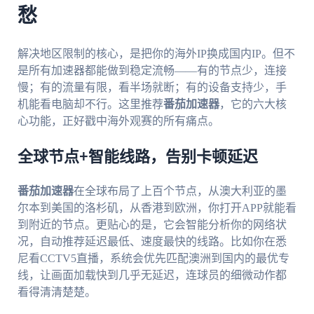
愁
解决地区限制的核心，是把你的海外IP换成国内IP。但不
是所有加速器都能做到稳定流畅——有的节点少，连接
慢；有的流量有限，看半场就断；有的设备支持少，手
机能看电脑却不行。这里推荐
番茄加速器
，它的六大核
心功能，正好戳中海外观赛的所有痛点。
全球节点+智能线路，告别卡顿延迟
番茄加速器
在全球布局了上百个节点，从澳大利亚的墨
尔本到美国的洛杉矶，从香港到欧洲，你打开APP就能看
到附近的节点。更贴心的是，它会智能分析你的网络状
况，自动推荐延迟最低、速度最快的线路。比如你在悉
尼看CCTV5直播，系统会优先匹配澳洲到国内的最优专
线，让画面加载快到几乎无延迟，连球员的细微动作都
看得清清楚楚。