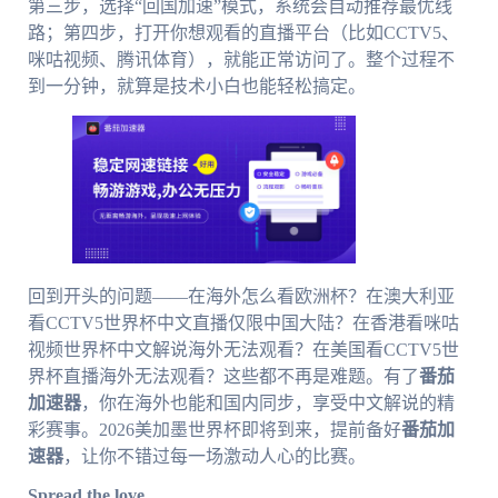
第三步，选择“回国加速”模式，系统会自动推荐最优线
路；第四步，打开你想观看的直播平台（比如CCTV5、
咪咕视频、腾讯体育），就能正常访问了。整个过程不
到一分钟，就算是技术小白也能轻松搞定。
回到开头的问题——在海外怎么看欧洲杯？在澳大利亚
看CCTV5世界杯中文直播仅限中国大陆？在香港看咪咕
视频世界杯中文解说海外无法观看？在美国看CCTV5世
界杯直播海外无法观看？这些都不再是难题。有了
番茄
加速器
，你在海外也能和国内同步，享受中文解说的精
彩赛事。2026美加墨世界杯即将到来，提前备好
番茄加
速器
，让你不错过每一场激动人心的比赛。
Spread the love