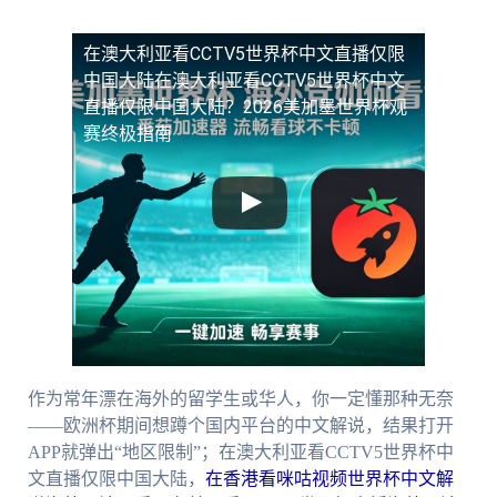
在澳大利亚看CCTV5世界杯中文直播仅限
中国大陆
在澳大利亚看CCTV5世界杯中文
直播仅限中国大陆？2026美加墨世界杯观
赛终极指南
作为常年漂在海外的留学生或华人，你一定懂那种无奈
——欧洲杯期间想蹲个国内平台的中文解说，结果打开
APP就弹出“地区限制”；在澳大利亚看CCTV5世界杯中
文直播仅限中国大陆，
在香港看咪咕视频世界杯中文解