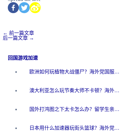
←
前一篇文章
后一篇文章
→
回国游戏加速
欧洲如何玩植物大战僵尸？海外党国服游戏加速避坑指南（附实测对比）
澳大利亚怎么玩节奏大师不卡顿？海外党国服游戏加速终极指南
国外打鸿图之下太卡怎么办？留学生亲测有效的国服游戏加速方案
日本用什么加速器玩街头篮球？海外党国服游戏不卡顿的终极攻略