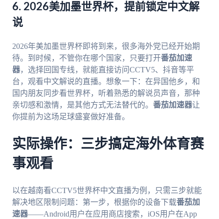
6. 2026美加墨世界杯，提前锁定中文解
说
2026年美加墨世界杯即将到来，很多海外党已经开始期
待。到时候，不管你在哪个国家，只要打开
番茄加速
器
，选择回国专线，就能直接访问CCTV5、抖音等平
台，观看中文解说的直播。想象一下：在异国他乡，和
国内朋友同步看世界杯，听着熟悉的解说员声音，那种
亲切感和激情，是其他方式无法替代的。
番茄加速器
让
你提前为这场足球盛宴做好准备。
实际操作：三步搞定海外体育赛
事观看
以在越南看CCTV5世界杯中文直播为例，只需三步就能
解决地区限制问题：第一步，根据你的设备下载
番茄加
速器
——Android用户在应用商店搜索，iOS用户在App