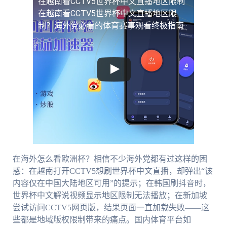
在越南看CCTV5世界杯中文直播地区限制
在越南看CCTV5世界杯中文直播地区限
制？海外党必看的体育赛事观看终极指南
在海外怎么看欧洲杯？相信不少海外党都有过这样的困
惑：在越南打开CCTV5想刷世界杯中文直播，却弹出“该
内容仅在中国大陆地区可用”的提示；在韩国刷抖音时，
世界杯中文解说视频显示地区限制无法播放；在新加坡
尝试访问CCTV5网页版，结果页面一直加载失败——这
些都是地域版权限制带来的痛点。国内体育平台如