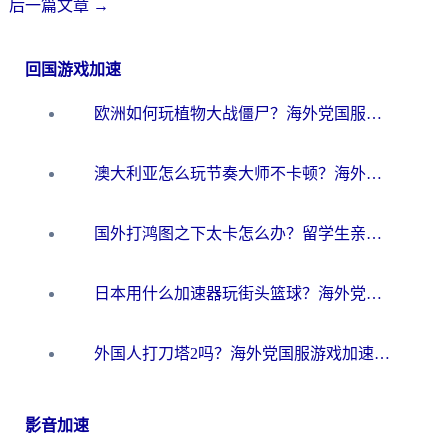
后一篇文章
→
回国游戏加速
欧洲如何玩植物大战僵尸？海外党国服游戏加速避坑指南（附实测对比）
澳大利亚怎么玩节奏大师不卡顿？海外党国服游戏加速终极指南
国外打鸿图之下太卡怎么办？留学生亲测有效的国服游戏加速方案
日本用什么加速器玩街头篮球？海外党国服游戏不卡顿的终极攻略
外国人打刀塔2吗？海外党国服游戏加速避坑全攻略
影音加速