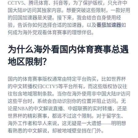
CCTV5、腾讯体育、抖音等，为了保护版权，只允许中
国大陆IP访问其独家内容。想要突破这些限制，一款好用
的回国加速器是关键。接下来，我会结合自身使用经
验，告诉你如何选择合适的加速器，以及
番茄加速器
如
何成为海外党观看体育赛事的理想伴侣。
为什么海外看国内体育赛事总遇
地区限制？
国内的体育赛事版权通常由特定平台购买，比如世界杯
的中文转播权归CCTV5等平台所有，而这些版权协议往
往包含地域限制条款。当你在海外使用非中国大陆IP访问
这些平台时，系统会自动识别你的位置并阻止访问。无
论是NBA的中文解说直播、中超联赛的实时转播，还是
世界杯的精彩赛事，都逃不过这个限制。对于留学生、
海外工作者和华人来说，这无疑是一大遗憾——明明想
看熟悉的中文解说，却被地域壁垒挡在门外。