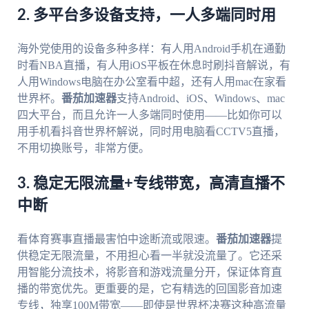
2. 多平台多设备支持，一人多端同时用
海外党使用的设备多种多样：有人用Android手机在通勤
时看NBA直播，有人用iOS平板在休息时刷抖音解说，有
人用Windows电脑在办公室看中超，还有人用mac在家看
世界杯。
番茄加速器
支持Android、iOS、Windows、mac
四大平台，而且允许一人多端同时使用——比如你可以
用手机看抖音世界杯解说，同时用电脑看CCTV5直播，
不用切换账号，非常方便。
3. 稳定无限流量+专线带宽，高清直播不
中断
看体育赛事直播最害怕中途断流或限速。
番茄加速器
提
供稳定无限流量，不用担心看一半就没流量了。它还采
用智能分流技术，将影音和游戏流量分开，保证体育直
播的带宽优先。更重要的是，它有精选的回国影音加速
专线，独享100M带宽——即使是世界杯决赛这种高流量