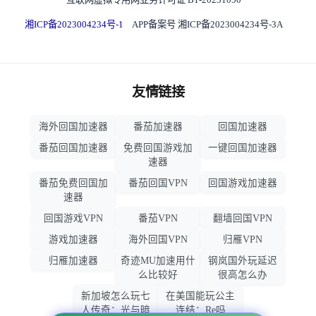
湘ICP备2023004234号-1
APP备案号 湘ICP备2023004234号-3A
友情链接
海外回国加速器
番茄加速器
回国加速器
番茄回国加速器
免费回国游戏加
一键回国加速器
速器
番茄免费回国加
番茄回国VPN
回国游戏加速器
速器
回国游戏VPN
番茄VPN
翻墙回国VPN
游戏加速器
海外回国VPN
归雁VPN
归雁加速器
奇迹MU加速用什
钢岚国外玩延迟
么比较好
很高怎么办
新加坡怎么玩七
在美国能玩公主
人传奇：光与暗
连结：Re吗