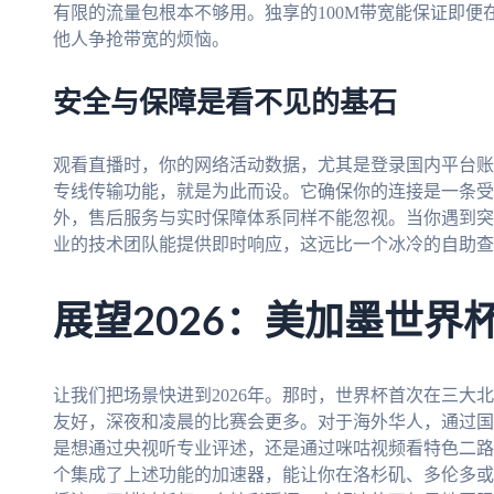
有限的流量包根本不够用。独享的100M带宽能保证即
他人争抢带宽的烦恼。
安全与保障是看不见的基石
观看直播时，你的网络活动数据，尤其是登录国内平台账
专线传输功能，就是为此而设。它确保你的连接是一条受
外，售后服务与实时保障体系同样不能忽视。当你遇到突
业的技术团队能提供即时响应，这远比一个冰冷的自助查
展望2026：美加墨世界
让我们把场景快进到2026年。那时，世界杯首次在三大
友好，深夜和凌晨的比赛会更多。对于海外华人，通过国
是想通过央视听专业评述，还是通过咪咕视频看特色二路
个集成了上述功能的加速器，能让你在洛杉矶、多伦多或