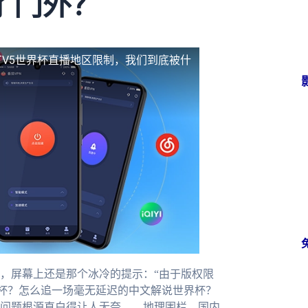
了门外？
TV5世界杯直播地区限制，我们到底被什
，屏幕上还是那个冰冷的提示：“由于版权限
洲杯？怎么追一场毫无延迟的中文解说世界杯？
问题根源直白得让人无奈——地理围栏。国内