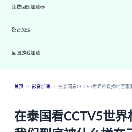
免费回国加速器
影音加速
回国游戏加速
首页
影音加速
在泰国看CCTV5世界杯直播地区
在泰国看CCTV5世