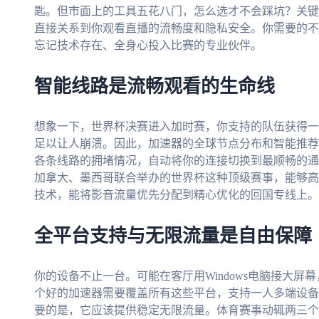
匙。但市面上的工具五花八门，怎么选才不会踩坑？关键
直接关系到你观看直播的流畅度和隐私安全。你需要的不
忘记技术存在、全身心投入比赛的专业伙伴。
智能线路是流畅观看的生命线
想象一下，世界杯决赛进入加时赛，你支持的队伍获得一
足以让人崩溃。因此，加速器的全球节点分布和智能推荐
各条线路的拥堵情况，自动将你的连接切换到最顺畅的通道
加拿大、墨西哥联合举办的世界杯这种顶级赛事，能够高
技术，能将影音流量优先分配到精心优化的回国专线上。
全平台支持与无限流量是自由保障
你的设备不止一台。可能在客厅用Windows电脑接大屏幕，在
个好的加速器需要覆盖所有这些平台，支持一人多端设备
要的是，它应该提供稳定无限流量。体育赛事动辄两三个