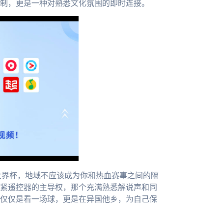
制，更是一种对熟悉文化氛围的即时连接。
6世界杯，地域不应该成为你和热血赛事之间的隔
紧遥控器的主导权，那个充满熟悉解说声和同
仅仅是看一场球，更是在异国他乡，为自己保