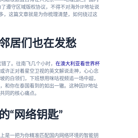
为了遵守区域版权协议，不得不对海外IP地址说
难多，这篇文章就是为你梳理清楚，如何绕过这
邻居们也在发愁
就错了。往南飞几个小时，
在澳大利亚看世界杯
或许正对着星空卫视的英文解说走神，心心念
坡的白领们，下班想用咪咕视频追一场中超，
，和你在泰国看到的如出一辙。这种因IP地址
共同的核心痛点。
的“网络钥匙”
上是一把为你精准匹配国内网络环境的智能钥