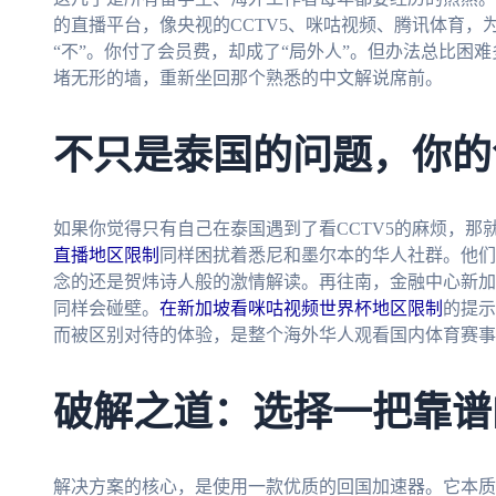
的直播平台，像央视的CCTV5、咪咕视频、腾讯体育，
“不”。你付了会员费，却成了“局外人”。但办法总比困
堵无形的墙，重新坐回那个熟悉的中文解说席前。
不只是泰国的问题，你的
如果你觉得只有自己在泰国遇到了看CCTV5的麻烦，那
直播地区限制
同样困扰着悉尼和墨尔本的华人社群。他们
念的还是贺炜诗人般的激情解读。再往南，金融中心新加
同样会碰壁。
在新加坡看咪咕视频世界杯地区限制
的提示
而被区别对待的体验，是整个海外华人观看国内体育赛事
破解之道：选择一把靠谱
解决方案的核心，是使用一款优质的回国加速器。它本质