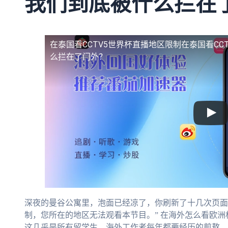
我们到底被什么拦在
在泰国看CCTV5世界杯直播地区限制
在泰国看CC
么拦在了门外？
深夜的曼谷公寓里，泡面已经凉了，你刷新了十几次页面
制，您所在的地区无法观看本节目。” 在海外怎么看欧
这几乎是所有留学生、海外工作者每年都要经历的煎熬。