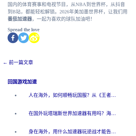
国内的体育赛事和电视节目，从NBA到世界杯，从抖音
到B站，都能轻松解锁。2026年美加墨世界杯，让我们用
番茄加速器
，一起为喜欢的球队加油吧！
Spread the love
←
前一篇文章
回国游戏加速
人在海外，如何顺畅玩国服？从《王者荣耀》到《云图计划》的加速器终极指南
在国外玩塔瑞斯世界加速器有用吗？海外玩家亲测后的真实答案
身在海外，用什么加速器玩逆战才能告别延迟？