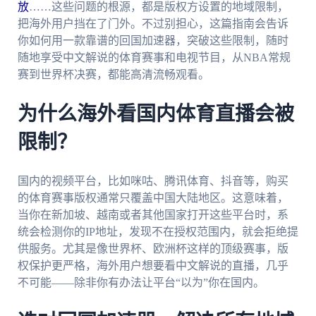
放
……这些问题的根源，都是版权方设置的地域限制，
把海外用户挡在了门外。不过别担心，这篇指南会告诉
你如何用一款靠谱的回国加速器，突破这些限制，随时
随地享受中文解说的体育赛事和电视节目，从NBA常规
赛到世界杯决赛，都能高清流畅观看。
为什么海外看国内体育直播会被
限制？
国内的视频平台，比如咪咕、腾讯体育、抖音等，购买
的体育赛事版权通常只覆盖中国大陆地区。这意味着，
当你在新加坡、越南或者其他国家打开这些平台时，系
统会检测你的IP地址，发现不在授权范围内，就会拒绝提
供服务。尤其是像世界杯、欧洲杯这样的顶级赛事，版
权保护更严格，海外用户想要看中文解说的直播，几乎
不可能——除非你有办法让平台“以为”你在国内。