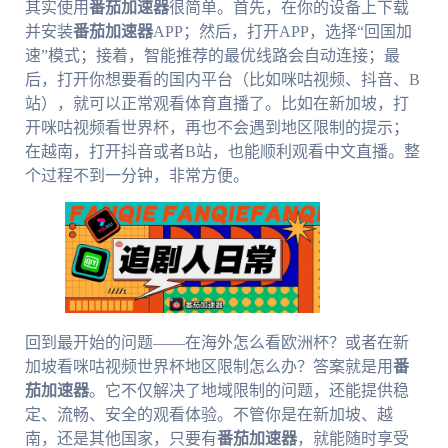
其实使用
番茄加速器
很简单。首先，在你的设备上下载
并安装
番茄加速器
APP；然后，打开APP，选择“回国加
速”模式；接着，智能推荐的最优线路会自动连接；最
后，打开你想要看的国内平台（比如咪咕视频、抖音、B
站），就可以正常观看体育直播了。比如在新加坡，打
开咪咕视频看世界杯，再也不会遇到地区限制的提示；
在越南，打开抖音或者B站，也能顺利观看中文直播。整
个过程不到一分钟，非常方便。
回到最开始的问题——在海外怎么看欧洲杯？或者在新
加坡看咪咕视频世界杯地区限制怎么办？答案就是用
番
茄加速器
。它不仅解决了地域限制的问题，还能提供稳
定、流畅、安全的观看体验。不管你是在新加坡、越
南，还是其他国家，只要有
番茄加速器
，就能随时享受