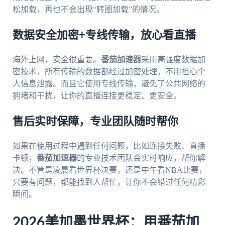
松加载，再也不会出现“转圈加载”的情况。
数据安全加密+专线传输，放心看直播
海外上网，安全很重要。
番茄加速器
采用高强度数据加
密技术，所有传输的数据都经过加密处理，不用担心个
人信息泄露。而且它使用专线传输，避免了公共网络的
拥堵和干扰，让你的直播连接更稳定、更安全。
售后实时保障，专业团队随时帮你
如果在使用过程中遇到任何问题，比如连接失败、直播
卡顿，
番茄加速器
的专业技术团队会实时响应，帮你解
决。不管是凌晨看世界杯决赛，还是中午看NBA比赛，
只要有问题，都能找到人帮忙，让你不会错过任何精彩
瞬间。
2026美加墨世界杯：用番茄加