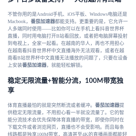
不管你用的是Android手机、iOS平板、Windows电脑还是
Macbook，
番茄加速器
都能支持。更重要的是，它允许一
人多端同时使用——比如你可以在手机上看抖音世界杯
直播，同时用电脑打开B站看回放，或者把电脑屏幕投射
到电视上，全家一起看。在越南的华人，再也不用担心
在越南看抖音世界杯中文直播海外无法观看，或者在越
南看B站世界杯中文直播无法播放的问题了，只要在设备
上安装
番茄加速器
，就能轻松解锁。
稳定无限流量+智能分流，100M带宽独
享
体育直播最怕的就是突然断流或者缓冲。
番茄加速器
提
供稳定无限流量，不用担心看一半就没流量了。它的智
能分流技术会优先保障体育直播的带宽，即使你同时在
下载文件或者浏览网页，直播也不会受影响。而且每条
线路都是独享100M带宽，高清甚至4K的直播画面都能轻