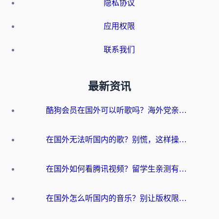
隐私协议
应用权限
联系我们
最新资讯
酷狗会员在国外可以听歌吗？海外党亲测有效：3步解决音乐权限难题
在国外无法听国内的歌？别慌，这样操作就能畅听QQ音乐（附亲测加速器推荐）
在国外如何看腾讯视频？留学生亲测有效的回国加速方案
在国外怎么听国内的音乐？别让版权限制断了你的华语歌单