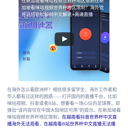
在新加坡看咪咕视频世界杯地区限制
在新
加坡看咪咕视频世界杯地区限制？海外党
用这招轻松解锁中文解说+高清直播
在海外怎么看欧洲杯？相信很多留学生、海外工作者和
华人都有过这样的困惑——打开国内的直播平台，比如
咪咕视频、抖音或者B站，想要看一场心仪的足球赛，却
弹出“该内容仅在中国大陆地区可用”的提示。在新加坡看
咪咕视频世界杯地区限制，
在越南看抖音世界杯中文直
播海外无法观看
，
在越南看B站世界杯中文直播无法播