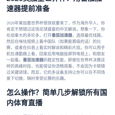
速器提前准备
2026年美加墨世界杯很快就要来了，作为海外华人，你
肯定不想错过这场足球盛宴的中文解说。想象一下，你
在加拿大的多伦多，打开
番茄加速器
，选择最优线路，
然后在咪咕视频上看中国队（如果能晋级的话）的比
赛，或者在抖音上看实时解说和精彩片段。你可以用手
机在通勤路上看，回家后用电脑投屏到电视上，和朋友
一起看。
番茄加速器
的稳定性能，即使在世界杯决赛这
样的高峰时段，也能保证你流畅观看，不会因为卡顿错
过关键进球。而且，它的多设备支持让你可以在不同场
景下切换，随时享受比赛的乐趣。
怎么操作？简单几步解锁所有国
内体育直播