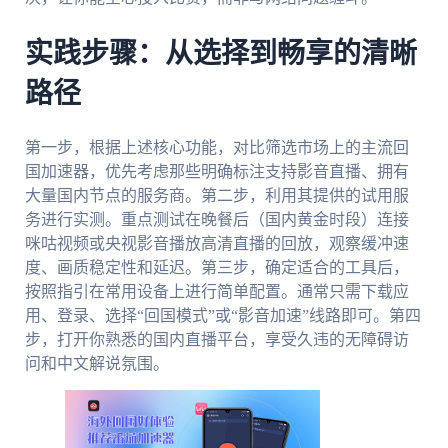
实践步骤：从选择到畅享的清晰
路径
第一步，根据上述核心功能，对比筛选市场上的主流回
国加速器，优先考虑那些明确标注支持影音直播、拥有
大量国内节点的服务商。第二步，利用其提供的试用服
务进行实测。重点测试在晚餐后（国内黄金时段）连接
咪咕视频或央视影音播放高清直播的回放，观察缓冲速
度、画质稳定性和延迟。第三步，确定适合的工具后，
按照指引在常用设备上进行简单配置。通常只需下载应
用、登录、选择“回国模式”或“影音加速”线路即可。第四
步，打开你熟悉的国内直播平台，享受久违的无障碍访
问和中文解说氛围。