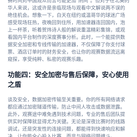
赛时间对中国观众而言可能更加“阴间”。但对于在北美的
华人来说，这或许是亲临现场与观看中文解说两不误的
绝佳机会。想象一下，白天在纽约或温哥华的球迷广场
感受现场狂热，夜晚回到住所，用加速器连回国内，泡
上一杯茶，听着贺炜诗人般的解说重温精彩集锦，或观
看国内平台制作的深度赛事分析。此时，一个能提供数
据安全加密和专线传输的加速器，不仅保障了你支付球
票、酒店订单时的财务安全，也让你的观赛数据流远离
窥探，享受纯粹、私密的观赛乐趣。
功能四：安全加密与售后保障，安心使用
之盾
谈及安全，数据加密传输至关重要。你的所有网络请求
都应通过加密隧道传输，防止中间人攻击或数据泄露。
此外，观赛途中难免遇到技术问题，专业的售后团队提
供实时保障就显得尤为关键。无论是深夜比赛时的线路
调试，还是突发性的连接问题，都能得到快速响应和解
决，让你能全心投入比赛，而非与网络问题缠斗。