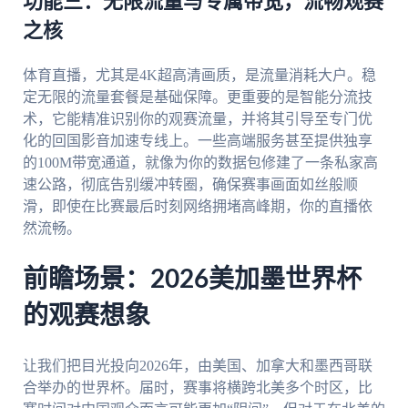
功能三：无限流量与专属带宽，流畅观赛
之核
体育直播，尤其是4K超高清画质，是流量消耗大户。稳
定无限的流量套餐是基础保障。更重要的是智能分流技
术，它能精准识别你的观赛流量，并将其引导至专门优
化的回国影音加速专线上。一些高端服务甚至提供独享
的100M带宽通道，就像为你的数据包修建了一条私家高
速公路，彻底告别缓冲转圈，确保赛事画面如丝般顺
滑，即使在比赛最后时刻网络拥堵高峰期，你的直播依
然流畅。
前瞻场景：2026美加墨世界杯
的观赛想象
让我们把目光投向2026年，由美国、加拿大和墨西哥联
合举办的世界杯。届时，赛事将横跨北美多个时区，比