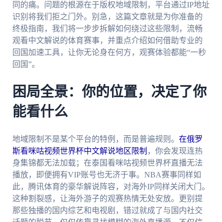
同的痛。问题的根源在于版权地域限制，平台通过IP地址
识别将我们拒之门外。别急，这篇文章就是为你准备的
终极指南，我们将一步步拆解如何绕过这些限制，流畅
观看中文解说的体育赛事，并重点介绍如何借助专业的
回国加速工具，让你无论身在何方，观赛体验都能“一秒
回国”。
困局全景：你的位置，决定了你
能看什么
地域限制不是某个平台的特例，而是普遍规则。
在俄罗
斯看咪咕视频世界杯中文解说地区限制
，你会发现连热
身集锦都无法加载；在泰国看咪咕视频世界杯直播无法
播放，即便拥有VIP账号也无济于事。NBA赛事同样如
此，腾讯体育的豪华解说阵容，对海外IP同样关闭大门。
这种割裂感，让海外游子的观赛热情无处安放。更别提
那些独播的国内综艺和电视剧，错过就成了与国内社交