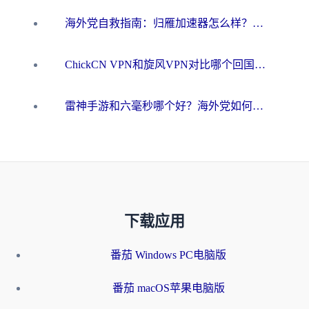
海外党自救指南：归雁加速器怎么样？教你避开坑实现国内资源无缝访问
ChickCN VPN和旋风VPN对比哪个回国效果更好？海外用户的选择困境与出路
雷神手游和六毫秒哪个好？海外党如何真正解锁国内资源
下载应用
番茄 Windows PC电脑版
番茄 macOS苹果电脑版