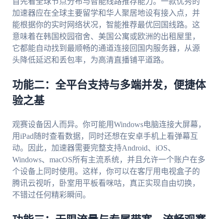
首先看全球节点分布与智能线路推荐能力。一款优秀的
加速器应在全球主要留学和华人聚居地设有接入点，并
能根据你的实时网络状况，智能推荐最优回国线路。这
意味着在韩国校园宿舍、美国公寓或欧洲的出租屋里，
它都能自动找到最顺畅的通道连接回国内服务器，从源
头降低延迟和丢包率，为高清直播铺平道路。
功能二：全平台支持与多端并发，便捷体
验之基
观赛设备因人而异。你可能用Windows电脑连接大屏幕，
用iPad随时查看数据，同时还想在安卓手机上看弹幕互
动。因此，加速器需要完整支持Android、iOS、
Windows、macOS所有主流系统，并且允许一个账户在多
个设备上同时使用。这样，你可以在客厅用电视盒子的
腾讯云视听，卧室用平板看咪咕，真正实现自由切换，
不错过任何精彩瞬间。