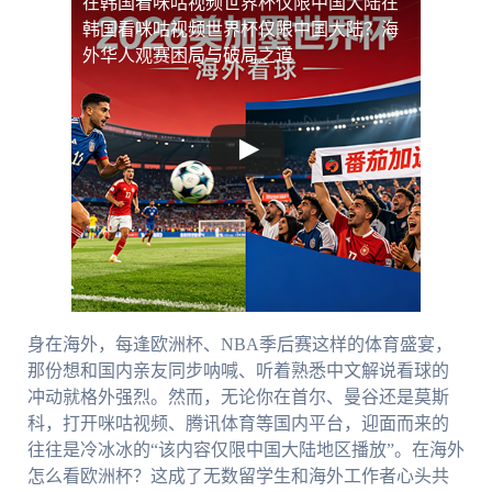
在韩国看咪咕视频世界杯仅限中国大陆
在
韩国看咪咕视频世界杯仅限中国大陆？海
外华人观赛困局与破局之道
身在海外，每逢欧洲杯、NBA季后赛这样的体育盛宴，
那份想和国内亲友同步呐喊、听着熟悉中文解说看球的
冲动就格外强烈。然而，无论你在首尔、曼谷还是莫斯
科，打开咪咕视频、腾讯体育等国内平台，迎面而来的
往往是冷冰冰的“该内容仅限中国大陆地区播放”。在海外
怎么看欧洲杯？这成了无数留学生和海外工作者心头共