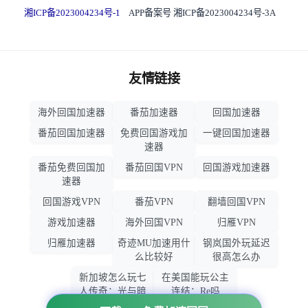
湘ICP备2023004234号-1
APP备案号 湘ICP备2023004234号-3A
友情链接
海外回国加速器
番茄加速器
回国加速器
番茄回国加速器
免费回国游戏加
一键回国加速器
速器
番茄免费回国加
番茄回国VPN
回国游戏加速器
速器
回国游戏VPN
番茄VPN
翻墙回国VPN
游戏加速器
海外回国VPN
归雁VPN
归雁加速器
奇迹MU加速用什
钢岚国外玩延迟
么比较好
很高怎么办
新加坡怎么玩七
在美国能玩公主
人传奇：光与暗
连结：Re吗
之交战