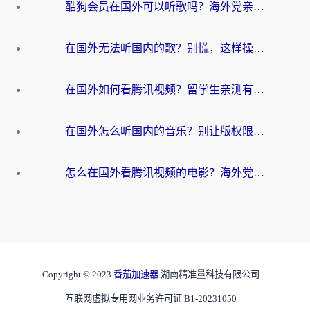
酷狗会员在国外可以听歌吗？海外党亲测有效：3步解决音乐权限难题
在国外无法听国内的歌？别慌，这样操作就能畅听QQ音乐（附亲测加速器推荐）
在国外如何看腾讯视频？留学生亲测有效的回国加速方案
在国外怎么听国内的音乐？别让版权限制断了你的华语歌单
怎么在国外看腾讯视频的电影？海外党亲测有效的回国加速指南
Copyright © 2023
番茄加速器
湖南精准量科技有限公司
互联网虚拟专用网业务许可证 B1-20231050