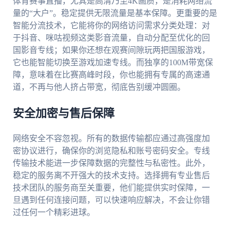
体育赛事直播，尤其是高清乃至4K画质，是消耗网络流
量的“大户”。稳定提供无限流量是基本保障。更重要的是
智能分流技术，它能将你的网络访问需求分类处理：对
于抖音、咪咕视频这类影音流量，自动分配至优化的回
国影音专线；如果你还想在观赛间隙玩两把国服游戏，
它也能智能切换至游戏加速专线。而独享的100M带宽保
障，意味着在比赛高峰时段，你也能拥有专属的高速通
道，不再与他人挤占带宽，彻底告别缓冲圆圈。
安全加密与售后保障
网络安全不容忽视。所有的数据传输都应通过高强度加
密协议进行，确保你的浏览隐私和账号密码安全。专线
传输技术能进一步保障数据的完整性与私密性。此外，
稳定的服务离不开强大的技术支持。选择拥有专业售后
技术团队的服务商至关重要，他们能提供实时保障，一
旦遇到任何连接问题，可以快速响应解决，不会让你错
过任何一个精彩进球。