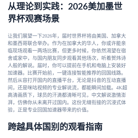
从理论到实践：2026美加墨世
界杯观赛场景
让我们展望一下2026年，届时世界杯将由美国、加拿大
和墨西哥联合举办。作为在加拿大的华人，你或许能亲
临现场观看一两场比赛，但更多时候，你依然渴望在宿
舍或家中，与国内朋友同步观看其他场次，听着贺炜诗
人般的解说。届时，你可以提前在手机和电脑上安装好
加速器。比赛开始前，一键连接智能推荐的回国线路。
然后从容打开国内的直播平台，无论是抖音的互动直播
间，还是咪咕视频的专业解说流，都能瞬间加载。4K超
高清画质下，球员的汗滴都清晰可见，中文解说激情澎
湃，仿佛你从未离开过国内。这份无缝衔接的沉浸式体
验，正是专业回国加速器带来的价值。
跨越具体国别的观看指南