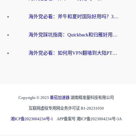
海外党必看：斧牛和夏时国际好用吗？3步选对回国加速器，无缝刷国内资源
海外党踩坑指南：Quickback和归雁好用吗？选对加速器才能无缝刷国内资源
海外党必看：如何用VPN翻墙到大陆PTT？一篇解决你所有回国加速痛点
Copyright © 2023
番茄加速器
湖南精准量科技有限公司
互联网虚拟专用网业务许可证 B1-20231050
湘ICP备2023004234号-1
APP备案号 湘ICP备2023004234号-3A