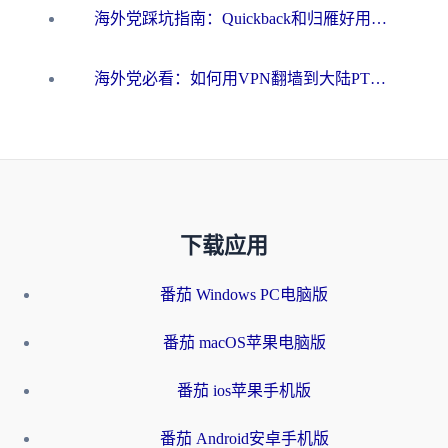
海外党踩坑指南：Quickback和归雁好用吗？选对加速器才能无缝刷国内资源
海外党必看：如何用VPN翻墙到大陆PTT？一篇解决你所有回国加速痛点
下载应用
番茄 Windows PC电脑版
番茄 macOS苹果电脑版
番茄 ios苹果手机版
番茄 Android安卓手机版