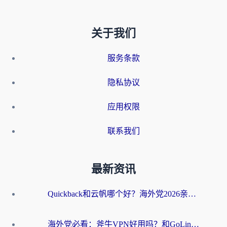
关于我们
服务条款
隐私协议
应用权限
联系我们
最新资讯
Quickback和云帆哪个好？海外党2026亲测指南：选对加速器大陆工具，无缝刷国内剧玩国服
海外党必看：斧牛VPN好用吗？和GoLinkVPN对比哪个回国效果更好？