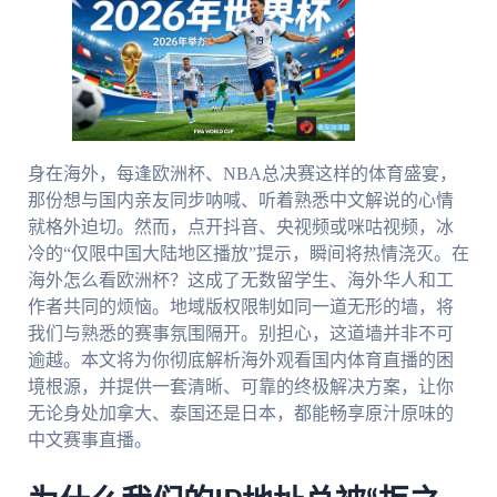
身在海外，每逢欧洲杯、NBA总决赛这样的体育盛宴，
那份想与国内亲友同步呐喊、听着熟悉中文解说的心情
就格外迫切。然而，点开抖音、央视频或咪咕视频，冰
冷的“仅限中国大陆地区播放”提示，瞬间将热情浇灭。在
海外怎么看欧洲杯？这成了无数留学生、海外华人和工
作者共同的烦恼。地域版权限制如同一道无形的墙，将
我们与熟悉的赛事氛围隔开。别担心，这道墙并非不可
逾越。本文将为你彻底解析海外观看国内体育直播的困
境根源，并提供一套清晰、可靠的终极解决方案，让你
无论身处加拿大、泰国还是日本，都能畅享原汁原味的
中文赛事直播。