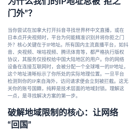
为什么我们的IP地址总被“拒之
门外”？
当你尝试在加拿大打开抖音寻找世界杯中文直播，或在
日本点开央视频时，平台为何能精准识别并将你拒之门
外？核心关键在于IP地址。所有国内主流直播平台，如抖
音、央视频、咪咕视频、腾讯体育等，都严格执行版权
协议，其服务仅授权给中国大陆地区的用户。你的网络
设备在连接互联网时，会被分配一个全球唯一的IP地址，
这个地址清晰标示了你所处的实际地理位置。一旦平台
检测到你的IP来自海外，访问请求便会立刻被拦截。这无
关你的账号国籍，纯粹是技术层面的地域封锁。理解这
一点，是寻找解决方案的第一步。
破解地域限制的核心：让网络
“回国”