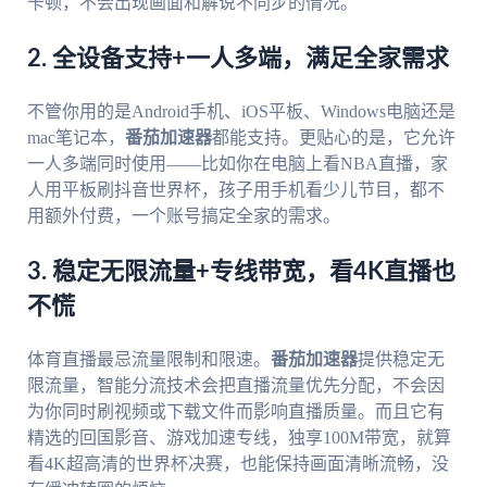
卡顿，不会出现画面和解说不同步的情况。
2. 全设备支持+一人多端，满足全家需求
不管你用的是Android手机、iOS平板、Windows电脑还是
mac笔记本，
番茄加速器
都能支持。更贴心的是，它允许
一人多端同时使用——比如你在电脑上看NBA直播，家
人用平板刷抖音世界杯，孩子用手机看少儿节目，都不
用额外付费，一个账号搞定全家的需求。
3. 稳定无限流量+专线带宽，看4K直播也
不慌
体育直播最忌流量限制和限速。
番茄加速器
提供稳定无
限流量，智能分流技术会把直播流量优先分配，不会因
为你同时刷视频或下载文件而影响直播质量。而且它有
精选的回国影音、游戏加速专线，独享100M带宽，就算
看4K超高清的世界杯决赛，也能保持画面清晰流畅，没