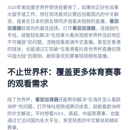
2026年美加墨世界杯很快就要来了，如果你正好在加拿
大留学或工作，想在现场看完比赛后回看国内的中文解
说，或者在日本的朋友想同步观看央视频的直播，
番茄
加速器
就是你的最佳选择。打开
番茄加速器
，连接国内
专线，就能轻松解决“在加拿大看央视频世界杯当前地区
不可播放”的问题，流畅观看高清中文直播。甚至在香港
的球迷，也能通过它突破“在香港看抖音世界杯直播仅限
中国大陆”的限制，刷到喜欢的赛事短视频和直播。
不止世界杯：覆盖更多体育赛事
的观看需求
除了世界杯，
番茄加速器
还能帮你解决“在海外怎么看欧
洲杯”的问题，打开咪咕视频或腾讯体育，就能看欧洲杯
的中文解说；平时想看NBA、英超、中超等赛事，也能
通过它访问国内各大平台，享受熟悉的中文解说和精彩
赛事。