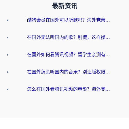
最新资讯
酷狗会员在国外可以听歌吗？海外党亲测有效：3步解决音乐权限难题
在国外无法听国内的歌？别慌，这样操作就能畅听QQ音乐（附亲测加速器推荐）
在国外如何看腾讯视频？留学生亲测有效的回国加速方案
在国外怎么听国内的音乐？别让版权限制断了你的华语歌单
怎么在国外看腾讯视频的电影？海外党亲测有效的回国加速指南