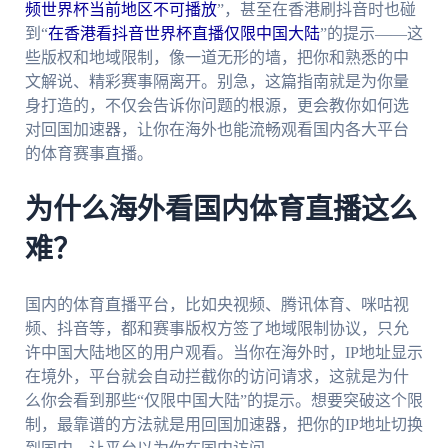
频世界杯当前地区不可播放
”，甚至在香港刷抖音时也碰
到“
在香港看抖音世界杯直播仅限中国大陆
”的提示——这
些版权和地域限制，像一道无形的墙，把你和熟悉的中
文解说、精彩赛事隔离开。别急，这篇指南就是为你量
身打造的，不仅会告诉你问题的根源，更会教你如何选
对回国加速器，让你在海外也能流畅观看国内各大平台
的体育赛事直播。
为什么海外看国内体育直播这么
难？
国内的体育直播平台，比如央视频、腾讯体育、咪咕视
频、抖音等，都和赛事版权方签了地域限制协议，只允
许中国大陆地区的用户观看。当你在海外时，IP地址显示
在境外，平台就会自动拦截你的访问请求，这就是为什
么你会看到那些“仅限中国大陆”的提示。想要突破这个限
制，最靠谱的方法就是用回国加速器，把你的IP地址切换