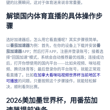
键的比赛瞬间，这对于体育迷来说非常重要。
解锁国内体育直播的具体操作步
骤
选好加速器后，怎么用它看直播呢？其实步骤很简单。
以
番茄加速器
为例：首先，在你的设备上下载并安装
番
茄加速器
APP；然后打开APP，注册并登录账号；接着选
择“回国加速”模式，系统会自动推荐最优线路；连接成功
后，打开你想使用的国内平台——比如央视频、咪咕视
频、腾讯体育等；最后登录你的平台账号，就能正常观
看直播了。比如
在加拿大看咪咕视频世界杯当前地区不
可播放
的问题，只要按照这个步骤操作，就能轻松解
决，顺利看到比赛。
2026美加墨世界杯，用番茄加