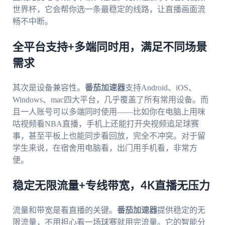
世界杯，它会帮你选一条最稳定的线路，让直播画面流
畅不中断。
全平台支持+多端同时用，满足不同场景
需求
其次是设备兼容性。
番茄加速器
支持Android、iOS、
Windows、mac四大平台，几乎覆盖了所有常用设备。而
且一人账号可以多端同时使用——比如你在电脑上用咪
咕视频看NBA直播，手机上还能打开央视频追足球赛
事，甚至平板上也能同步看回放，完全不冲突。对于留
学生来说，在宿舍用电脑看，出门用手机看，非常方
便。
稳定无限流量+专线带宽，4K直播无压力
流量和带宽是看直播的关键。
番茄加速器
提供稳定的无
限流量，不用担心看一场球赛就用完流量。它的智能分