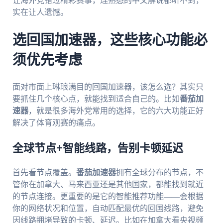
让海外党错过精彩赛事，连熟悉的中文解说都听不到，
实在让人遗憾。
选回国加速器，这些核心功能必
须优先考虑
面对市面上琳琅满目的回国加速器，该怎么选？其实只
要抓住几个核心点，就能找到适合自己的。比如
番茄加
速器
，就是很多海外党常用的选择，它的六大功能正好
解决了体育观赛的痛点。
全球节点+智能线路，告别卡顿延迟
首先看节点覆盖。
番茄加速器
拥有全球分布的节点，不
管你在加拿大、马来西亚还是其他国家，都能找到就近
的节点连接。更重要的是它的智能推荐功能——会根据
你的网络状况和位置，自动匹配最优的回国线路，避免
因线路拥堵导致的卡顿、延迟。比如在加拿大看央视频