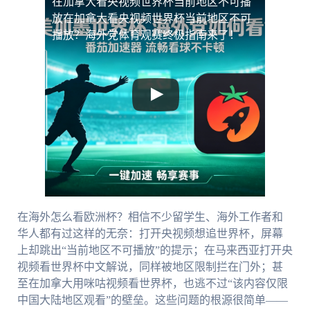
在加拿大看央视频世界杯当前地区不可播
放
在加拿大看央视频世界杯当前地区不可
播放？海外党体育观赛终极指南来了！
在海外怎么看欧洲杯？相信不少留学生、海外工作者和
华人都有过这样的无奈：打开央视频想追世界杯，屏幕
上却跳出“当前地区不可播放”的提示；在马来西亚打开央
视频看世界杯中文解说，同样被地区限制拦在门外；甚
至在加拿大用咪咕视频看世界杯，也逃不过“该内容仅限
中国大陆地区观看”的壁垒。这些问题的根源很简单——