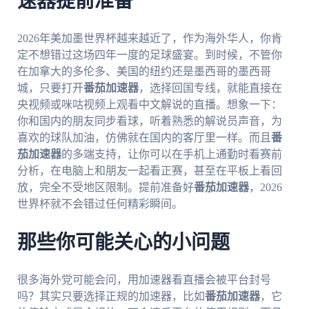
速器提前准备
2026年美加墨世界杯越来越近了，作为海外华人，你肯
定不想错过这场四年一度的足球盛宴。到时候，不管你
在加拿大的多伦多、美国的纽约还是墨西哥的墨西哥
城，只要打开
番茄加速器
，选择回国专线，就能直接在
央视频或咪咕视频上观看中文解说的直播。想象一下：
你和国内的朋友同步看球，听着熟悉的解说员声音，为
喜欢的球队加油，仿佛就在国内的客厅里一样。而且
番
茄加速器
的多端支持，让你可以在手机上通勤时看赛前
分析，在电脑上和朋友一起看正赛，甚至在平板上看回
放，完全不受地区限制。提前准备好
番茄加速器
，2026
世界杯就不会错过任何精彩瞬间。
那些你可能关心的小问题
很多海外党可能会问，用加速器看直播会被平台封号
吗？其实只要选择正规的加速器，比如
番茄加速器
，它