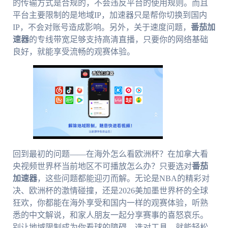
的传输方式是合规的，不会违反平台的使用规则。而且
平台主要限制的是地域IP，加速器只是帮你切换到国内
IP，不会对账号造成影响。另外，关于速度问题，
番茄加
速器
的专线带宽足够支持高清直播，只要你的网络基础
良好，就能享受流畅的观赛体验。
回到最初的问题——在海外怎么看欧洲杯？在加拿大看
央视频世界杯当前地区不可播放怎么办？只要选对
番茄
加速器
，这些问题都能迎刃而解。无论是NBA的精彩对
决、欧洲杯的激情碰撞，还是2026美加墨世界杯的全球
狂欢，你都能在海外享受和国内一样的观赛体验，听熟
悉的中文解说，和家人朋友一起分享赛事的喜怒哀乐。
别让地域限制成为你看球的障碍，选对工具，就能轻松