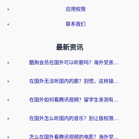
应用权限
联系我们
最新资讯
酷狗会员在国外可以听歌吗？海外党亲测有效：3步解决音乐权限难题
在国外无法听国内的歌？别慌，这样操作就能畅听QQ音乐（附亲测加速器推荐）
在国外如何看腾讯视频？留学生亲测有效的回国加速方案
在国外怎么听国内的音乐？别让版权限制断了你的华语歌单
怎么在国外看腾讯视频的电影？海外党亲测有效的回国加速指南