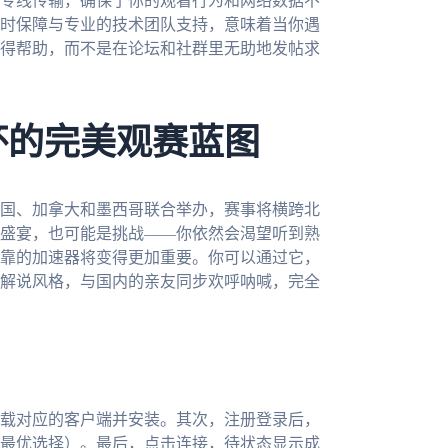
专线传输，确保了你的观看行为和网络数据不
时保障与专业的技术团队支持，意味着当你遇
得帮助，而不是在论坛和社群里无助地发帖求
杯的完美观赛蓝图
美国、加拿大和墨西哥联合举办，赛事将横跨北
盛宴，也可能是挑战——你依然会渴望听到熟
靠的加速器将变得更加重要。你可以通过它，
解说风格，与国内的亲友同步欢呼呐喊，完全
载对应的客户端并安装。其次，注册登录后，
最优选择）。最后，点击连接，待状态显示成