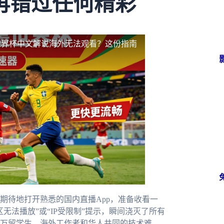
再错过任何精彩
世界杯中文解说海外无法观看？这份指南
期待地打开熟悉的国内直播App，准备收看一
无法播放”或“IP受限制”提示，瞬间浇灭了所有
万留学生、海外工作者和华人共同的技术难