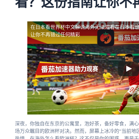
看？这份指南让你不
在日本看世界杯中文解说海外无法观看
在日本看
让你不再错过任何精彩
深夜，你独自在东京的公寓里，泡好茶，备好零食，满心
场万众瞩目的欧洲杯对决。然而，屏幕上冰冷的“当前地区
热情。在海外怎么看欧洲杯？这不仅是你的困惑，更是千