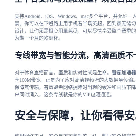
支持Android、iOS、Windows、mac多个平台，
景。你可以在下班路上用手机看半场英超，回到家无缝切
设计，让你无需担心用量耗尽，可以尽情享受整个赛季的
为期一个月的欧洲杯。
专线带宽与智能分流，高清画质不
对于体育直播而言，画质和实时性就是生命。
番茄加速器
享100M带宽，正是为了应对高清视频流的大数据量传
保障其传输，有效避免网络拥堵时出现的缓冲和画质下降
户同时涌入，这条专线就是你的VIP包厢通道。
安全与保障，让你看得安