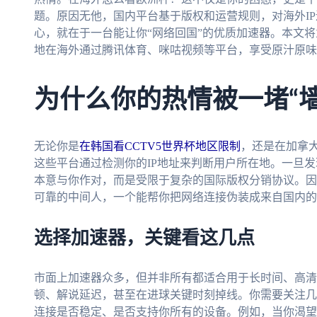
题。原因无他，国内平台基于版权和运营规则，对海外I
心，就在于一台能让你“网络回国”的优质加速器。本文
地在海外通过腾讯体育、咪咕视频等平台，享受原汁原味
为什么你的热情被一堵“墙
无论你是
在韩国看CCTV5世界杯地区限制
，还是在加拿
这些平台通过检测你的IP地址来判断用户所在地。一旦发
本意与你作对，而是受限于复杂的国际版权分销协议。因
可靠的中间人，一个能帮你把网络连接伪装成来自国内的
选择加速器，关键看这几点
市面上加速器众多，但并非所有都适合用于长时间、高清
顿、解说延迟，甚至在进球关键时刻掉线。你需要关注几
连接是否稳定、是否支持你所有的设备。例如，当你渴望