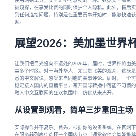
使用网络工具，安全是不可忽视的一环。数据安全加密与
被窥探，在享受比赛的同时保护个人隐私。此外，售后实
到任何连接问题，特别是在重要赛事开始时，能够快速获
助。
展望2026：美加墨世界
让我们把目光投向不远处的2026年。届时，世界杯将由
美多个时区。对于海外华人，尤其是北美的观众，这既是
悉的中文解说，感受来自同胞的赛事评论。届时，一个可
稳定接入国内的直播平台，避开国际转播中可能不习惯的
融入中文互联网的狂欢氛围中，仿佛从未离开。
从设置到观看，简单三步重回主场
实际操作并不复杂。首先，根据你的设备系统，在官网下
在服务器列表中选择一个国内节点（通常软件会智能推荐