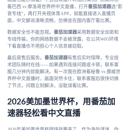
看巴西 vs 摩洛哥世界杯中文直播，打开
番茄加速器
选“影
音专线”，再打开央视体育APP，就能直接进入直播页
面，中文解说清晰流畅，仿佛坐在国内客厅看比赛。
数据安全也不能忽视。
番茄加速器
采用数据安全加密和
专线传输，你的网络数据不会被泄露，在公共WiFi环境
下看直播也不用担心个人信息被窃取。
最后是售后服务。
番茄加速器
有售后实时保障，专业技
术团队随时在线——如果遇到连接问题或卡顿，联系客
服几分钟内就能解决。有一次我在欧洲看秘鲁 vs 挪威世
界杯中文直播时，画面突然卡住，联系客服后很快切换
了节点，问题立刻解决，没耽误看比赛。
2026美加墨世界杯，用番茄加
速器轻松看中文直播
2026年美加墨世界杯很快就要来了，作为海外球迷，你