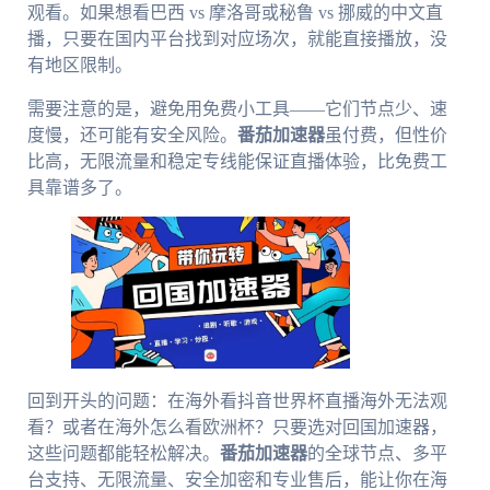
观看。如果想看巴西 vs 摩洛哥或秘鲁 vs 挪威的中文直
播，只要在国内平台找到对应场次，就能直接播放，没
有地区限制。
需要注意的是，避免用免费小工具——它们节点少、速
度慢，还可能有安全风险。
番茄加速器
虽付费，但性价
比高，无限流量和稳定专线能保证直播体验，比免费工
具靠谱多了。
回到开头的问题：在海外看抖音世界杯直播海外无法观
看？或者在海外怎么看欧洲杯？只要选对回国加速器，
这些问题都能轻松解决。
番茄加速器
的全球节点、多平
台支持、无限流量、安全加密和专业售后，能让你在海