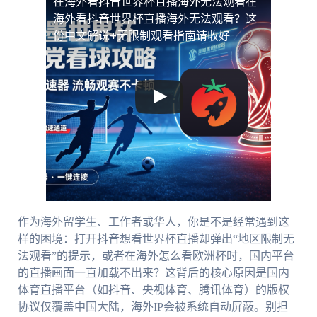
在海外看抖音世界杯直播海外无法观看
在
海外看抖音世界杯直播海外无法观看？这
份中文解说+无限制观看指南请收好
作为海外留学生、工作者或华人，你是不是经常遇到这
样的困境：打开抖音想看世界杯直播却弹出“地区限制无
法观看”的提示，或者在海外怎么看欧洲杯时，国内平台
的直播画面一直加载不出来？这背后的核心原因是国内
体育直播平台（如抖音、央视体育、腾讯体育）的版权
协议仅覆盖中国大陆，海外IP会被系统自动屏蔽。别担