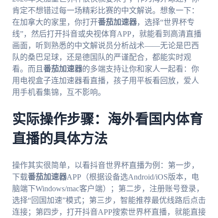
肯定不想错过每一场精彩比赛的中文解说。想象一下：
在加拿大的家里，你打开
番茄加速器
，选择“世界杯专
线”，然后打开抖音或央视体育APP，就能看到高清直播
画面，听到熟悉的中文解说员分析战术——无论是巴西
队的桑巴足球，还是德国队的严谨配合，都能实时观
看。而且
番茄加速器
的多端支持让你和家人一起看：你
用电视盒子连加速器看直播，孩子用平板看回放，爱人
用手机看集锦，互不影响。
实际操作步骤：海外看国内体育
直播的具体方法
操作其实很简单，以看抖音世界杯直播为例：第一步，
下载
番茄加速器
APP（根据设备选Android/iOS版本，电
脑端下Windows/mac客户端）；第二步，注册账号登录，
选择“回国加速”模式；第三步，智能推荐最优线路后点击
连接；第四步，打开抖音APP搜索世界杯直播，就能直接