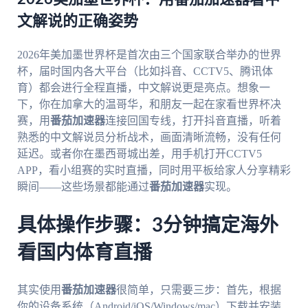
文解说的正确姿势
2026年美加墨世界杯是首次由三个国家联合举办的世界
杯，届时国内各大平台（比如抖音、CCTV5、腾讯体
育）都会进行全程直播，中文解说更是亮点。想象一
下，你在加拿大的温哥华，和朋友一起在家看世界杯决
赛，用
番茄加速器
连接回国专线，打开抖音直播，听着
熟悉的中文解说员分析战术，画面清晰流畅，没有任何
延迟。或者你在墨西哥城出差，用手机打开CCTV5
APP，看小组赛的实时直播，同时用平板给家人分享精彩
瞬间——这些场景都能通过
番茄加速器
实现。
具体操作步骤：3分钟搞定海外
看国内体育直播
其实使用
番茄加速器
很简单，只需要三步：首先，根据
你的设备系统（Android/iOS/Windows/mac）下载并安装