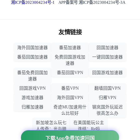
湘ICP备2023004234号-1
APP备案号 湘ICP备2023004234号-3A
友情链接
海外回国加速器
番茄加速器
回国加速器
番茄回国加速器
免费回国游戏加
一键回国加速器
速器
番茄免费回国加
番茄回国VPN
回国游戏加速器
速器
回国游戏VPN
番茄VPN
翻墙回国VPN
游戏加速器
海外回国VPN
归雁VPN
归雁加速器
奇迹MU加速用什
钢岚国外玩延迟
么比较好
很高怎么办
新加坡怎么玩七
在美国能玩公主
人传奇：光与暗
连结：Re吗
之交战
下载App免费加速回国