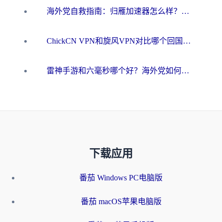
海外党自救指南：归雁加速器怎么样？教你避开坑实现国内资源无缝访问
ChickCN VPN和旋风VPN对比哪个回国效果更好？海外用户的选择困境与出路
雷神手游和六毫秒哪个好？海外党如何真正解锁国内资源
下载应用
番茄 Windows PC电脑版
番茄 macOS苹果电脑版