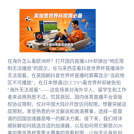
在海外怎么看欧洲杯？打开国内直播APP却弹出“地区限
制无法播放”的提示，在马来西亚看抖音世界杯直播海外
无法观看，在英国刷抖音世界杯直播时屏幕显示“当前地
区不可播放”，在日本想通过CCTV5看世界杯却被告知
“海外无法观看”——这些场景对海外华人、留学生和工作
者来说再熟悉不过。究其原因，国内体育直播平台受版
权协议限制，仅对中国大陆IP开放访问权限。想要突破这
层限制，享受熟悉的中文解说和高清赛事，选择一款靠
谱的回国加速器是唯一的解决方案。接下来，我们将详
细拆解如何挑选合适的加速器，以及如何用它解锁2026
美加墨世界杯等重大赛事的观看权限，让你无论身处何