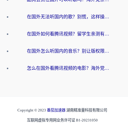
在国外无法听国内的歌？别慌，这样操作就能畅听QQ音乐（附亲测加速器推荐）
在国外如何看腾讯视频？留学生亲测有效的回国加速方案
在国外怎么听国内的音乐？别让版权限制断了你的华语歌单
怎么在国外看腾讯视频的电影？海外党亲测有效的回国加速指南
Copyright © 2023
番茄加速器
湖南精准量科技有限公司
互联网虚拟专用网业务许可证 B1-20231050