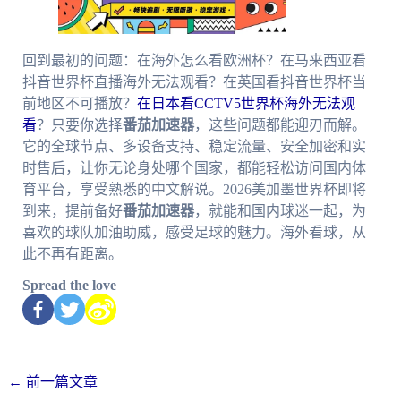
回到最初的问题：在海外怎么看欧洲杯？在马来西亚看
抖音世界杯直播海外无法观看？在英国看抖音世界杯当
前地区不可播放？
在日本看CCTV5世界杯海外无法观
看
？只要你选择
番茄加速器
，这些问题都能迎刃而解。
它的全球节点、多设备支持、稳定流量、安全加密和实
时售后，让你无论身处哪个国家，都能轻松访问国内体
育平台，享受熟悉的中文解说。2026美加墨世界杯即将
到来，提前备好
番茄加速器
，就能和国内球迷一起，为
喜欢的球队加油助威，感受足球的魅力。海外看球，从
此不再有距离。
Spread the love
←
前一篇文章