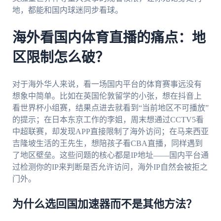
地，都能和国内球迷同步看球。
海外看国内体育直播的痛点：地
区限制怎么破？
对于海外华人来说，看一场国内平台的体育赛事远没有
想象中简单。比如在英国伦敦留学的小张，想在抖音上
看世界杯小组赛，结果点进去就看到“当前地区不可播放”
的提示；在日本东京工作的李姐，周末想通过CCTV5看
中超联赛，却发现APP直接限制了海外访问；在马来西亚
吉隆坡生活的王先生，想陪孩子看CBA直播，同样遇到
了地区壁垒。这些问题的核心都是IP地址——国内平台通
过检测你的IP来判断是否允许访问，海外IP自然会被拒之
门外。
为什么选回国加速器而不是其他方法？