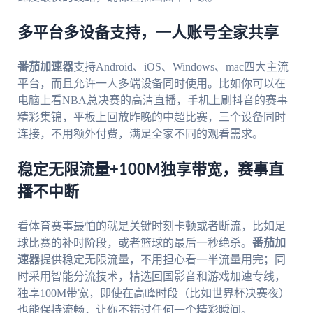
多平台多设备支持，一人账号全家共享
番茄加速器
支持Android、iOS、Windows、mac四大主流
平台，而且允许一人多端设备同时使用。比如你可以在
电脑上看NBA总决赛的高清直播，手机上刷抖音的赛事
精彩集锦，平板上回放昨晚的中超比赛，三个设备同时
连接，不用额外付费，满足全家不同的观看需求。
稳定无限流量+100M独享带宽，赛事直
播不中断
看体育赛事最怕的就是关键时刻卡顿或者断流，比如足
球比赛的补时阶段，或者篮球的最后一秒绝杀。
番茄加
速器
提供稳定无限流量，不用担心看一半流量用完；同
时采用智能分流技术，精选回国影音和游戏加速专线，
独享100M带宽，即使在高峰时段（比如世界杯决赛夜）
也能保持流畅，让你不错过任何一个精彩瞬间。