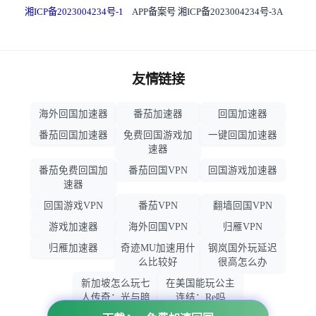
湘ICP备2023004234号-1
APP备案号 湘ICP备2023004234号-3A
友情链接
海外回国加速器
番茄加速器
回国加速器
番茄回国加速器
免费回国游戏加
一键回国加速器
速器
番茄免费回国加
番茄回国VPN
回国游戏加速器
速器
回国游戏VPN
番茄VPN
翻墙回国VPN
游戏加速器
海外回国VPN
归雁VPN
归雁加速器
奇迹MU加速用什
钢岚国外玩延迟
么比较好
很高怎么办
新加坡怎么玩七
在美国能玩公主
人传奇：光与暗
连结：Re吗
之交战