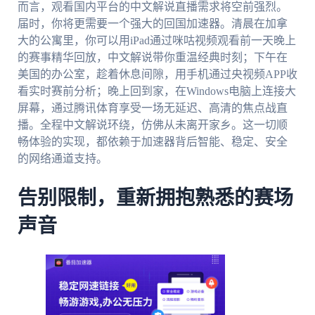
而言，观看国内平台的中文解说直播需求将空前强烈。
届时，你将更需要一个强大的回国加速器。清晨在加拿
大的公寓里，你可以用iPad通过咪咕视频观看前一天晚上
的赛事精华回放，中文解说带你重温经典时刻；下午在
美国的办公室，趁着休息间隙，用手机通过央视频APP收
看实时赛前分析；晚上回到家，在Windows电脑上连接大
屏幕，通过腾讯体育享受一场无延迟、高清的焦点战直
播。全程中文解说环绕，仿佛从未离开家乡。这一切顺
畅体验的实现，都依赖于加速器背后智能、稳定、安全
的网络通道支持。
告别限制，重新拥抱熟悉的赛场
声音