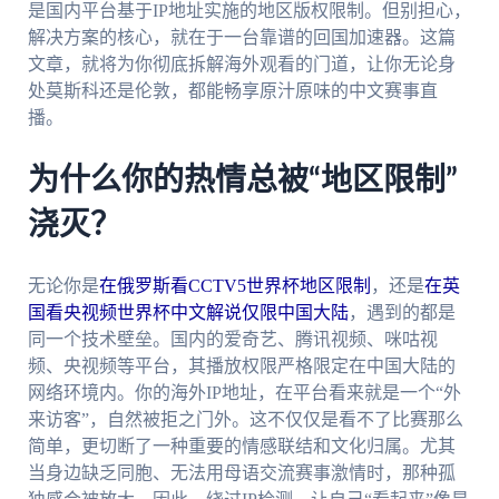
是国内平台基于IP地址实施的地区版权限制。但别担心，
解决方案的核心，就在于一台靠谱的回国加速器。这篇
文章，就将为你彻底拆解海外观看的门道，让你无论身
处莫斯科还是伦敦，都能畅享原汁原味的中文赛事直
播。
为什么你的热情总被“地区限制”
浇灭？
无论你是
在俄罗斯看CCTV5世界杯地区限制
，还是
在英
国看央视频世界杯中文解说仅限中国大陆
，遇到的都是
同一个技术壁垒。国内的爱奇艺、腾讯视频、咪咕视
频、央视频等平台，其播放权限严格限定在中国大陆的
网络环境内。你的海外IP地址，在平台看来就是一个“外
来访客”，自然被拒之门外。这不仅仅是看不了比赛那么
简单，更切断了一种重要的情感联结和文化归属。尤其
当身边缺乏同胞、无法用母语交流赛事激情时，那种孤