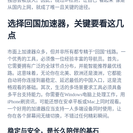
独感会被放大。因此，绕过IP检测，让自己“看起来”像是
从国内上网，就成了唯一且关键的途径。
选择回国加速器，关键要看这几
点
市面上加速器众多，但并非所有都专精于“回国”线路。一
个优秀的工具，必须像一位经验丰富的导航员。首先，
它需要拥有广泛的全球节点分布，并能智能推荐最优线
路。这意味着，无论你在北美、欧洲还是澳洲，它都能
自动将你连接到最稳定、延迟最低的中国入口，这是流
畅观看的基础。其次，生活的多场景要求工具必须具备
多平台支持能力。你需要在Windows电脑上处理工作，用
iPhone刷资讯，可能还想在安卓平板或Mac上同时观看。
一个好用的加速器应当支持一人多端设备同时使用，让
你在各个屏幕间无缝切换，不错过任何精彩瞬间。
稳定与安全，是长久陪伴的基石