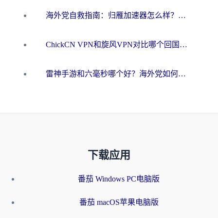
海外党自救指南：归雁加速器怎么样？教你避开坑实现国内资源无缝访问
ChickCN VPN和旋风VPN对比哪个回国效果更好？海外用户的选择困境与出路
雷神手游和六毫秒哪个好？海外党如何真正解锁国内资源
下载应用
番茄 Windows PC电脑版
番茄 macOS苹果电脑版