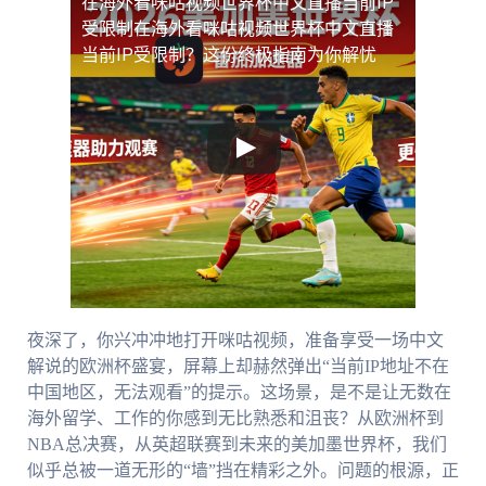
在海外看咪咕视频世界杯中文直播当前IP
受限制
在海外看咪咕视频世界杯中文直播
当前IP受限制？这份终极指南为你解忧
夜深了，你兴冲冲地打开咪咕视频，准备享受一场中文
解说的欧洲杯盛宴，屏幕上却赫然弹出“当前IP地址不在
中国地区，无法观看”的提示。这场景，是不是让无数在
海外留学、工作的你感到无比熟悉和沮丧？从欧洲杯到
NBA总决赛，从英超联赛到未来的美加墨世界杯，我们
似乎总被一道无形的“墙”挡在精彩之外。问题的根源，正