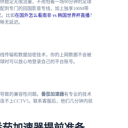
供稳定无限流量，不用怕看一场90分钟的足球
配到专门的回国影音专线，加上独享100M带
况。比如
在国外怎么看南非 vs 韩国世界杯直播
？
晰无延迟。
线传输和数据加密技术，你的上网数据不会被
球时可以放心地登录自己的平台账号。
导致的兼容性问题。
番茄加速器
有专业的技术
连不上CCTV5，联系客服后，他们几分钟内就