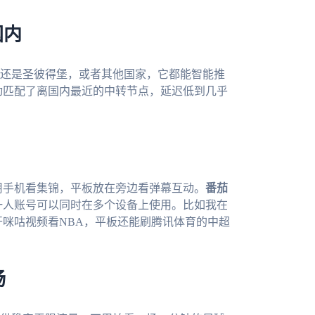
国内
还是圣彼得堡，或者其他国家，它都能智能推
自动匹配了离国内最近的中转节点，延迟低到几乎
用手机看集锦，平板放在旁边看弹幕互动。
番茄
台，而且一人账号可以同时在多个设备上使用。比如我在
开咪咕视频看NBA，平板还能刷腾讯体育的中超
畅