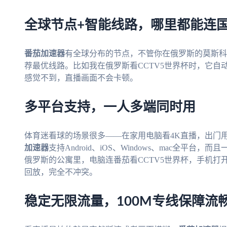
全球节点+智能线路，哪里都能连
番茄加速器
有全球分布的节点，不管你在俄罗斯的莫斯科
荐最优线路。比如我在俄罗斯看CCTV5世界杯时，它
感觉不到，直播画面不会卡顿。
多平台支持，一人多端同时用
体育迷看球的场景很多——在家用电脑看4K直播，出门
加速器
支持Android、iOS、Windows、mac全平
俄罗斯的公寓里，电脑连番茄看CCTV5世界杯，手机打
回放，完全不冲突。
稳定无限流量，100M专线保障流