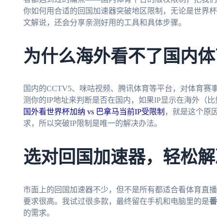
你如何用合适的回国加速器突破地区限制，无论是世界杯
文解说，还会分享亲测好用的工具和具体步骤。
为什么海外看不了国内体
国内的CCTV5、咪咕视频、腾讯体育等平台，对体育
测你的IP地址来判断是否在国内，如果IP显示在海外（
国外看世界杯加纳 vs 巴拿马当前IP受限制
，就是这个原
求，所以突破IP限制是唯一的解决办法。
选对回国加速器，轻松解
市面上的回国加速器不少，但不是所有都适合看体育直播
要求很高。我试过很多款，最终留在手机和电脑里的是
番
的需求。