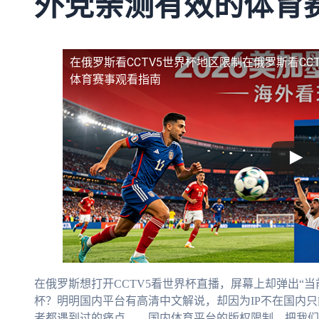
外党亲测有效的体育
在俄罗斯看CCTV5世界杯地区限制
在俄罗斯看CC
体育赛事观看指南
在俄罗斯想打开CCTV5看世界杯直播，屏幕上却弹出“
杯？明明国内平台有高清中文解说，却因为IP不在国内
者都遇到过的痛点——国内体育平台的版权限制，把我们