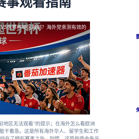
赛事观看指南
TV5世界杯地区限制？海外党亲测有效的
当前地区无法观看”的提示；在海外怎么看欧洲
只能干着急。这是所有海外华人、留学生和工作
挡在了精彩赛事之外。别慌，这篇指南会告诉