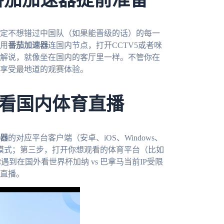
番茄加速器提前准备
肯定不想错过中国队（如果能晋级的话）的每一
用
番茄加速器
连国内节点，打开CCTV5或者咪
解说，就像坐在国内的客厅里一样。不管你在
享受最地道的观赛体验。
看国内体育直播
器
的对应平台客户端（安卓、iOS、Windows、
”模式；第三步，打开你想观看的体育平台（比如
遇到在国外看世界杯加纳 vs 巴拿马当前IP受限
直播。