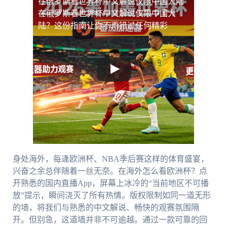
在俄罗斯看世界杯中文解说仅限中国大陆
在俄罗斯看世界杯中文解说仅限中国大
陆？这份指南让你不再错过任何精彩
身处海外，每逢欧洲杯、NBA季后赛这样的体育盛宴，
兴奋之余总伴随着一丝无奈。在海外怎么看欧洲杯？点
开熟悉的国内直播App，屏幕上冰冷的“当前地区不可播
放”提示，瞬间浇灭了所有热情。版权限制如同一道无形
的墙，将我们与熟悉的中文解说、畅快的观赛氛围隔
开。但别急，这道墙并非不可逾越。通过一款可靠的回