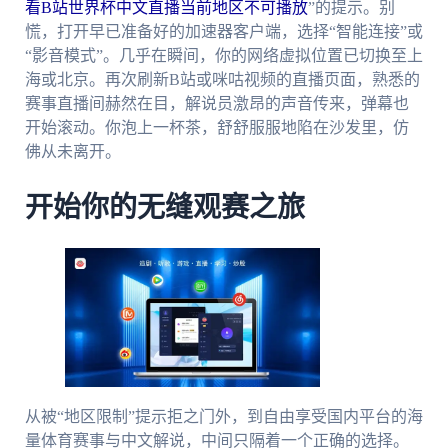
看B站世界杯中文直播当前地区不可播放
”的提示。别
慌，打开早已准备好的加速器客户端，选择“智能连接”或
“影音模式”。几乎在瞬间，你的网络虚拟位置已切换至上
海或北京。再次刷新B站或咪咕视频的直播页面，熟悉的
赛事直播间赫然在目，解说员激昂的声音传来，弹幕也
开始滚动。你泡上一杯茶，舒舒服服地陷在沙发里，仿
佛从未离开。
开始你的无缝观赛之旅
从被“地区限制”提示拒之门外，到自由享受国内平台的海
量体育赛事与中文解说，中间只隔着一个正确的选择。