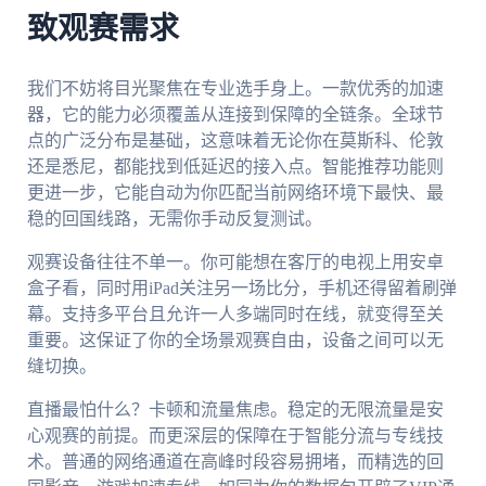
致观赛需求
我们不妨将目光聚焦在专业选手身上。一款优秀的加速
器，它的能力必须覆盖从连接到保障的全链条。全球节
点的广泛分布是基础，这意味着无论你在莫斯科、伦敦
还是悉尼，都能找到低延迟的接入点。智能推荐功能则
更进一步，它能自动为你匹配当前网络环境下最快、最
稳的回国线路，无需你手动反复测试。
观赛设备往往不单一。你可能想在客厅的电视上用安卓
盒子看，同时用iPad关注另一场比分，手机还得留着刷弹
幕。支持多平台且允许一人多端同时在线，就变得至关
重要。这保证了你的全场景观赛自由，设备之间可以无
缝切换。
直播最怕什么？卡顿和流量焦虑。稳定的无限流量是安
心观赛的前提。而更深层的保障在于智能分流与专线技
术。普通的网络通道在高峰时段容易拥堵，而精选的回