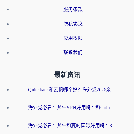
服务条款
隐私协议
应用权限
联系我们
最新资讯
Quickback和云帆哪个好？海外党2026亲测指南：选对加速器大陆工具，无缝刷国内剧玩国服
海外党必看：斧牛VPN好用吗？和GoLinkVPN对比哪个回国效果更好？
海外党必看：斧牛和夏时国际好用吗？3步选对回国加速器，无缝刷国内资源