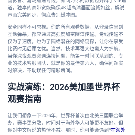
国影音、游戏加速专线，如同为你的数据包开辟了VIP通
道，独享的高带宽能确保4K超高清画面流畅如丝，解说
声画完美同步，彻底告别缓冲圈。
安全同样不可忽视。你的所有观看数据，从登录信息到
互动弹幕，都应通过高强度加密隧道传输。专线传输不
仅为了速度，也为了隔绝潜在的网络窥探，让你在享受
比赛时无后顾之忧。当然，技术再强大也需人为护航。
当你深夜观赛突遇连接问题，能第一时间联系到的、专
业的技术客服团队，就是你的最佳第六人，确保问题实
时解决，不耽误任何精彩瞬间。
实战演练：2026美加墨世界杯
观赛指南
让我们想象一下2026年，世界杯首次由北美三国联合举
办，赛事更分散，时间对于海外华人可能更不友好。但
你对中文解说的热情不减。那时，你可能会遇到“
在海外