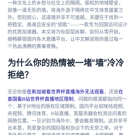
一种文化上的乡愁与社交上的隔阂。版权的地域壁垒，
就像一道无形的墙，将海外游子隔绝在中文体育盛宴之
外。但别担心，这道墙并非不可逾越，关键在于找到一
把稳定、高速且安全的“钥匙”——一款专为回国访问设计
的优质加速器。本文将为你层层拆解，如何从零开始，
顺畅解锁国内各大直播平台，让中文解说陪你度过每一
个热血沸腾的赛事夜晚。
为什么你的热情被一堵“墙”冷冷
拒绝？
无论你是
在新加坡看世界杯直播海外无法观看
，还是
在
泰国看B站世界杯直播地区限制
，问题的根源都指向同一
个：基于IP地址的版权区域限制。国内平台如咪咕视频、
央视频、腾讯体育、B站直播，其服务器会检测访问者的
网络位置。一旦识别为海外IP，便会触发限制。这并非平
台本意，而是复杂的国际版权协议下的无奈之举。对于