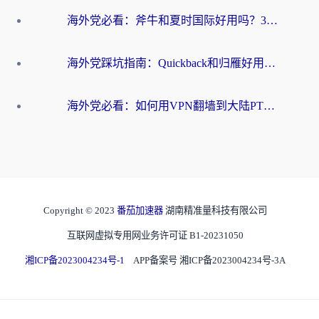
海外党必看：斧牛和夏时国际好用吗？3步选对回国加速器，无缝刷国内资源
海外党踩坑指南：Quickback和归雁好用吗？选对加速器才能无缝刷国内资源
海外党必看：如何用VPN翻墙到大陆PTT？一篇解决你所有回国加速痛点
Copyright © 2023
番茄加速器
湖南精准量科技有限公司
互联网虚拟专用网业务许可证 B1-20231050
湘ICP备2023004234号-1
APP备案号 湘ICP备2023004234号-3A