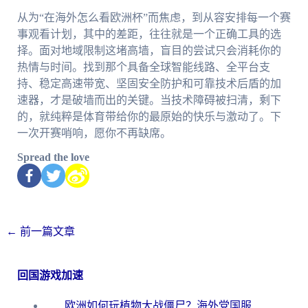
从为“在海外怎么看欧洲杯”而焦虑，到从容安排每一个赛
事观看计划，其中的差距，往往就是一个正确工具的选
择。面对地域限制这堵高墙，盲目的尝试只会消耗你的
热情与时间。找到那个具备全球智能线路、全平台支
持、稳定高速带宽、坚固安全防护和可靠技术后盾的加
速器，才是破墙而出的关键。当技术障碍被扫清，剩下
的，就纯粹是体育带给你的最原始的快乐与激动了。下
一次开赛哨响，愿你不再缺席。
Spread the love
←
前一篇文章
回国游戏加速
欧洲如何玩植物大战僵尸？海外党国服游戏加速避坑指南（附实测对比）