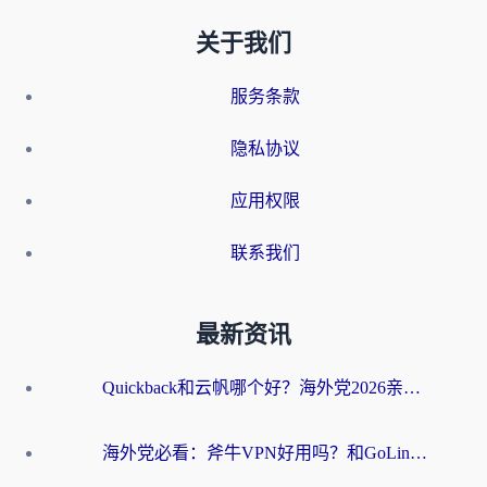
关于我们
服务条款
隐私协议
应用权限
联系我们
最新资讯
Quickback和云帆哪个好？海外党2026亲测指南：选对加速器大陆工具，无缝刷国内剧玩国服
海外党必看：斧牛VPN好用吗？和GoLinkVPN对比哪个回国效果更好？