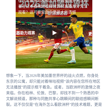
在日本看咪咕视频世界杯直播海外无法观
看
在日本看咪咕视频世界杯直播海外无法
观看？这可能是你今夏最大的遗憾
想象一下，当2026年美加墨世界杯的战火点燃，你身处
东京的公寓，却只能对着咪咕视频“该内容在您所在地区
无法播放”的提示框干着急。或者，当欧洲杯的激情之夜
来临，你在柏林、伦敦、巴黎，却找不到一个熟悉的中
文解说频道，那种与同胞共享心跳瞬间的联结感瞬间断
裂。这不仅仅是“在海外怎么看欧洲杯”的技术难题，更是