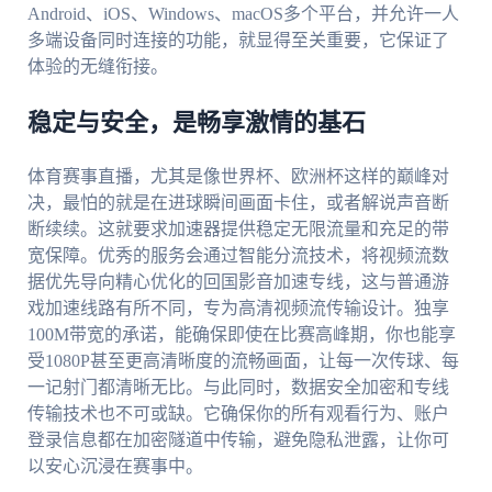
Android、iOS、Windows、macOS多个平台，并允许一人
多端设备同时连接的功能，就显得至关重要，它保证了
体验的无缝衔接。
稳定与安全，是畅享激情的基石
体育赛事直播，尤其是像世界杯、欧洲杯这样的巅峰对
决，最怕的就是在进球瞬间画面卡住，或者解说声音断
断续续。这就要求加速器提供稳定无限流量和充足的带
宽保障。优秀的服务会通过智能分流技术，将视频流数
据优先导向精心优化的回国影音加速专线，这与普通游
戏加速线路有所不同，专为高清视频流传输设计。独享
100M带宽的承诺，能确保即使在比赛高峰期，你也能享
受1080P甚至更高清晰度的流畅画面，让每一次传球、每
一记射门都清晰无比。与此同时，数据安全加密和专线
传输技术也不可或缺。它确保你的所有观看行为、账户
登录信息都在加密隧道中传输，避免隐私泄露，让你可
以安心沉浸在赛事中。