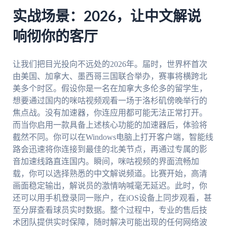
实战场景：2026，让中文解说
响彻你的客厅
让我们把目光投向不远处的2026年。届时，世界杯首次
由美国、加拿大、墨西哥三国联合举办，赛事将横跨北
美多个时区。假设你是一名在加拿大多伦多的留学生，
想要通过国内的咪咕视频观看一场于洛杉矶傍晚举行的
焦点战。没有加速器，你连应用都可能无法正常打开。
而当你启用一款具备上述核心功能的加速器后，体验将
截然不同。你可以在Windows电脑上打开客户端，智能线
路会迅速将你连接到最佳的北美节点，再通过专属的影
音加速线路直连国内。瞬间，咪咕视频的界面流畅加
载，你可以选择熟悉的中文解说频道。比赛开始，高清
画面稳定输出，解说员的激情呐喊毫无延迟。此时，你
还可以用手机登录同一账户，在iOS设备上同步观看，甚
至分屏查看球员实时数据。整个过程中，专业的售后技
术团队提供实时保障，随时解决可能出现的任何网络波