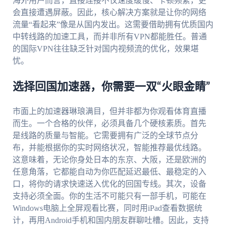
海外用户而言，直接连接不仅速度缓慢、卡顿频繁，更
会直接遭遇屏蔽。因此，核心解决方案就是让你的网络
流量“看起来”像是从国内发出。这需要借助拥有优质国内
中转线路的加速工具，而并非所有VPN都能胜任。普通
的国际VPN往往缺乏针对国内视频流的优化，效果堪
忧。
选择回国加速器，你需要一双“火眼金睛”
市面上的加速器琳琅满目，但并非都为你观看体育直播
而生。一个合格的伙伴，必须具备几个硬核素质。首先
是线路的质量与智能。它需要拥有广泛的全球节点分
布，并能根据你的实时网络状况，智能推荐最优线路。
这意味着，无论你身处日本的东京、大阪，还是欧洲的
任意角落，它都能自动为你匹配延迟最低、最稳定的入
口，将你的请求快速送入优化的回国专线。其次，设备
支持必须全面。你的生活不可能只有一部手机，可能在
Windows电脑上全屏观看比赛，同时用iPad查看数据统
计，再用Android手机和国内朋友群聊吐槽。因此，支持