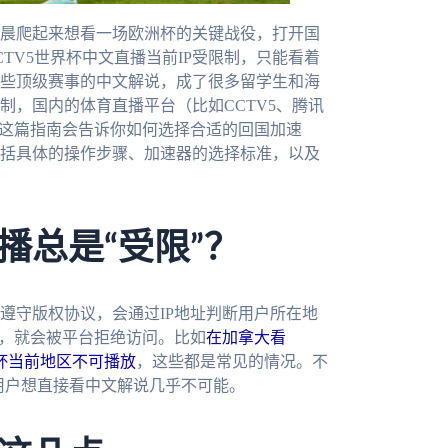
晨爬起来想看一场欧洲杯的关键战役，打开国
TV5世界杯中文直播当前IP受限制，只能看着
些顶级赛事的中文解说，成了很多留学生和海
制，国内的体育直播平台（比如CCTV5、腾讯
，这篇指南会告诉你如何选择合适的回国加速
括具体的操作步骤、加速器的选择标准，以及
播总是“受限”？
遵守版权协议，会通过IP地址判断用户所在地
外，就会被平台拒绝访问。比如
在加拿大看
界杯当前地区不可播放
，这些都是常见的情况。不
用户想直接看中文解说几乎不可能。