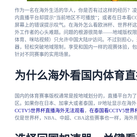
作为一名在海外生活的华人，你是否有过这样的经历？凌
内直播平台却提示“当前地区不可播放”；或者在日本看CC
屏幕上的错误提示叹气。在海外怎么看欧洲杯、世界杯这
外工作者的心头难题。问题的根源很简单——地域版权限
体育、咪咕视频）只允许中国大陆IP访问。不过别担心
器，轻松突破地域限制，享受和国内一样的观赛体验，包
针对不同赛事的实用场景。
为什么海外看国内体育直
国内的体育赛事版权通常是按地域划分的，直播平台为了
区。如果你在日本、加拿大或者泰国，IP地址显示在海
CCTV5世界杯直播海外无法观看
，
在泰国看CCTV5世
仅是世界杯，NBA、中超、CBA这些赛事也一样，海外