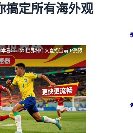
你搞定所有海外观
本看CCTV5世界杯中文直播当前IP受限