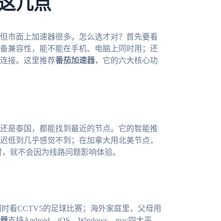
这几点
但市面上加速器很多，怎么选才对？首先要看
备兼容性，能不能在手机、电脑上同时用；还
连接。这里推荐
番茄加速器
，它的六大核心功
还是泰国，都能找到最近的节点。它的智能推
迟低到几乎感觉不到；在加拿大用北美节点，
时，就不会因为线路问题影响体验。
时看CCTV5的足球比赛；海外家庭里，父母用
器
支持Android、iOS、Windows、mac四大平