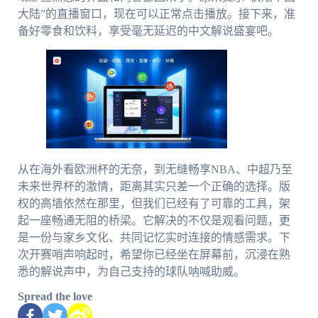
大陆”的直播窗口，现在可以正常点击播放。接下来，准
备好零食和饮料，享受毫无延迟的中文解说盛宴吧。
从在海外看欧洲杯的无奈，到无缝畅享NBA、中超乃至
未来世界杯的激情，距离其实只差一个正确的选择。版
权的高墙依然在那里，但我们已经有了可靠的工具，架
起一座畅通无阻的桥梁。它解决的不仅是观看问题，更
是一份与家乡文化、共同记忆实时连接的情感需求。下
次开赛哨声响起时，希望你已经坐在屏幕前，沉浸在熟
悉的解说声中，为自己支持的球队呐喊助威。
Spread the love