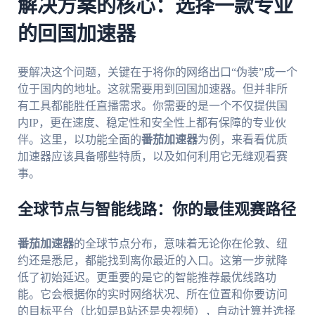
解决方案的核心：选择一款专业
的回国加速器
要解决这个问题，关键在于将你的网络出口“伪装”成一个
位于国内的地址。这就需要用到回国加速器。但并非所
有工具都能胜任直播需求。你需要的是一个不仅提供国
内IP，更在速度、稳定性和安全性上都有保障的专业伙
伴。这里，以功能全面的
番茄加速器
为例，来看看优质
加速器应该具备哪些特质，以及如何利用它无缝观看赛
事。
全球节点与智能线路：你的最佳观赛路径
番茄加速器
的全球节点分布，意味着无论你在伦敦、纽
约还是悉尼，都能找到离你最近的入口。这第一步就降
低了初始延迟。更重要的是它的智能推荐最优线路功
能。它会根据你的实时网络状况、所在位置和你要访问
的目标平台（比如是B站还是央视频），自动计算并选择