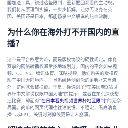
国加速工具，绕过这些限制，重新握回观看的主动权。
我们将从原理到实操，一步步拆解，让你无论身在英
国、美国还是日本，都能畅享中文解说的热血沸腾。
为什么你在海外打不开国内的直
播？
这不是平台故意为难，而是版权协议的硬性规定。体育
赛事的网络转播权通常按地域划分。国内的平台如央视
频、CCTV5、腾讯体育、咪咕视频，他们购买的版权仅
限于中国大陆境内。一旦系统检测到你的IP地址来自海
外，访问就会被拦截。于是，你遇到了“在美国看B站世
界杯中文解说仅限中国大陆”的提示，或者在东京深夜想
追比赛，却面对“
在日本看央视频世界杯地区限制
”的无奈
界面。简单的网页代理往往速度慢、不稳定，看高清直
播卡成PPT，关键时刻掉线更是让人崩溃。