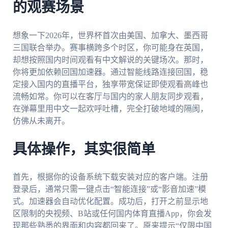
的观赛场景
想象一下2026年，世界杯首次由美国、加拿大、墨西哥
三国联合举办。赛事横跨多个时区，你可能身在英国，
却想按照国内时间观看有中文解说的关键场次。那时，
你将更加依赖回国加速器。通过智能线路连接回国，稳
定接入国内的直播平台，独享带宽保证即使观看高峰也
流畅如常。你可以在客厅与国内的家人朋友同步观看，
在弹幕里用中文一起欢呼吐槽，完全打破地域的隔阂，
仿佛从未离开。
具体操作，其实很简单
首先，根据你的设备系统下载安装对应的客户端。注册
登录后，通常只需一键点击“智能连接”或“影音加速”模
式。加速器会自动优化配置。成功后，打开之前显示地
区限制的央视频、B站或任何国内体育直播App，你会发
现那些熟悉的界面和内容都回来了。原来提示“仅限中国