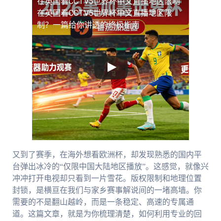
在英国看CCTV5世界杯中文直播地区限制
在英国看CCTV5世界杯中文直播地区限
制？一篇给你讲透的终极指南
又到了赛季，在海外想看欧洲杯，却发现熟悉的国内平
台弹出冰冷的“仅限中国大陆地区播放”。这感觉，就像兴
冲冲打开电视却只看到一片雪花。版权限制和地理位置
封锁，是横亘在我们与家乡赛事解说间的一堵高墙。你
需要的不是翻山越岭，而是一条稳定、高速的专属通
道。这篇文章，就是为你梳理清楚，如何利用专业的回