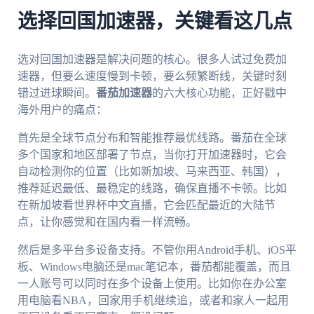
选择回国加速器，关键看这几点
选对回国加速器是解决问题的核心。很多人试过免费加
速器，但要么速度慢到卡顿，要么频繁断线，关键时刻
错过进球瞬间。
番茄加速器
的六大核心功能，正好戳中
海外用户的痛点：
首先是全球节点分布和智能推荐最优线路。番茄在全球
多个国家和地区部署了节点，当你打开加速器时，它会
自动检测你的位置（比如新加坡、马来西亚、韩国），
推荐延迟最低、最稳定的线路，确保直播不卡顿。比如
在新加坡看世界杯中文直播，它会匹配最近的大陆节
点，让你感觉和在国内看一样流畅。
然后是多平台多设备支持。不管你用Android手机、iOS平
板、Windows电脑还是mac笔记本，番茄都能覆盖，而且
一人账号可以同时在多个设备上使用。比如你在办公室
用电脑看NBA，回家用手机继续追，或者和家人一起用