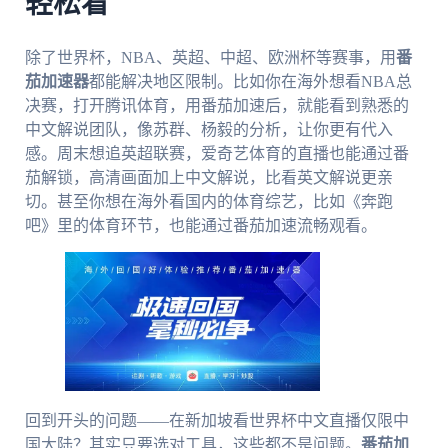
轻松看
除了世界杯，NBA、英超、中超、欧洲杯等赛事，用
番
茄加速器
都能解决地区限制。比如你在海外想看NBA总
决赛，打开腾讯体育，用番茄加速后，就能看到熟悉的
中文解说团队，像苏群、杨毅的分析，让你更有代入
感。周末想追英超联赛，爱奇艺体育的直播也能通过番
茄解锁，高清画面加上中文解说，比看英文解说更亲
切。甚至你想在海外看国内的体育综艺，比如《奔跑
吧》里的体育环节，也能通过番茄加速流畅观看。
回到开头的问题——在新加坡看世界杯中文直播仅限中
国大陆？其实只要选对工具，这些都不是问题。
番茄加