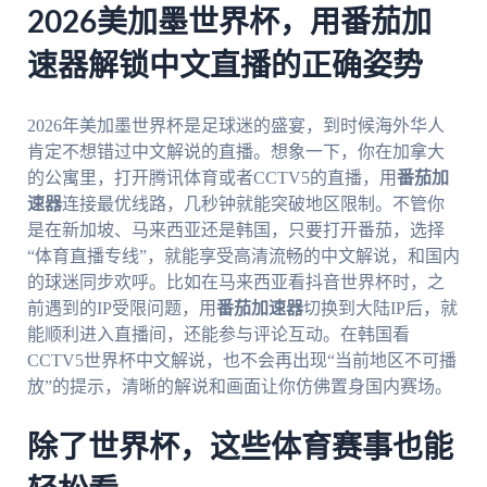
2026美加墨世界杯，用番茄加
速器解锁中文直播的正确姿势
2026年美加墨世界杯是足球迷的盛宴，到时候海外华人
肯定不想错过中文解说的直播。想象一下，你在加拿大
的公寓里，打开腾讯体育或者CCTV5的直播，用
番茄加
速器
连接最优线路，几秒钟就能突破地区限制。不管你
是在新加坡、马来西亚还是韩国，只要打开番茄，选择
“体育直播专线”，就能享受高清流畅的中文解说，和国内
的球迷同步欢呼。比如在马来西亚看抖音世界杯时，之
前遇到的IP受限问题，用
番茄加速器
切换到大陆IP后，就
能顺利进入直播间，还能参与评论互动。在韩国看
CCTV5世界杯中文解说，也不会再出现“当前地区不可播
放”的提示，清晰的解说和画面让你仿佛置身国内赛场。
除了世界杯，这些体育赛事也能