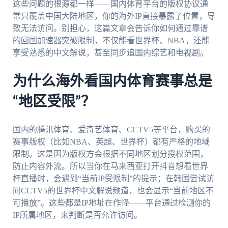
这些问题的根源都一样——国内体育平台的版权协议通
常只覆盖中国大陆地区，你的海外IP直接暴露了位置，导
致无法访问。别担心，这篇文章会告诉你如何通过靠谱
的回国加速器突破限制，不仅能看世界杯、NBA，还能
享受熟悉的中文解说，甚至同步追国内综艺和电视剧。
为什么海外看国内体育赛事总是
“地区受限”？
国内的腾讯体育、爱奇艺体育、CCTV5等平台，购买的
赛事版权（比如NBA、英超、世界杯）都有严格的地域
限制。这是因为版权方会根据不同地区划分授权范围，
防止内容外流。所以当你在马来西亚打开抖音想看世界
杯直播时，会遇到“当前IP受限制”的提示；在韩国尝试访
问CCTV5的世界杯中文解说频道，也会显示“当前地区不
可播放”。这些都是IP地址在作怪——平台通过检测你的
IP所属地区，来判断是否允许访问。