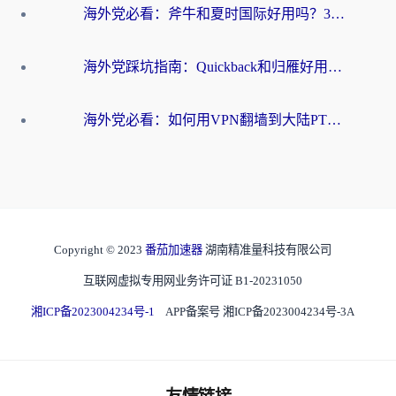
海外党必看：斧牛和夏时国际好用吗？3步选对回国加速器，无缝刷国内资源
海外党踩坑指南：Quickback和归雁好用吗？选对加速器才能无缝刷国内资源
海外党必看：如何用VPN翻墙到大陆PTT？一篇解决你所有回国加速痛点
Copyright © 2023
番茄加速器
湖南精准量科技有限公司
互联网虚拟专用网业务许可证 B1-20231050
湘ICP备2023004234号-1
APP备案号 湘ICP备2023004234号-3A