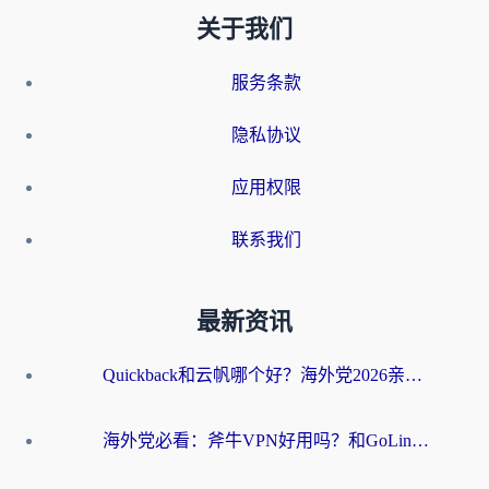
关于我们
服务条款
隐私协议
应用权限
联系我们
最新资讯
Quickback和云帆哪个好？海外党2026亲测指南：选对加速器大陆工具，无缝刷国内剧玩国服
海外党必看：斧牛VPN好用吗？和GoLinkVPN对比哪个回国效果更好？