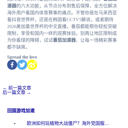
速器
的六大功能，从节点分布到售后保障，全方位解决
海外用户看国内体育赛事的痛点。不管你是在马来西亚
看抖音世界杯，还是在韩国看CCTV5解说，或者期待
2026美加墨世界杯的中文直播，番茄都能帮你轻松突破
限制，享受和国内一样的观赛体验。别再让地区限制成
为你看球的障碍，试试
番茄加速器
，让每一场精彩赛事
都不缺席。
Spread the love
←
前一篇文章
后一篇文章
→
回国游戏加速
欧洲如何玩植物大战僵尸？海外党国服游戏加速避坑指南（附实测对比）