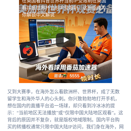
在英国看抖音世界杯当前IP受限制
在英国
看抖音世界杯当前IP受限制，这份指南为
你解锁中文解说
又到大赛季，在海外怎么看欧洲杯、世界杯，成了无数
留学生和海外华人的心头刺。你兴致勃勃地打开手机，
想在国内的直播平台追一场球，却只看到冷冰冰的提
示：“当前地区无法播放”或“仅限中国大陆地区观看”。这
背后的原因并不复杂，就是版权地域限制。国内平台购
买的转播权通常只限中国大陆IP访问，我们身在海外，网