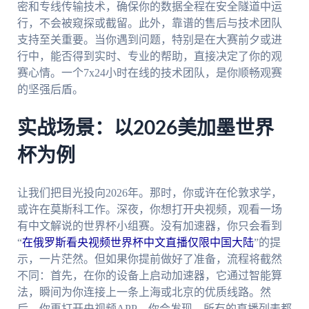
密和专线传输技术，确保你的数据全程在安全隧道中运
行，不会被窥探或截留。此外，靠谱的售后与技术团队
支持至关重要。当你遇到问题，特别是在大赛前夕或进
行中，能否得到实时、专业的帮助，直接决定了你的观
赛心情。一个7x24小时在线的技术团队，是你顺畅观赛
的坚强后盾。
实战场景：以2026美加墨世界
杯为例
让我们把目光投向2026年。那时，你或许在伦敦求学，
或许在莫斯科工作。深夜，你想打开央视频，观看一场
有中文解说的世界杯小组赛。没有加速器，你只会看到
“
在俄罗斯看央视频世界杯中文直播仅限中国大陆
”的提
示，一片茫然。但如果你提前做好了准备，流程将截然
不同：首先，在你的设备上启动加速器，它通过智能算
法，瞬间为你连接上一条上海或北京的优质线路。然
后，你再打开央视频APP，你会发现，所有的直播列表都