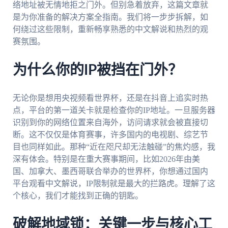
络地址被无情地拒之门外。但别急着放弃，这篇文章就
是为你准备的解决方案全指南。我们将一步步拆解，如
何绕过这些限制，重新畅享熟悉的中文解说和热烈的观
赛氛围。
为什么你的IP被挡在门外？
无论你是想用央视频看世界杯，还是在抖音上追实时热
点，平台的第一道关卡就是检查你的IP地址。一旦服务器
识别到你的网络位置来自海外，访问请求就会被直接切
断。这不仅仅是体育赛事，许多国内的电视剧、综艺节
目也同样如此。那种“近在咫尺却无法触碰”的焦灼感，我
深有体会。特别是在重大赛事期间，比如2026年由美
国、加拿大、墨西哥联合举办的世界杯，你想通过国内
平台观看中文解说，IP限制就是最大的拦路虎。理解了这
个核心，我们才能找到正确的钥匙。
破解地域锁：关键一步与核心工