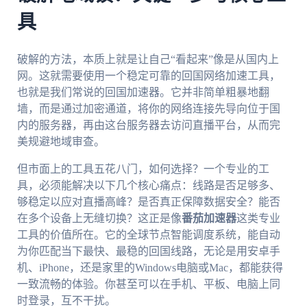
具
破解的方法，本质上就是让自己“看起来”像是从国内上
网。这就需要使用一个稳定可靠的回国网络加速工具，
也就是我们常说的回国加速器。它并非简单粗暴地翻
墙，而是通过加密通道，将你的网络连接先导向位于国
内的服务器，再由这台服务器去访问直播平台，从而完
美规避地域审查。
但市面上的工具五花八门，如何选择？一个专业的工
具，必须能解决以下几个核心痛点：线路是否足够多、
够稳定以应对直播高峰？是否真正保障数据安全？能否
在多个设备上无缝切换？这正是像
番茄加速器
这类专业
工具的价值所在。它的全球节点智能调度系统，能自动
为你匹配当下最快、最稳的回国线路，无论是用安卓手
机、iPhone，还是家里的Windows电脑或Mac，都能获得
一致流畅的体验。你甚至可以在手机、平板、电脑上同
时登录，互不干扰。