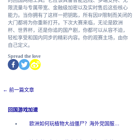
的回国网络工具。它应该具备智能选线、多端支持、无
限流量与专属带宽、金融级加密以及实时售后这些核心
能力。当你拥有了这样一把钥匙，所有因IP限制而关闭的
大门都将为你重新打开。下次大赛来临，无论是欧洲
杯、世界杯，还是你追的国产剧，你都可以从容不迫，
轻松享受和国内同步的精彩内容。你的观赛主场，由你
自己定义。
Spread the love
←
前一篇文章
回国游戏加速
欧洲如何玩植物大战僵尸？海外党国服游戏加速避坑指南（附实测对比）