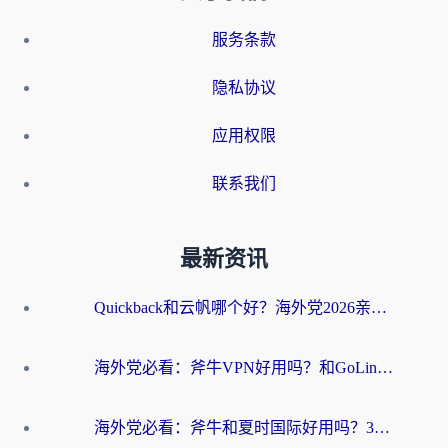
服务条款
隐私协议
应用权限
联系我们
最新资讯
Quickback和云帆哪个好？海外党2026亲测指南：选对加速器大陆工具，无缝刷国内剧玩国服
海外党必看：斧牛VPN好用吗？和GoLinkVPN对比哪个回国效果更好？
海外党必看：斧牛和夏时国际好用吗？3步选对回国加速器，无缝刷国内资源