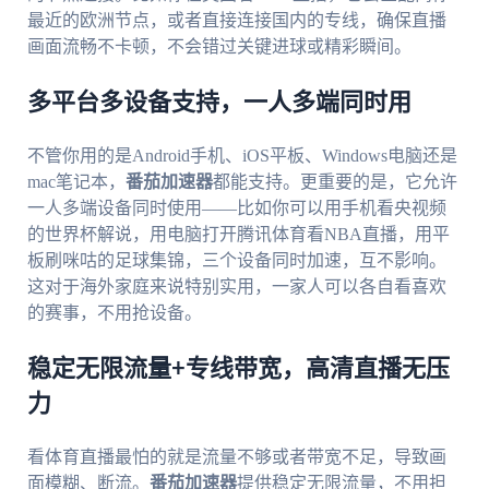
最近的欧洲节点，或者直接连接国内的专线，确保直播
画面流畅不卡顿，不会错过关键进球或精彩瞬间。
多平台多设备支持，一人多端同时用
不管你用的是Android手机、iOS平板、Windows电脑还是
mac笔记本，
番茄加速器
都能支持。更重要的是，它允许
一人多端设备同时使用——比如你可以用手机看央视频
的世界杯解说，用电脑打开腾讯体育看NBA直播，用平
板刷咪咕的足球集锦，三个设备同时加速，互不影响。
这对于海外家庭来说特别实用，一家人可以各自看喜欢
的赛事，不用抢设备。
稳定无限流量+专线带宽，高清直播无压
力
看体育直播最怕的就是流量不够或者带宽不足，导致画
面模糊、断流。
番茄加速器
提供稳定无限流量，不用担