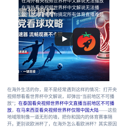
在海外看央视频世界杯中文解说无法播放
在海外看央视频世界杯中文解说无法播
放？这篇指南帮你搞定所有体育直播难题
在海外生活的你，是不是经常遇到这样的情况：打开央
视频想看看世界杯中文解说，却弹出“当前地区不可播
放”；
在泰国看央视频世界杯中文直播当前地区不可播
放
，
在马来西亚看央视频世界杯仅限中国大陆
——这些
地域限制像一道无形的墙，把你和国内的体育赛事隔
开。更别说欧洲杯了，在海外怎么看欧洲杯？其实原因