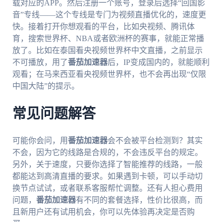
载对应的APP。然后注册一个账号，登录后选择“回国影
音”专线——这个专线是专门为视频直播优化的，速度更
快。接着打开你想观看的平台，比如央视频、腾讯体
育，搜索世界杯、NBA或者欧洲杯的赛事，就能正常播
放了。比如在泰国看央视频世界杯中文直播，之前显示
不可播放，用了
番茄加速器
后，IP变成国内的，就能顺利
观看；在马来西亚看央视频世界杯，也不会再出现“仅限
中国大陆”的提示。
常见问题解答
可能你会问，用
番茄加速器
会不会被平台检测到？其实
不会，因为它的线路是合规的，不会违反平台的规定。
另外，关于速度，只要你选择了智能推荐的线路，一般
都能达到高清直播的要求。如果遇到卡顿，可以手动切
换节点试试，或者联系客服帮忙调整。还有人担心费用
问题，
番茄加速器
有不同的套餐选择，性价比很高，而
且新用户还有试用机会，你可以先体验再决定是否购