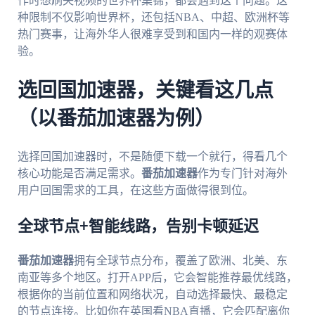
作时想刷央视频的世界杯集锦，都会遇到这个问题。这
种限制不仅影响世界杯，还包括NBA、中超、欧洲杯等
热门赛事，让海外华人很难享受到和国内一样的观赛体
验。
选回国加速器，关键看这几点
（以番茄加速器为例）
选择回国加速器时，不是随便下载一个就行，得看几个
核心功能是否满足需求。
番茄加速器
作为专门针对海外
用户回国需求的工具，在这些方面做得很到位。
全球节点+智能线路，告别卡顿延迟
番茄加速器
拥有全球节点分布，覆盖了欧洲、北美、东
南亚等多个地区。打开APP后，它会智能推荐最优线路，
根据你的当前位置和网络状况，自动选择最快、最稳定
的节点连接。比如你在英国看NBA直播，它会匹配离你