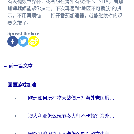
看央视频世界杯，或者想在海外看欧洲杯、NBA，
番茄
加速器
都能帮你搞定。下次再遇到“地区不可播放”的提
示，不用再烦恼——打开
番茄加速器
，就能继续你的观
赛之旅了。
Spread the love
←
前一篇文章
回国游戏加速
欧洲如何玩植物大战僵尸？海外党国服游戏加速避坑指南（附实测对比）
澳大利亚怎么玩节奏大师不卡顿？海外党国服游戏加速终极指南
国外打鸿图之下太卡怎么办？留学生亲测有效的国服游戏加速方案