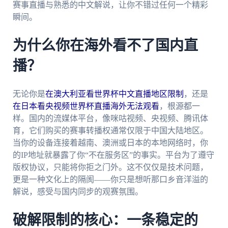
赛事直播与熟悉的中文解说，让你不错过任何一个精彩
瞬间。
为什么你在海外看不了国内直
播？
无论你是
在澳大利亚看世界杯中文直播地区限制
，还是
在日本看央视频世界杯直播海外无法观看
，根源都一
样。国内的流媒体平台，像咪咕视频、央视频、腾讯体
育，它们购买的赛事转播权通常仅限于中国大陆地区。
当你的设备连接着越南、澳洲或日本的本地网络时，你
的IP地址就暴露了你“不在服务区”的事实。平台为了遵守
版权协议，只能将你拒之门外。这不仅仅是技术问题，
更是一种文化上的隔阂——你只是想听那口乡音洋溢的
解说，感受与国内同步的观赛氛围。
破解限制的核心：一条稳定的