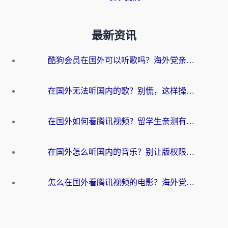
最新资讯
酷狗会员在国外可以听歌吗？海外党亲测有效：3步解决音乐权限难题
在国外无法听国内的歌？别慌，这样操作就能畅听QQ音乐（附亲测加速器推荐）
在国外如何看腾讯视频？留学生亲测有效的回国加速方案
在国外怎么听国内的音乐？别让版权限制断了你的华语歌单
怎么在国外看腾讯视频的电影？海外党亲测有效的回国加速指南