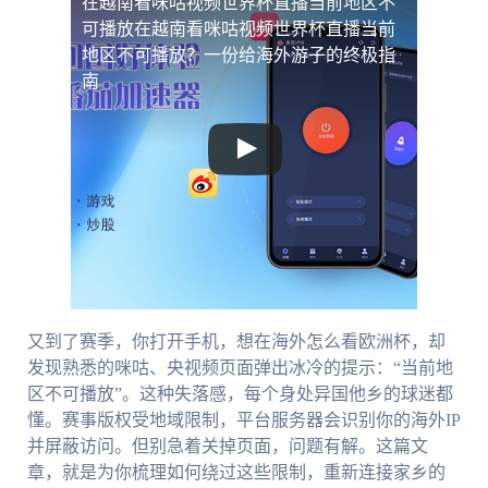
在越南看咪咕视频世界杯直播当前地区不
可播放
在越南看咪咕视频世界杯直播当前
地区不可播放？一份给海外游子的终极指
南
又到了赛季，你打开手机，想在海外怎么看欧洲杯，却
发现熟悉的咪咕、央视频页面弹出冰冷的提示：“当前地
区不可播放”。这种失落感，每个身处异国他乡的球迷都
懂。赛事版权受地域限制，平台服务器会识别你的海外IP
并屏蔽访问。但别急着关掉页面，问题有解。这篇文
章，就是为你梳理如何绕过这些限制，重新连接家乡的