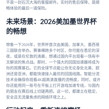
不是一封石沉大海的客服邮件。实时的售后保障，是顺
畅体验的最后一道保险。
未来场景：2026美加墨世界杯
的畅想
想象一下2026年，世界杯首次由美国、加拿大、墨西哥
三国联合举办。赛事横跨多个时区，你可能在悉尼的深
夜，或是在伦敦的清晨，想通过国内平台观看一场有中
文解说的焦点战。那时，一个强大的回国加速器将成为
你的观赛基石。它的全球节点能让你无论身处北美、欧
洲还是亚洲，都能快速接入最优的回国线路。智能分流
技术会确保你观看4K超高清直播的流畅度，同时，或许
你还能用同一账号在平板上打开游戏加速专线，与国内
的朋友在赛后线上切磋两把。这一切，都建立在稳定、
安全且无流量焦虑的网络环境之上。