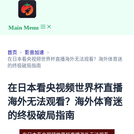
Main Menu
首页
影音加速
在日本看央视频世界杯直播海外无法观看？海外体育迷
的终极破局指南
在日本看央视频世界杯直播
海外无法观看？海外体育迷
的终极破局指南