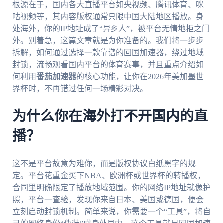
根源在于，国内各大直播平台如央视频、腾讯体育、咪
咕视频等，其内容版权通常只限中国大陆地区播放。身
处海外，你的IP地址成了“异乡人”，被平台无情地拒之门
外。别着急，这篇文章就是为你准备的。我们将一步步
拆解，如何通过选择一款靠谱的回国加速器，绕过地域
封锁，流畅观看国内平台的体育赛事，并且重点介绍如
何利用
番茄加速器
的核心功能，让你在2026年美加墨世
界杯时，不再错过任何一场精彩对决。
为什么你在海外打不开国内的直
播？
这不是平台故意为难你，而是版权协议白纸黑字的规
定。平台花重金买下NBA、欧洲杯或世界杯的转播权，
合同里明确限定了播放地域范围。你的网络IP地址就像护
照，平台一查验，发现你来自日本、美国或德国，便会
立刻启动封锁机制。简单来说，你需要一个“工具”，将自