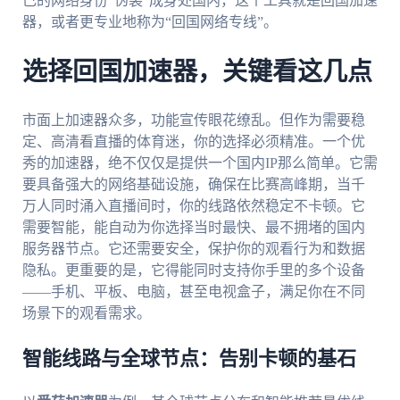
己的网络身份“伪装”成身处国内，这个工具就是回国加速
器，或者更专业地称为“回国网络专线”。
选择回国加速器，关键看这几点
市面上加速器众多，功能宣传眼花缭乱。但作为需要稳
定、高清看直播的体育迷，你的选择必须精准。一个优
秀的加速器，绝不仅仅是提供一个国内IP那么简单。它需
要具备强大的网络基础设施，确保在比赛高峰期，当千
万人同时涌入直播间时，你的线路依然稳定不卡顿。它
需要智能，能自动为你选择当时最快、最不拥堵的国内
服务器节点。它还需要安全，保护你的观看行为和数据
隐私。更重要的是，它得能同时支持你手里的多个设备
——手机、平板、电脑，甚至电视盒子，满足你在不同
场景下的观看需求。
智能线路与全球节点：告别卡顿的基石