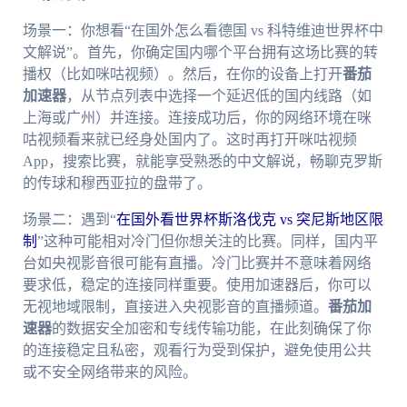
场景一：你想看“在国外怎么看德国 vs 科特维迪世界杯中
文解说”。首先，你确定国内哪个平台拥有这场比赛的转
播权（比如咪咕视频）。然后，在你的设备上打开
番茄
加速器
，从节点列表中选择一个延迟低的国内线路（如
上海或广州）并连接。连接成功后，你的网络环境在咪
咕视频看来就已经身处国内了。这时再打开咪咕视频
App，搜索比赛，就能享受熟悉的中文解说，畅聊克罗斯
的传球和穆西亚拉的盘带了。
场景二：遇到“
在国外看世界杯斯洛伐克 vs 突尼斯地区限
制
”这种可能相对冷门但你想关注的比赛。同样，国内平
台如央视影音很可能有直播。冷门比赛并不意味着网络
要求低，稳定的连接同样重要。使用加速器后，你可以
无视地域限制，直接进入央视影音的直播频道。
番茄加
速器
的数据安全加密和专线传输功能，在此刻确保了你
的连接稳定且私密，观看行为受到保护，避免使用公共
或不安全网络带来的风险。