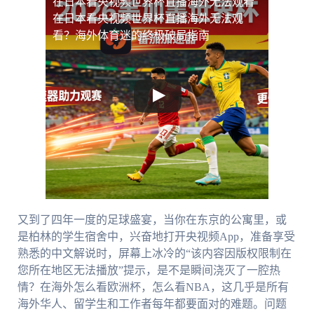
在日本看央视频世界杯直播海外无法观看
在日本看央视频世界杯直播海外无法观
看？海外体育迷的终极破局指南
又到了四年一度的足球盛宴，当你在东京的公寓里，或
是柏林的学生宿舍中，兴奋地打开央视频App，准备享受
熟悉的中文解说时，屏幕上冰冷的“该内容因版权限制在
您所在地区无法播放”提示，是不是瞬间浇灭了一腔热
情？在海外怎么看欧洲杯，怎么看NBA，这几乎是所有
海外华人、留学生和工作者每年都要面对的难题。问题