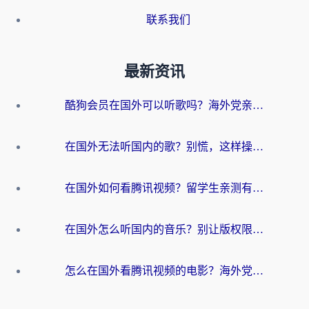
联系我们
最新资讯
酷狗会员在国外可以听歌吗？海外党亲测有效：3步解决音乐权限难题
在国外无法听国内的歌？别慌，这样操作就能畅听QQ音乐（附亲测加速器推荐）
在国外如何看腾讯视频？留学生亲测有效的回国加速方案
在国外怎么听国内的音乐？别让版权限制断了你的华语歌单
怎么在国外看腾讯视频的电影？海外党亲测有效的回国加速指南