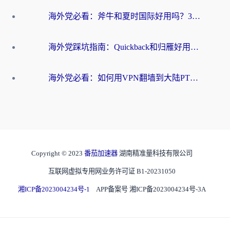
海外党必看：斧牛和夏时国际好用吗？3步选对回国加速器，无缝刷国内资源
海外党踩坑指南：Quickback和归雁好用吗？选对加速器才能无缝刷国内资源
海外党必看：如何用VPN翻墙到大陆PTT？一篇解决你所有回国加速痛点
Copyright © 2023
番茄加速器
湖南精准量科技有限公司
互联网虚拟专用网业务许可证 B1-20231050
湘ICP备2023004234号-1
APP备案号 湘ICP备2023004234号-3A