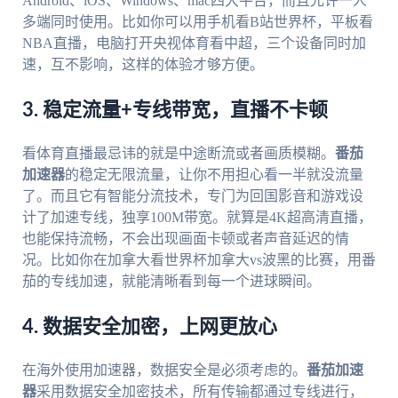
Android、iOS、Windows、mac四大平台，而且允许一人
多端同时使用。比如你可以用手机看B站世界杯，平板看
NBA直播，电脑打开央视体育看中超，三个设备同时加
速，互不影响，这样的体验才够方便。
3. 稳定流量+专线带宽，直播不卡顿
看体育直播最忌讳的就是中途断流或者画质模糊。
番茄
加速器
的稳定无限流量，让你不用担心看一半就没流量
了。而且它有智能分流技术，专门为回国影音和游戏设
计了加速专线，独享100M带宽。就算是4K超高清直播，
也能保持流畅，不会出现画面卡顿或者声音延迟的情
况。比如你在加拿大看世界杯加拿大vs波黑的比赛，用番
茄的专线加速，就能清晰看到每一个进球瞬间。
4. 数据安全加密，上网更放心
在海外使用加速器，数据安全是必须考虑的。
番茄加速
器
采用数据安全加密技术，所有传输都通过专线进行，