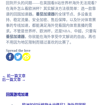
回到开头的问题——在英国看B站世界杯海外无法观看？
在海外怎么看欧洲杯？其实解决方法很简单：选一款靠
谱的回国加速器。
番茄加速器
的全球节点、多设备支
持、稳定流量、安全加密、售后保障，以及针对体育赛
事的专线加速，都能满足海外党看国内体育直播的需
求。不管是世界杯、欧洲杯，还是NBA、中超，只要有
番茄加速器
，你就能在海外享受中文解说的自由，再也
不用因为地区限制而错过喜欢的比赛了。
Spread the love
←
前一篇文章
后一篇文章
→
回国游戏加速
欧洲如何玩植物大战僵尸？海外党国服游戏加速避坑指南（附实测对比）