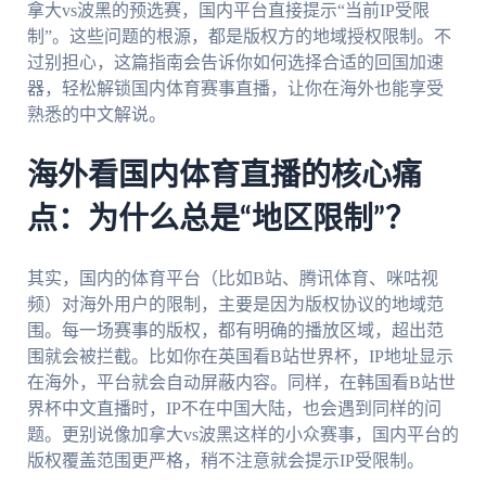
拿大vs波黑的预选赛，国内平台直接提示“当前IP受限
制”。这些问题的根源，都是版权方的地域授权限制。不
过别担心，这篇指南会告诉你如何选择合适的回国加速
器，轻松解锁国内体育赛事直播，让你在海外也能享受
熟悉的中文解说。
海外看国内体育直播的核心痛
点：为什么总是“地区限制”？
其实，国内的体育平台（比如B站、腾讯体育、咪咕视
频）对海外用户的限制，主要是因为版权协议的地域范
围。每一场赛事的版权，都有明确的播放区域，超出范
围就会被拦截。比如你在英国看B站世界杯，IP地址显示
在海外，平台就会自动屏蔽内容。同样，在韩国看B站世
界杯中文直播时，IP不在中国大陆，也会遇到同样的问
题。更别说像加拿大vs波黑这样的小众赛事，国内平台的
版权覆盖范围更严格，稍不注意就会提示IP受限制。