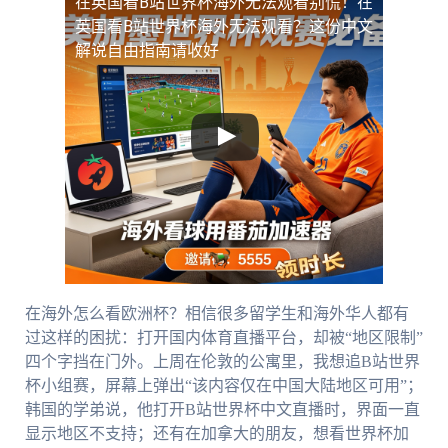
在英国看B站世界杯海外无法观看
别慌！在
英国看B站世界杯海外无法观看？这份中文
解说自由指南请收好
在海外怎么看欧洲杯？相信很多留学生和海外华人都有
过这样的困扰：打开国内体育直播平台，却被“地区限制”
四个字挡在门外。上周在伦敦的公寓里，我想追B站世界
杯小组赛，屏幕上弹出“该内容仅在中国大陆地区可用”；
韩国的学弟说，他打开B站世界杯中文直播时，界面一直
显示地区不支持；还有在加拿大的朋友，想看世界杯加