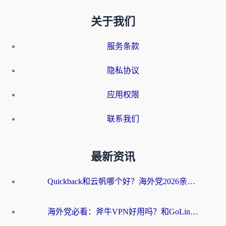
关于我们
服务条款
隐私协议
应用权限
联系我们
最新资讯
Quickback和云帆哪个好？海外党2026亲测指南：选对加速器大陆工具，无缝刷国内剧玩国服
海外党必看：斧牛VPN好用吗？和GoLinkVPN对比哪个回国效果更好？