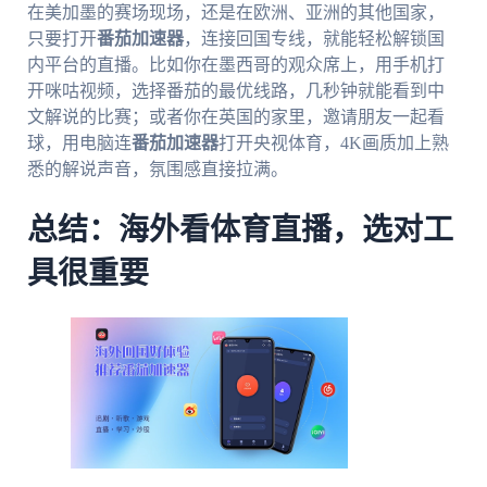
在美加墨的赛场现场，还是在欧洲、亚洲的其他国家，
只要打开
番茄加速器
，连接回国专线，就能轻松解锁国
内平台的直播。比如你在墨西哥的观众席上，用手机打
开咪咕视频，选择番茄的最优线路，几秒钟就能看到中
文解说的比赛；或者你在英国的家里，邀请朋友一起看
球，用电脑连
番茄加速器
打开央视体育，4K画质加上熟
悉的解说声音，氛围感直接拉满。
总结：海外看体育直播，选对工
具很重要