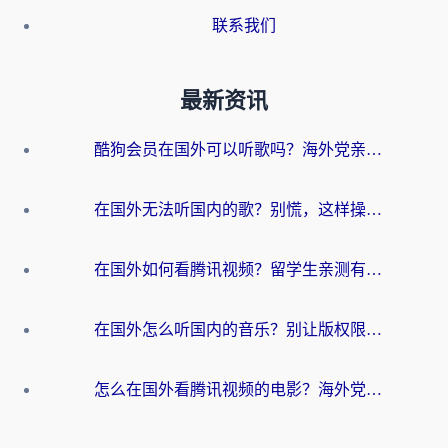
联系我们
最新资讯
酷狗会员在国外可以听歌吗？海外党亲测有效：3步解决音乐权限难题
在国外无法听国内的歌？别慌，这样操作就能畅听QQ音乐（附亲测加速器推荐）
在国外如何看腾讯视频？留学生亲测有效的回国加速方案
在国外怎么听国内的音乐？别让版权限制断了你的华语歌单
怎么在国外看腾讯视频的电影？海外党亲测有效的回国加速指南