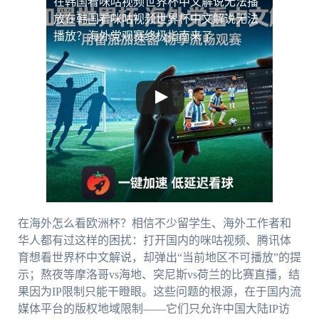
在韩国看咪咕视频世界杯中文解说无法播
放
在韩国看咪咕视频世界杯中文解说无法
播放？海外党观赛终极指南来了
在海外怎么看欧洲杯？相信不少留学生、海外工作者和
华人都有过这样的困扰：打开国内的咪咕视频、腾讯体
育想看世界杯中文解说，却弹出“当前地区不可播放”的提
示；熬夜等摩洛哥vs海地、突尼斯vs荷兰的比赛直播，结
果因为IP限制只能干瞪眼。这些问题的根源，在于国内流
媒体平台的版权地域限制——它们只允许中国大陆IP访