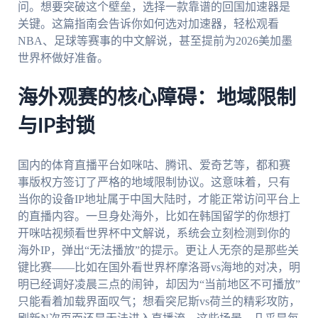
问。想要突破这个壁垒，选择一款靠谱的回国加速器是
关键。这篇指南会告诉你如何选对加速器，轻松观看
NBA、足球等赛事的中文解说，甚至提前为2026美加墨
世界杯做好准备。
海外观赛的核心障碍：地域限制
与IP封锁
国内的体育直播平台如咪咕、腾讯、爱奇艺等，都和赛
事版权方签订了严格的地域限制协议。这意味着，只有
当你的设备IP地址属于中国大陆时，才能正常访问平台上
的直播内容。一旦身处海外，比如在韩国留学的你想打
开咪咕视频看世界杯中文解说，系统会立刻检测到你的
海外IP，弹出“无法播放”的提示。更让人无奈的是那些关
键比赛——比如在国外看世界杯摩洛哥vs海地的对决，明
明已经调好凌晨三点的闹钟，却因为“当前地区不可播放”
只能看着加载界面叹气；想看突尼斯vs荷兰的精彩攻防，