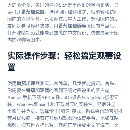
大的多伦多、美国的洛杉矶还是墨西哥的墨西哥城，只
要打开
番茄加速器
，选择回国加速模式，就能轻松访问
国内的直播平台。比如你在加拿大工作，想和国内的朋
友同步看世界杯决赛，用
番茄加速器
连接国内节点后，
打开咪咕视频就能看到熟悉的中文解说，仿佛置身于国
内的观赛氛围中。
实际操作步骤：轻松搞定观赛设
置
使用
番茄加速器
其实非常简单，几步就能搞定。首先，
你需要在
番茄加速器
的官网下载对应设备的客户端——
Android手机下载APK文件，iOS设备在App Store搜索安
装，Windows和mac电脑下载对应的安装包。然后注册一
个账号并登录，选择“回国加速”模式，系统会自动智能推
荐最优线路。接着打开你想观看的体育平台，比如咪咕
视频，搜索世界杯比赛，就能正常播放中文解说了。比