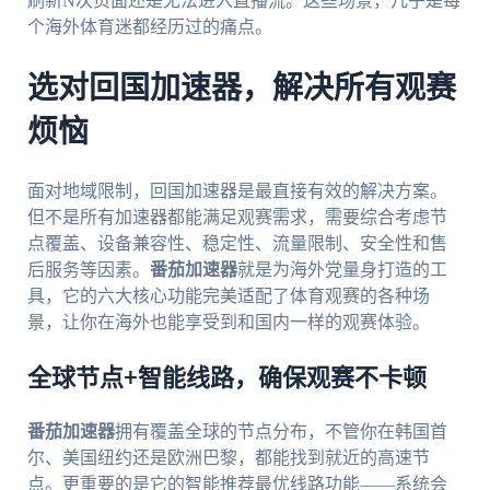
刷新N次页面还是无法进入直播流。这些场景，几乎是每
个海外体育迷都经历过的痛点。
选对回国加速器，解决所有观赛
烦恼
面对地域限制，回国加速器是最直接有效的解决方案。
但不是所有加速器都能满足观赛需求，需要综合考虑节
点覆盖、设备兼容性、稳定性、流量限制、安全性和售
后服务等因素。
番茄加速器
就是为海外党量身打造的工
具，它的六大核心功能完美适配了体育观赛的各种场
景，让你在海外也能享受到和国内一样的观赛体验。
全球节点+智能线路，确保观赛不卡顿
番茄加速器
拥有覆盖全球的节点分布，不管你在韩国首
尔、美国纽约还是欧洲巴黎，都能找到就近的高速节
点。更重要的是它的智能推荐最优线路功能——系统会