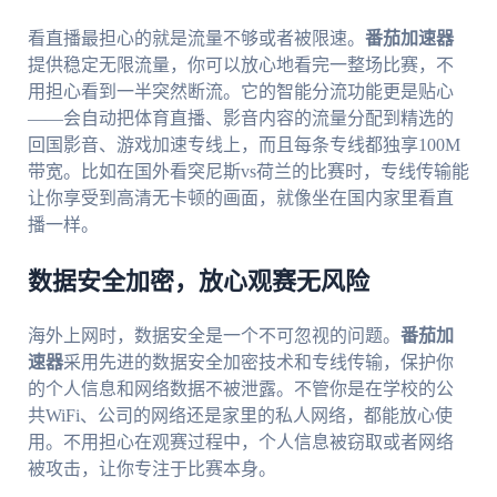
看直播最担心的就是流量不够或者被限速。
番茄加速器
提供稳定无限流量，你可以放心地看完一整场比赛，不
用担心看到一半突然断流。它的智能分流功能更是贴心
——会自动把体育直播、影音内容的流量分配到精选的
回国影音、游戏加速专线上，而且每条专线都独享100M
带宽。比如在国外看突尼斯vs荷兰的比赛时，专线传输能
让你享受到高清无卡顿的画面，就像坐在国内家里看直
播一样。
数据安全加密，放心观赛无风险
海外上网时，数据安全是一个不可忽视的问题。
番茄加
速器
采用先进的数据安全加密技术和专线传输，保护你
的个人信息和网络数据不被泄露。不管你是在学校的公
共WiFi、公司的网络还是家里的私人网络，都能放心使
用。不用担心在观赛过程中，个人信息被窃取或者网络
被攻击，让你专注于比赛本身。