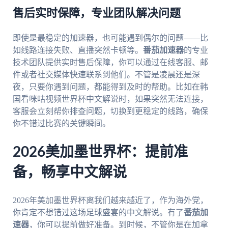
售后实时保障，专业团队解决问题
即使是最稳定的加速器，也可能遇到偶尔的问题——比
如线路连接失败、直播突然卡顿等。
番茄加速器
的专业
技术团队提供实时售后保障，你可以通过在线客服、邮
件或者社交媒体快速联系到他们。不管是凌晨还是深
夜，只要你遇到问题，都能得到及时的帮助。比如在韩
国看咪咕视频世界杯中文解说时，如果突然无法连接，
客服会立刻帮你排查问题，切换到更稳定的线路，确保
你不错过比赛的关键瞬间。
2026美加墨世界杯：提前准
备，畅享中文解说
2026年美加墨世界杯离我们越来越近了，作为海外党，
你肯定不想错过这场足球盛宴的中文解说。有了
番茄加
速器
，你可以提前做好准备。到时候，不管你是在加拿