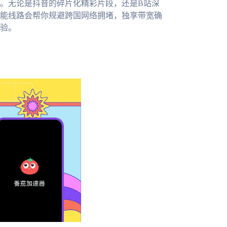
。无论是抖音的碎片化精彩片段，还是B站深
能线路会帮你规避跨国网络拥堵，独享带宽确
验。