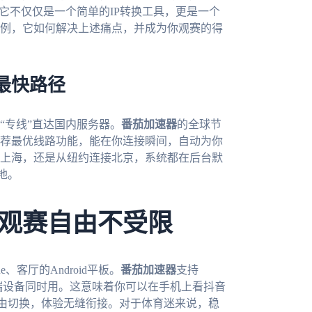
它不仅仅是一个简单的IP转换工具，更是一个
例，它如何解决上述痛点，并成为你观赛的得
最快路径
“专线”直达国内服务器。
番茄加速器
的全球节
荐最优线路功能，能在你连接瞬间，自动为你
上海，还是从纽约连接北京，系统都在后台默
地。
观赛自由不受限
、客厅的Android平板。
番茄加速器
支持
持一人多端设备同时用。这意味着你可以在手机上看抖音
由切换，体验无缝衔接。对于体育迷来说，稳