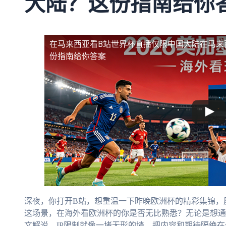
大陆？这份指南给你
在马来西亚看B站世界杯直播仅限中国大陆
在马来
份指南给你答案
深夜，你打开B站，想重温一下昨晚欧洲杯的精彩集锦，
这场景，在海外看欧洲杯的你是否无比熟悉？无论是想通
文解说，IP限制就像一堵无形的墙，把内容和期待隔绝