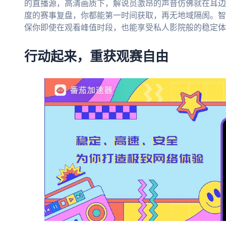
的直播源，高清画质下，解说员激昂的声音仿佛就在耳边
度的赛事复盘，你都能第一时间获取，再无地域隔阂。智
保你即使在观看峰值时段，也能享受私人影院般的稳定体
行动起来，重获观赛自由