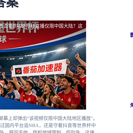
答案
西亚看B站世界杯直播仅限中国大陆？这
屏幕上却弹出“该视频仅限中国大陆地区播放”。
过国内平台追NBA，还是守着抖音等世界杯中
在外。原因无他，版权地域限制。但别急，这堵