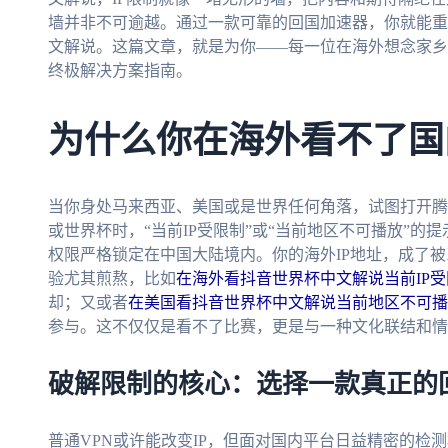
墙并非不可逾越。通过一款可靠的回国加速器，你就能重
文解说。这篇文章，就是为你——每一位在海外想念家乡
终极解决方案指南。
为什么你在海外看不了国
当你身处马来西亚、美国或是世界任何角落，试图打开腾
或世界杯时，“当前IP受限制”或“当前地区不可播放”
权限严格锁定在中国大陆境内。你的海外IP地址，成了被
验尤其煎熬，比如
在海外看抖音世界杯中文解说当前IP受
却；又或者
在美国看抖音世界杯中文解说当前地区不可播
参与。这不仅仅是看不了比赛，更是与一种文化联结和情
破解限制的核心：选择一款真正的
普通VPN或许能改变IP，但面对国内平台日益精密的检