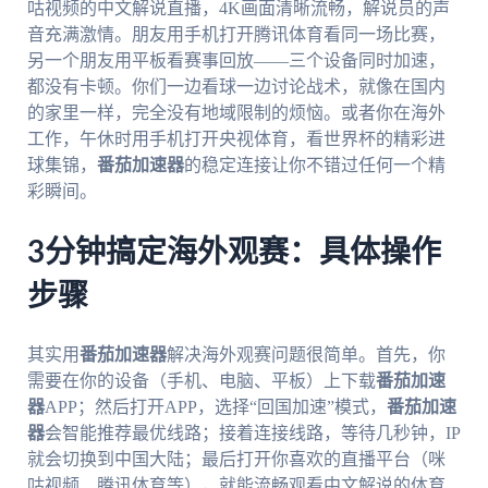
咕视频的中文解说直播，4K画面清晰流畅，解说员的声
音充满激情。朋友用手机打开腾讯体育看同一场比赛，
另一个朋友用平板看赛事回放——三个设备同时加速，
都没有卡顿。你们一边看球一边讨论战术，就像在国内
的家里一样，完全没有地域限制的烦恼。或者你在海外
工作，午休时用手机打开央视体育，看世界杯的精彩进
球集锦，
番茄加速器
的稳定连接让你不错过任何一个精
彩瞬间。
3分钟搞定海外观赛：具体操作
步骤
其实用
番茄加速器
解决海外观赛问题很简单。首先，你
需要在你的设备（手机、电脑、平板）上下载
番茄加速
器
APP；然后打开APP，选择“回国加速”模式，
番茄加速
器
会智能推荐最优线路；接着连接线路，等待几秒钟，IP
就会切换到中国大陆；最后打开你喜欢的直播平台（咪
咕视频、腾讯体育等），就能流畅观看中文解说的体育