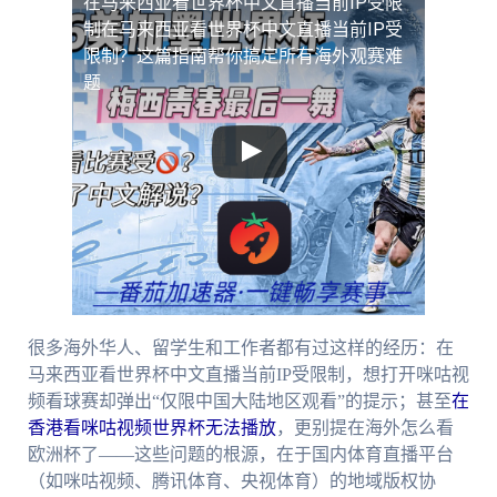
在马来西亚看世界杯中文直播当前IP受限
制
在马来西亚看世界杯中文直播当前IP受
限制？这篇指南帮你搞定所有海外观赛难
题
很多海外华人、留学生和工作者都有过这样的经历：在
马来西亚看世界杯中文直播当前IP受限制，想打开咪咕视
频看球赛却弹出“仅限中国大陆地区观看”的提示；甚至
在
香港看咪咕视频世界杯无法播放
，更别提在海外怎么看
欧洲杯了——这些问题的根源，在于国内体育直播平台
（如咪咕视频、腾讯体育、央视体育）的地域版权协