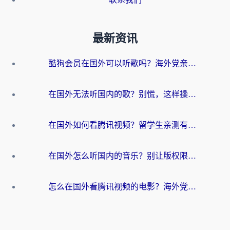
最新资讯
酷狗会员在国外可以听歌吗？海外党亲测有效：3步解决音乐权限难题
在国外无法听国内的歌？别慌，这样操作就能畅听QQ音乐（附亲测加速器推荐）
在国外如何看腾讯视频？留学生亲测有效的回国加速方案
在国外怎么听国内的音乐？别让版权限制断了你的华语歌单
怎么在国外看腾讯视频的电影？海外党亲测有效的回国加速指南