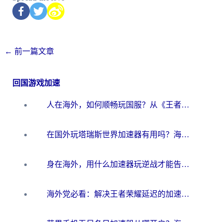
←
前一篇文章
回国游戏加速
人在海外，如何顺畅玩国服？从《王者荣耀》到《云图计划》的加速器终极指南
在国外玩塔瑞斯世界加速器有用吗？海外玩家亲测后的真实答案
身在海外，用什么加速器玩逆战才能告别延迟？
海外党必看：解决王者荣耀延迟的加速器终极指南——从EVE到猫和老鼠，一个工具全搞定