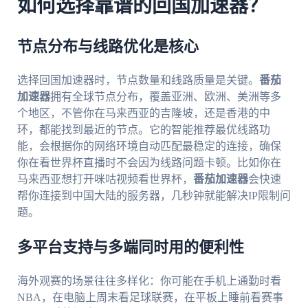
如何选择靠谱的回国加速器？
节点分布与线路优化是核心
选择回国加速器时，节点数量和线路质量是关键。
番茄
加速器
拥有全球节点分布，覆盖亚洲、欧洲、美洲等多
个地区，不管你在马来西亚的吉隆坡，还是香港的中
环，都能找到最近的节点。它的智能推荐最优线路功
能，会根据你的网络环境自动匹配最稳定的连接，确保
你在看世界杯直播时不会因为线路问题卡顿。比如你在
马来西亚想打开咪咕视频看世界杯，
番茄加速器
会快速
帮你连接到中国大陆的服务器，几秒钟就能解决IP限制问
题。
多平台支持与多端同时用的便利性
海外观赛的场景往往多样化：你可能在手机上通勤时看
NBA，在电脑上周末看足球联赛，在平板上睡前看赛事