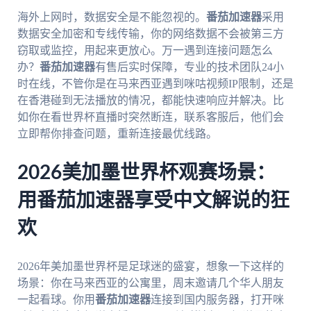
海外上网时，数据安全是不能忽视的。
番茄加速器
采用
数据安全加密和专线传输，你的网络数据不会被第三方
窃取或监控，用起来更放心。万一遇到连接问题怎么
办？
番茄加速器
有售后实时保障，专业的技术团队24小
时在线，不管你是在马来西亚遇到咪咕视频IP限制，还是
在香港碰到无法播放的情况，都能快速响应并解决。比
如你在看世界杯直播时突然断连，联系客服后，他们会
立即帮你排查问题，重新连接最优线路。
2026美加墨世界杯观赛场景：
用番茄加速器享受中文解说的狂
欢
2026年美加墨世界杯是足球迷的盛宴，想象一下这样的
场景：你在马来西亚的公寓里，周末邀请几个华人朋友
一起看球。你用
番茄加速器
连接到国内服务器，打开咪