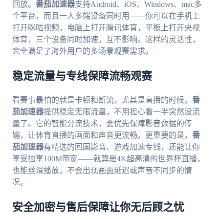
回放。
番茄加速器
支持Android、iOS、Windows、mac多
个平台，而且一人多端设备同时用——你可以在手机上
打开咪咕视频，电脑上打开腾讯体育，平板上打开央视
体育，三个设备同时加速，互不影响。这样的灵活性，
完全满足了海外用户的多场景观赛需求。
稳定流量与专线保障流畅观赛
看赛事最怕的就是卡顿和断流，尤其是直播的时候。
番
茄加速器
提供稳定无限流量，不用担心看一半突然没流
量了。它的智能分流技术，会优先保障影音数据的传
输，让体育直播的画面和声音更流畅。更重要的是，
番
茄加速器
有精选的回国影音、游戏加速专线，还能让你
享受独享100M带宽——就算是4K超高清的世界杯直播，
也能丝滑播放，不会出现画面延迟或声音不同步的情
况。
安全加密与售后保障让你无后顾之忧