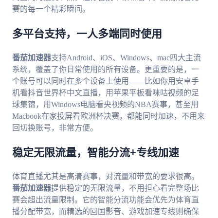
赛的每一个精彩瞬间。
多平台支持，一人多端同时使用
番茄加速器
支持Android、iOS、Windows、mac四大主流
系统，覆盖了你日常使用的所有设备。更重要的是，一
个账号可以同时在多个设备上使用——比如你用安卓手
机看抖音世界杯中文直播，用苹果平板看咪咕视频的足
球集锦，用Windows电脑看央视频的NBA赛事，甚至用
Macbook在家投屏看欧洲杯决赛，都能同时加速，不用来
回切换账号，非常方便。
稳定无限流量，智能分流+专线加速
体育直播尤其是高清赛事，对流量和带宽的要求很高。
番茄加速器
提供稳定的无限流量，不用担心看完整场比
赛会超出流量限制。它的智能分流功能会优先为体育直
播分配带宽，而精选的回国影音、游戏加速专线则确保