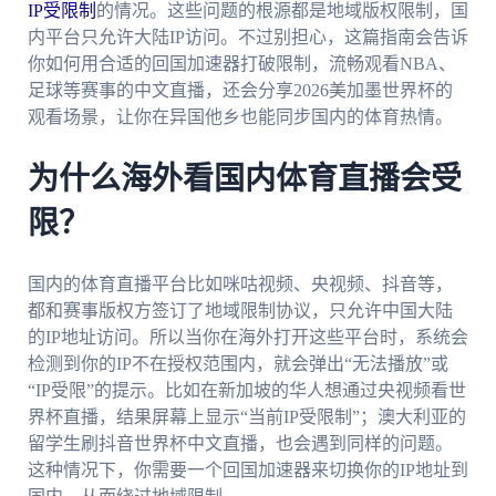
IP受限制
的情况。这些问题的根源都是地域版权限制，国
内平台只允许大陆IP访问。不过别担心，这篇指南会告诉
你如何用合适的回国加速器打破限制，流畅观看NBA、
足球等赛事的中文直播，还会分享2026美加墨世界杯的
观看场景，让你在异国他乡也能同步国内的体育热情。
为什么海外看国内体育直播会受
限？
国内的体育直播平台比如咪咕视频、央视频、抖音等，
都和赛事版权方签订了地域限制协议，只允许中国大陆
的IP地址访问。所以当你在海外打开这些平台时，系统会
检测到你的IP不在授权范围内，就会弹出“无法播放”或
“IP受限”的提示。比如在新加坡的华人想通过央视频看世
界杯直播，结果屏幕上显示“当前IP受限制”；澳大利亚的
留学生刷抖音世界杯中文直播，也会遇到同样的问题。
这种情况下，你需要一个回国加速器来切换你的IP地址到