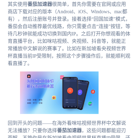
其实使用
番茄加速器
很简单，首先你需要在官网或应用
商店下载对应的版本（Android、iOS、Windows、mac都
有），然后注册账号并登录。接着选择“回国加速”模式，
番茄会自动推荐最优线路，你只需要点击“连接”按钮，等
待几秒钟就能成功切换到国内IP。之后打开你想观看的体
育直播平台，比如咪咕视频、央视频、抖音等，就能正
常播放中文解说的赛事了。比如在新加坡看央视频世界
杯直播当前IP受限制，按照这个步骤操作后，就能顺利观
看直播了。
回到开头的问题——在海外看咪咕视频世界杯中文解说
无法播放？只要你选择
番茄加速器
，这些问题都能迎刃
而解。不管你是在新加坡看央视频世界杯直播IP受限，还