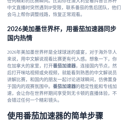
任何精彩的比赛瞬间。比如你在澳大利亚看抖音世界杯
中文直播时突然遇到IP受限，联系番茄的售后团队，他们
会马上帮你调整线路，恢复正常观看。
2026美加墨世界杯，用番茄加速器同步
国内热情
2026年美加墨世界杯是全球球迷的盛宴，对于海外华人
来说，用中文解说观看比赛更有代入感。想象一下，你
在加拿大的家里，打开
番茄加速器
，连接国内节点，然
后打开咪咕视频或央视频，就能看到熟悉的中文解说员
讲解比赛，和国内的朋友一起讨论进球瞬间，仿佛置身
于国内的观赛氛围中。
番茄加速器
的稳定性能和专线加
速，会让你在世界杯期间享受到无卡顿的直播体验，不
会错过任何一个精彩镜头。
使用番茄加速器的简单步骤