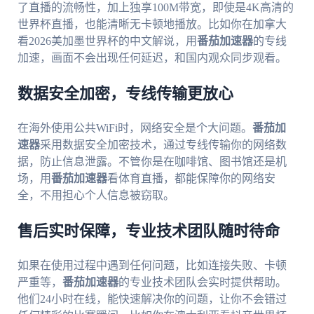
了直播的流畅性，加上独享100M带宽，即使是4K高清的
世界杯直播，也能清晰无卡顿地播放。比如你在加拿大
看2026美加墨世界杯的中文解说，用
番茄加速器
的专线
加速，画面不会出现任何延迟，和国内观众同步观看。
数据安全加密，专线传输更放心
在海外使用公共WiFi时，网络安全是个大问题。
番茄加
速器
采用数据安全加密技术，通过专线传输你的网络数
据，防止信息泄露。不管你是在咖啡馆、图书馆还是机
场，用
番茄加速器
看体育直播，都能保障你的网络安
全，不用担心个人信息被窃取。
售后实时保障，专业技术团队随时待命
如果在使用过程中遇到任何问题，比如连接失败、卡顿
严重等，
番茄加速器
的专业技术团队会实时提供帮助。
他们24小时在线，能快速解决你的问题，让你不会错过