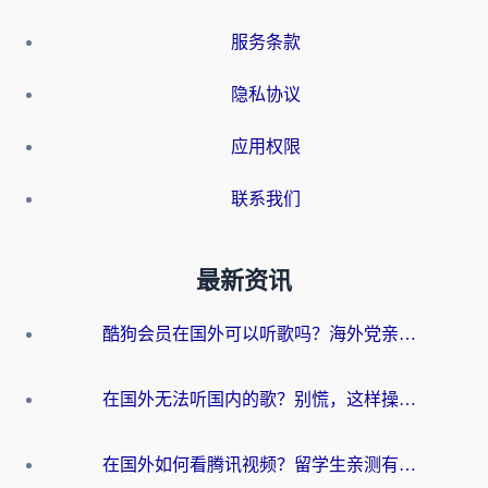
服务条款
隐私协议
应用权限
联系我们
最新资讯
酷狗会员在国外可以听歌吗？海外党亲测有效：3步解决音乐权限难题
在国外无法听国内的歌？别慌，这样操作就能畅听QQ音乐（附亲测加速器推荐）
在国外如何看腾讯视频？留学生亲测有效的回国加速方案