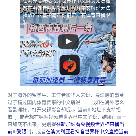
在海外看咪咕视频世界杯中文解说无法播
放
在海外看咪咕视频世界杯中文解说无法
播放？这篇指南帮你搞定所有体育直播限
制
对于海外的留学生、工作者和华人来说，最遗憾的事莫
过于错过国内体育赛事的中文解说——比如在海外怎么
看欧洲杯，打开央视影音却提示“当前IP地址不支持播
放”；或者想在咪咕视频看世界杯中文解说，结果画面一
直加载不出来；更别提
在新加坡看央视频世界杯直播当
前IP受限制
，或者
在澳大利亚看抖音世界杯中文直播当前