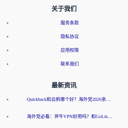
关于我们
服务条款
隐私协议
应用权限
联系我们
最新资讯
Quickback和云帆哪个好？海外党2026亲测指南：选对加速器大陆工具，无缝刷国内剧玩国服
海外党必看：斧牛VPN好用吗？和GoLinkVPN对比哪个回国效果更好？