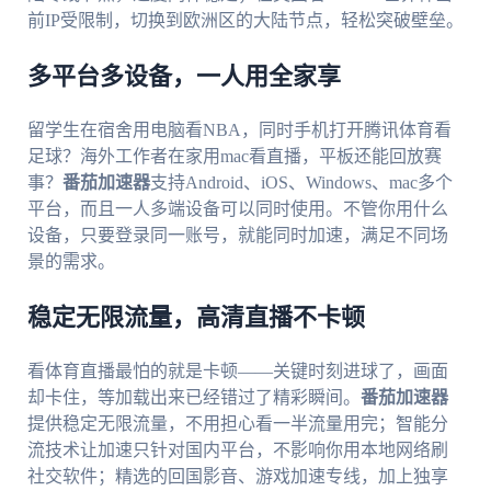
前IP受限制，切换到欧洲区的大陆节点，轻松突破壁垒。
多平台多设备，一人用全家享
留学生在宿舍用电脑看NBA，同时手机打开腾讯体育看
足球？海外工作者在家用mac看直播，平板还能回放赛
事？
番茄加速器
支持Android、iOS、Windows、mac多个
平台，而且一人多端设备可以同时使用。不管你用什么
设备，只要登录同一账号，就能同时加速，满足不同场
景的需求。
稳定无限流量，高清直播不卡顿
看体育直播最怕的就是卡顿——关键时刻进球了，画面
却卡住，等加载出来已经错过了精彩瞬间。
番茄加速器
提供稳定无限流量，不用担心看一半流量用完；智能分
流技术让加速只针对国内平台，不影响你用本地网络刷
社交软件；精选的回国影音、游戏加速专线，加上独享