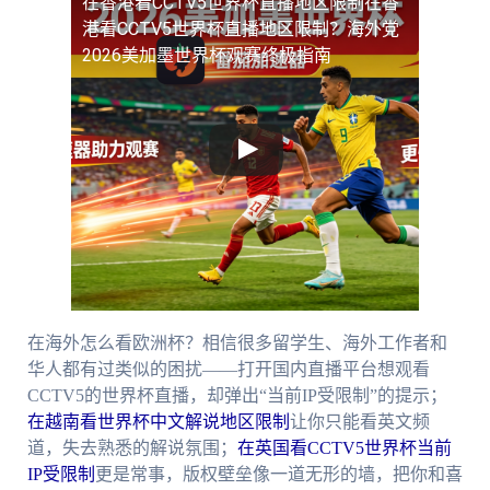
在香港看CCTV5世界杯直播地区限制
在香
港看CCTV5世界杯直播地区限制？海外党
2026美加墨世界杯观赛终极指南
在海外怎么看欧洲杯？相信很多留学生、海外工作者和
华人都有过类似的困扰——打开国内直播平台想观看
CCTV5的世界杯直播，却弹出“当前IP受限制”的提示；
在越南看世界杯中文解说地区限制
让你只能看英文频
道，失去熟悉的解说氛围；
在英国看CCTV5世界杯当前
IP受限制
更是常事，版权壁垒像一道无形的墙，把你和喜