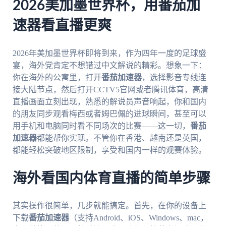
2026美加墨世界杯，用番茄加
速器看直播更爽
2026年美加墨世界杯即将到来，作为四年一度的足球盛
宴，海外党肯定不想错过中文解说的精彩。想象一下：
你在海外的公寓里，打开
番茄加速器
，选择影音专线连
接大陆节点，然后打开CCTV5官网或者腾讯体育，高清
直播画面立刻出现，熟悉的解说员声音响起，你和国内
的朋友同步观看梅西或者姆巴佩的进球瞬间，甚至可以
用手机和电脑同时看不同场次的比赛——这一切，
番茄
加速器
都能帮你实现。不管你在香港、越南还是英国，
都能轻松突破地区限制，享受和国内一样的观赛体验。
海外看国内体育直播的简单步骤
其实操作很简单，几步就能搞定。首先，在你的设备上
下载
番茄加速器
（支持Android、iOS、Windows、mac，