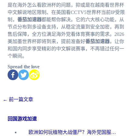
是在海外怎么看欧洲杯的问题，抑或是在越南看世界杯
中文解说地区限制、在英国看CCTV5世界杯当前IP受限
制，
番茄加速器
都能帮你解决。它的六大核心功能，从
节点分布到多设备支持，从稳定流量到安全加密，再到
售后保障，全方位满足海外党看体育赛事的需求。2026
美加墨世界杯即将到来，提前准备好
番茄加速器
，让你
和国内同步享受精彩的中文解说赛事，不再错过任何一
个瞬间。
Spread the love
←
前一篇文章
回国游戏加速
欧洲如何玩植物大战僵尸？海外党国服游戏加速避坑指南（附实测对比）