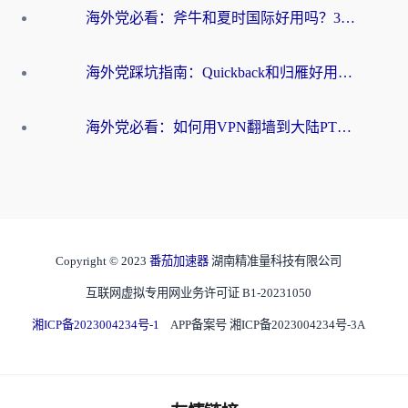
海外党必看：斧牛和夏时国际好用吗？3步选对回国加速器，无缝刷国内资源
海外党踩坑指南：Quickback和归雁好用吗？选对加速器才能无缝刷国内资源
海外党必看：如何用VPN翻墙到大陆PTT？一篇解决你所有回国加速痛点
Copyright © 2023
番茄加速器
湖南精准量科技有限公司
互联网虚拟专用网业务许可证 B1-20231050
湘ICP备2023004234号-1
APP备案号 湘ICP备2023004234号-3A