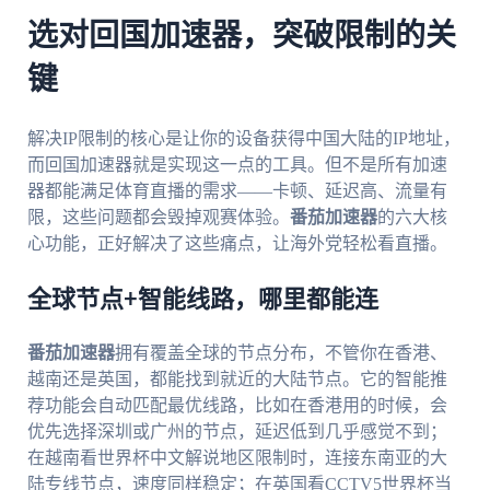
选对回国加速器，突破限制的关
键
解决IP限制的核心是让你的设备获得中国大陆的IP地址，
而回国加速器就是实现这一点的工具。但不是所有加速
器都能满足体育直播的需求——卡顿、延迟高、流量有
限，这些问题都会毁掉观赛体验。
番茄加速器
的六大核
心功能，正好解决了这些痛点，让海外党轻松看直播。
全球节点+智能线路，哪里都能连
番茄加速器
拥有覆盖全球的节点分布，不管你在香港、
越南还是英国，都能找到就近的大陆节点。它的智能推
荐功能会自动匹配最优线路，比如在香港用的时候，会
优先选择深圳或广州的节点，延迟低到几乎感觉不到；
在越南看世界杯中文解说地区限制时，连接东南亚的大
陆专线节点，速度同样稳定；在英国看CCTV5世界杯当