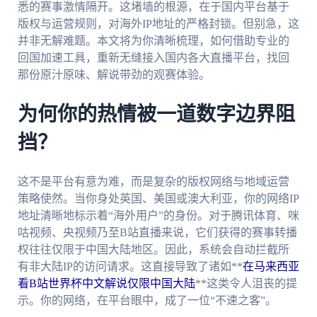
悉的赛事激情隔开。这堵墙的根源，在于国内平台基于
版权与运营规则，对海外IP地址的严格封锁。但别急，这
并非无解难题。本文将为你清晰梳理，如何借助专业的
回国加速工具，重新无缝接入国内各大直播平台，找回
那份原汁原味、解说带劲的观赛体验。
为何你的热情被一道数字边界阻
挡？
这不是平台有意为难，而是复杂的版权网络与地域运营
策略使然。当你身处英国、美国或澳大利亚，你的网络IP
地址清晰地标示着“海外用户”的身份。对于腾讯体育、咪
咕视频、央视频乃至B站直播来说，它们获得的赛事转播
权往往仅限于中国大陆地区。因此，系统会自动拦截所
有非大陆IP的访问请求。这直接导致了诸如**
在马来西亚
看B站世界杯中文解说仅限中国大陆
**这类令人沮丧的提
示。你的网络，在平台眼中，成了一位“不速之客”。