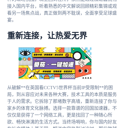
接入国内平台，听着熟悉的中文解说回顾精彩集锦或观
看另一场焦点战，真正做到两不耽误，全面享受足球盛
宴。
重新连接，让热爱无界
从破解**在英国看CCTV5世界杯当前IP受限制**的困
局，到从容应对未来各种大赛，技术工具的本质是服务
于人的需求。它拆除了那堵数字高墙，重新连接了你与
家乡的体育文化脉搏。选择一款靠谱的回国加速器，不
仅仅是获得了一个网络工具，更是找回了一种随心所
欲、畅快淋漓的生活方式。当终场哨响，你与国内好友