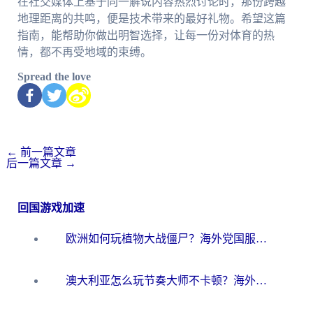
在社交媒体上基于同一解说内容热烈讨论时，那份跨越
地理距离的共鸣，便是技术带来的最好礼物。希望这篇
指南，能帮助你做出明智选择，让每一份对体育的热
情，都不再受地域的束缚。
Spread the love
←
前一篇文章
后一篇文章
→
回国游戏加速
欧洲如何玩植物大战僵尸？海外党国服游戏加速避坑指南（附实测对比）
澳大利亚怎么玩节奏大师不卡顿？海外党国服游戏加速终极指南