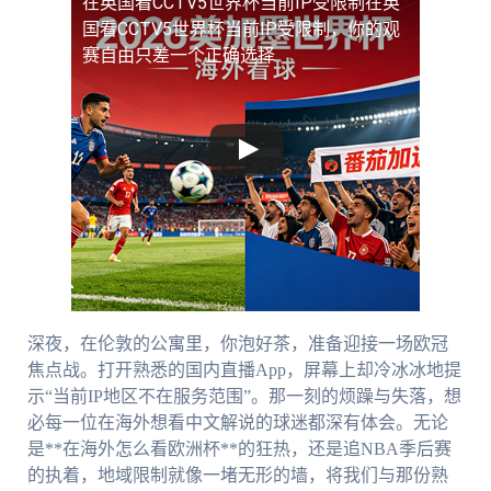
在英国看CCTV5世界杯当前IP受限制
在英
国看CCTV5世界杯当前IP受限制，你的观
赛自由只差一个正确选择
深夜，在伦敦的公寓里，你泡好茶，准备迎接一场欧冠
焦点战。打开熟悉的国内直播App，屏幕上却冷冰冰地提
示“当前IP地区不在服务范围”。那一刻的烦躁与失落，想
必每一位在海外想看中文解说的球迷都深有体会。无论
是**在海外怎么看欧洲杯**的狂热，还是追NBA季后赛
的执着，地域限制就像一堵无形的墙，将我们与那份熟