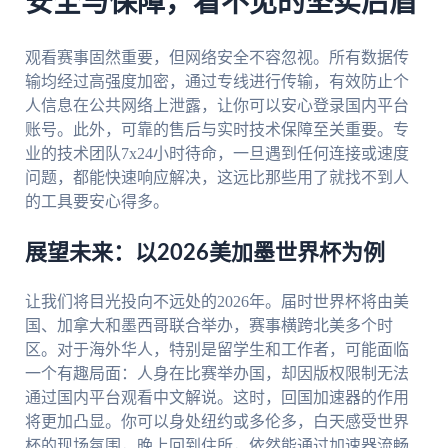
安全与保障，看不见的坚实后盾
观看赛事固然重要，但网络安全不容忽视。所有数据传
输均经过高强度加密，通过专线进行传输，有效防止个
人信息在公共网络上泄露，让你可以安心登录国内平台
账号。此外，可靠的售后与实时技术保障至关重要。专
业的技术团队7x24小时待命，一旦遇到任何连接或速度
问题，都能快速响应解决，这远比那些用了就找不到人
的工具要安心得多。
展望未来：以2026美加墨世界杯为例
让我们将目光投向不远处的2026年。届时世界杯将由美
国、加拿大和墨西哥联合举办，赛事横跨北美多个时
区。对于海外华人，特别是留学生和工作者，可能面临
一个有趣局面：人身在比赛举办国，却因版权限制无法
通过国内平台观看中文解说。这时，回国加速器的作用
将更加凸显。你可以身处纽约或多伦多，白天感受世界
杯的现场氛围，晚上回到住所，依然能通过加速器流畅