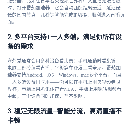
服务器。比如在日本看央视频世界杯中文直播无法播放
时，打开
番茄加速器
，它会自动匹配距离最近、延迟最
低的国内节点，几秒钟就能完成IP切换，顺利进入直播页
面。
2. 多平台支持+一人多端，满足你所有设
备的需求
海外党通常会用多种设备看比赛：手机通勤时看集锦，
电脑上班摸鱼看直播，平板窝在沙发上看全场。
番茄加
速器
支持Android、iOS、Windows、mac多个平台，而且
一人多端设备同时用——你可以在手机上用央视频看世
界杯，电脑上用腾讯体育看NBA，平板上用咪咕视频看
中超，三个设备同时加速，互不影响。
3. 稳定无限流量+智能分流，高清直播不
卡顿