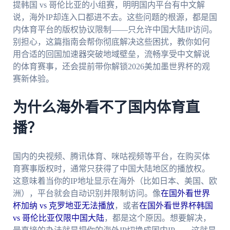
提韩国 vs 哥伦比亚的小组赛，明明国内平台有中文解
说，海外IP却连入口都进不去。这些问题的根源，都是国
内体育平台的版权协议限制——只允许中国大陆IP访问。
别担心，这篇指南会帮你彻底解决这些困扰，教你如何
用合适的回国加速器突破地域壁垒，流畅享受中文解说
的体育赛事，还会提前带你解锁2026美加墨世界杯的观
赛新体验。
为什么海外看不了国内体育直
播？
国内的央视频、腾讯体育、咪咕视频等平台，在购买体
育赛事版权时，通常只获得了中国大陆地区的播放权。
这意味着当你的IP地址显示在海外（比如日本、美国、欧
洲），平台就会自动识别并限制访问。像
在国外看世界
杯加纳 vs 克罗地亚无法播放
，或者
在国外看世界杯韩国
vs 哥伦比亚仅限中国大陆
，都是这个原因。想要解决，