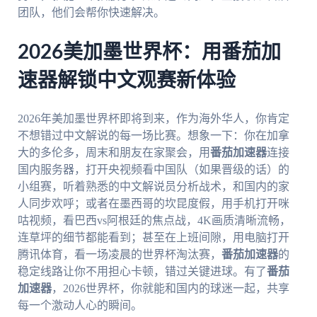
团队，他们会帮你快速解决。
2026美加墨世界杯：用番茄加
速器解锁中文观赛新体验
2026年美加墨世界杯即将到来，作为海外华人，你肯定
不想错过中文解说的每一场比赛。想象一下：你在加拿
大的多伦多，周末和朋友在家聚会，用
番茄加速器
连接
国内服务器，打开央视频看中国队（如果晋级的话）的
小组赛，听着熟悉的中文解说员分析战术，和国内的家
人同步欢呼；或者在墨西哥的坎昆度假，用手机打开咪
咕视频，看巴西vs阿根廷的焦点战，4K画质清晰流畅，
连草坪的细节都能看到；甚至在上班间隙，用电脑打开
腾讯体育，看一场凌晨的世界杯淘汰赛，
番茄加速器
的
稳定线路让你不用担心卡顿，错过关键进球。有了
番茄
加速器
，2026世界杯，你就能和国内的球迷一起，共享
每一个激动人心的瞬间。