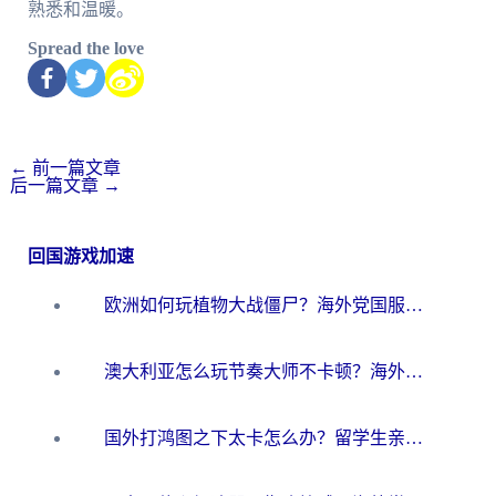
熟悉和温暖。
Spread the love
←
前一篇文章
后一篇文章
→
回国游戏加速
欧洲如何玩植物大战僵尸？海外党国服游戏加速避坑指南（附实测对比）
澳大利亚怎么玩节奏大师不卡顿？海外党国服游戏加速终极指南
国外打鸿图之下太卡怎么办？留学生亲测有效的国服游戏加速方案