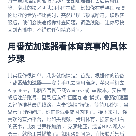
万一遇到连接问题怎么办？
番茄加速器
有售后实时保
障，专业的技术团队24小时在线。比如你在看韩国 vs 哥
伦比亚的世界杯比赛时，突然出现卡顿或断连，联系客
服后，他们会快速帮你排查问题，调整线路，让你尽快
回到直播中，不错过任何精彩瞬间。
用番茄加速器看体育赛事的具体
步骤
其实操作很简单，几步就能搞定：首先，根据你的设备
下载
番茄加速器
——安卓手机去应用商店，苹果手机去
App Store，电脑去官网下载Windows或mac版本。安装完
成后注册账号，登录后选择“回国加速”模式。
番茄加速器
会智能推荐最优线路，点击“连接”按钮，等待几秒钟，当
显示“已连接”时，你的IP就变成国内IP了。接下来打开你
喜欢的直播平台，比如央视频、腾讯体育，搜索你想看
的赛事，比如世界杯加纳 vs 克罗地亚，或者NBA湖人vs
勇士，就能正常播放了。如果遇到问题，直接联系售后