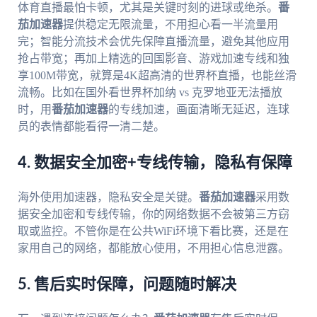
体育直播最怕卡顿，尤其是关键时刻的进球或绝杀。
番
茄加速器
提供稳定无限流量，不用担心看一半流量用
完；智能分流技术会优先保障直播流量，避免其他应用
抢占带宽；再加上精选的回国影音、游戏加速专线和独
享100M带宽，就算是4K超高清的世界杯直播，也能丝滑
流畅。比如在国外看世界杯加纳 vs 克罗地亚无法播放
时，用
番茄加速器
的专线加速，画面清晰无延迟，连球
员的表情都能看得一清二楚。
4. 数据安全加密+专线传输，隐私有保障
海外使用加速器，隐私安全是关键。
番茄加速器
采用数
据安全加密和专线传输，你的网络数据不会被第三方窃
取或监控。不管你是在公共WiFi环境下看比赛，还是在
家用自己的网络，都能放心使用，不用担心信息泄露。
5. 售后实时保障，问题随时解决