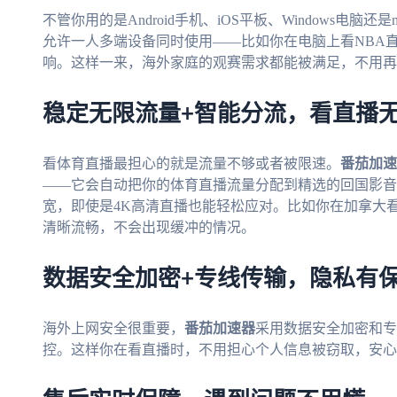
不管你用的是Android手机、iOS平板、Windows电脑还是
允许一人多端设备同时使用——比如你在电脑上看NBA
响。这样一来，海外家庭的观赛需求都能被满足，不用再
稳定无限流量+智能分流，看直播
看体育直播最担心的就是流量不够或者被限速。
番茄加速
——它会自动把你的体育直播流量分配到精选的回国影音
宽，即使是4K高清直播也能轻松应对。比如你在加拿大
清晰流畅，不会出现缓冲的情况。
数据安全加密+专线传输，隐私有
海外上网安全很重要，
番茄加速器
采用数据安全加密和专
控。这样你在看直播时，不用担心个人信息被窃取，安心