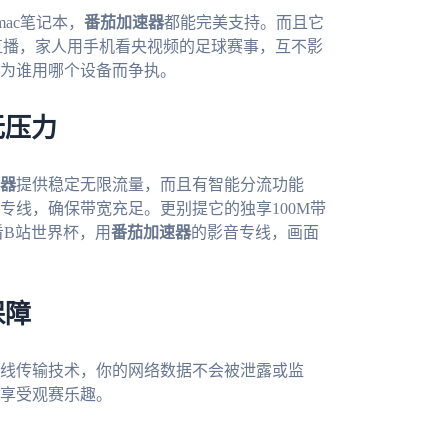
mac笔记本，
番茄加速器
都能完美支持。而且它
直播，家人用手机看央视频的足球赛事，互不影
为谁用哪个设备而争执。
无压力
器
提供稳定无限流量，而且有智能分流功能
专线，确保带宽充足。更别提它的独享100M带
看B站世界杯，用
番茄加速器
的影音专线，画面
保障
线传输技术，你的网络数据不会被泄露或监
享受观赛乐趣。