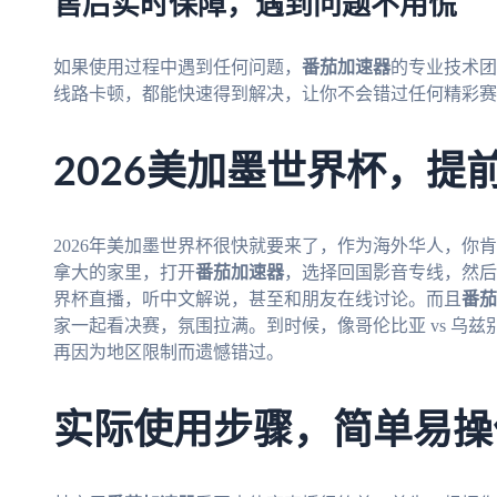
售后实时保障，遇到问题不用慌
如果使用过程中遇到任何问题，
番茄加速器
的专业技术团
线路卡顿，都能快速得到解决，让你不会错过任何精彩赛
2026美加墨世界杯，提
2026年美加墨世界杯很快就要来了，作为海外华人，你
拿大的家里，打开
番茄加速器
，选择回国影音专线，然后
界杯直播，听中文解说，甚至和朋友在线讨论。而且
番茄
家一起看决赛，氛围拉满。到时候，像哥伦比亚 vs 乌
再因为地区限制而遗憾错过。
实际使用步骤，简单易操