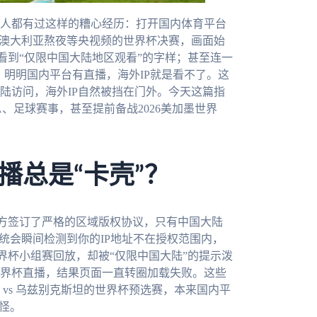
人都有过这样的糟心经历：打开国内体育平台
在澳大利亚熬夜等央视频的世界杯决赛，画面始
看到“仅限中国大陆地区观看”的字样；甚至连一
，明明国内平台有直播，海外IP就是看不了。这
陆访问，海外IP自然被挡在门外。今天这篇指
、足球赛事，甚至提前备战2026美加墨世界
播总是“卡壳”？
方签订了严格的区域版权协议，只有中国大陆
统会瞬间检测到你的IP地址不在授权范围内，
界杯小组赛回放，却被“仅限中国大陆”的提示泼
界杯直播，结果页面一直转圈加载失败。这些
vs 乌兹别克斯坦的世界杯预选赛，本来国内平
怪。