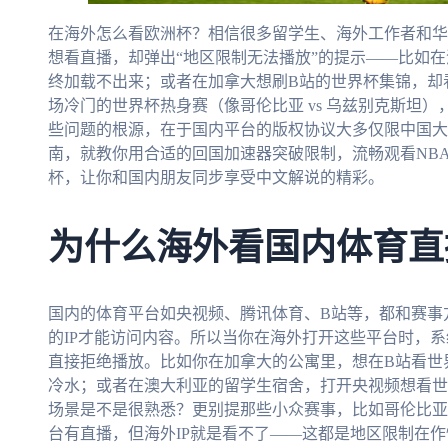
在海外怎么看欧洲杯？相信很多留学生、海外工作者和华
想看直播，却弹出“地区限制无法播放”的提示——比如
终加载不出来；或者在加拿大想刷B站的世界杯集锦，却
场冷门的世界杯热身赛（像哥伦比亚 vs 乌兹别克斯坦）
些问题的根源，在于国内平台的版权协议大多仅限中国大
南，就教你用合适的回国加速器突破限制，流畅观看NBA
杯，让你和国内朋友同步享受中文解说的精彩。
为什么海外看国内体育直
国内的体育平台如央视频、腾讯体育、B站等，都和赛事
的IP才能访问内容。所以当你在海外打开这些平台时，系
直接拒绝播放。比如你在加拿大的公寓里，想在B站看世
冷水；或者在澳大利亚的留学生宿舍，打开央视频想看世
场景是不是很熟悉？更别提那些小众赛事，比如哥伦比亚 
台有直播，但海外IP就是看不了——这都是地区限制在作