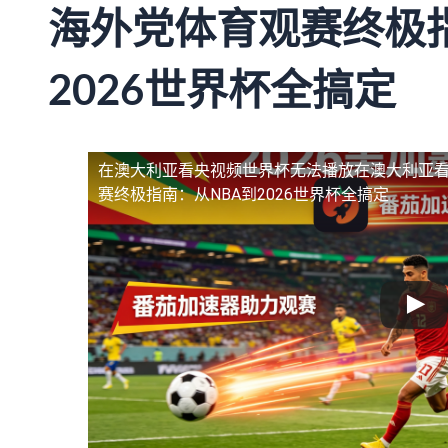
海外党体育观赛终极指
2026世界杯全搞定
在澳大利亚看央视频世界杯无法播放
在澳大利亚
赛终极指南：从NBA到2026世界杯全搞定