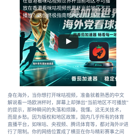
在香港看咪咕视频世界杯当前地区不可播
放
在香港看咪咕视频世界杯当前地区不可
播放？这份终极指南帮你找回主场氛围
身在海外，当你想打开咪咕视频，准备就着熟悉的中文
解说看一场欧洲杯时，屏幕上却弹出“当前地区不可播放”
的提示，那种瞬间的失落和烦躁，我懂。这无关技术，
而是乡愁。因为版权和地区政策，国内几乎所有的体育
直播平台，如咪咕、央视频、腾讯体育等，都对海外IP进
行了限制。你的网络位置成了横亘在你与精彩赛事之间