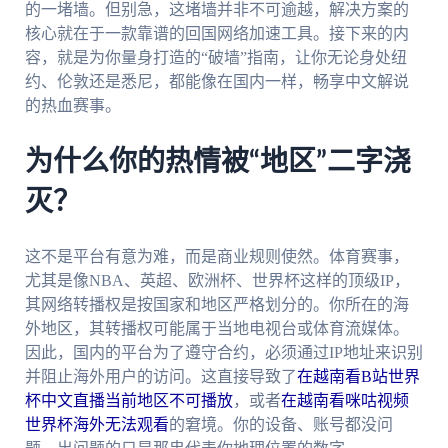
的一堵墙。但别急，这堵墙并非不可逾越，解决方案的
核心就在于一款靠谱的回国网络加速工具。接下来的内
容，就是为你量身打造的“破墙”指南，让你无论身处纽
约、伦敦还是悉尼，都能像在国内一样，畅享中文解说
的热血赛事。
为什么你的热情被“地区”二字浇
灭？
这不是平台有意为难，而是商业规则使然。体育赛事，
尤其是像NBA、英超、欧洲杯、世界杯这样的顶级IP，
其网络转播权是按国家和地区严格划分的。你所在的海
外地区，其转播权可能属于当地电视台或体育流媒体。
因此，国内的平台为了遵守合约，必须通过IP地址来识别
并阻止海外用户的访问。这直接导致了
在越南看B站世界
杯中文直播当前地区不可播放
，或者
在越南看咪咕视频
世界杯海外无法观看
的窘境。你的设备、账号都没问