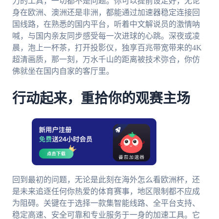
力的工具，一切都不是问题。你可以提前设定好，无论
身在欧洲、澳洲还是非洲，都能通过加速器稳定连接回
国线路，在熟悉的国内平台，听着中文解说员的激情呐
喊，与国内亲友同步感受每一次进球的心跳。深夜或凌
晨，泡上一杯茶，打开投影仪，独享百兆带宽带来的4K
超清画质，那一刻，万水千山的距离被技术弥合，你仿
佛就坐在国内自家的客厅里。
行动起来，重拾你的观赛主场
回到最初的问题，无论是此刻在海外怎么看欧洲杯，还
是未来追逐任何你热爱的体育赛事，地区限制都不应成
为阻碍。关键在于选择一款集智能线路、全平台支持、
稳定高速、安全可靠和专业服务于一身的加速工具。它