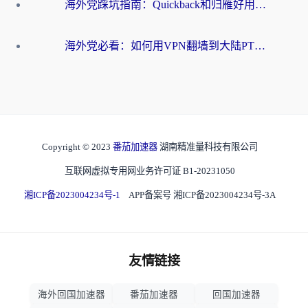
海外党踩坑指南：Quickback和归雁好用吗？选对加速器才能无缝刷国内资源
海外党必看：如何用VPN翻墙到大陆PTT？一篇解决你所有回国加速痛点
Copyright © 2023
番茄加速器
湖南精准量科技有限公司
互联网虚拟专用网业务许可证 B1-20231050
湘ICP备2023004234号-1
APP备案号 湘ICP备2023004234号-3A
友情链接
海外回国加速器
番茄加速器
回国加速器