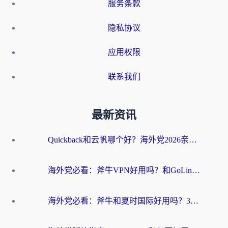
服务条款
隐私协议
应用权限
联系我们
最新资讯
Quickback和云帆哪个好？海外党2026亲测指南：选对加速器大陆工具，无缝刷国内剧玩国服
海外党必看：斧牛VPN好用吗？和GoLinkVPN对比哪个回国效果更好？
海外党必看：斧牛和夏时国际好用吗？3步选对回国加速器，无缝刷国内资源