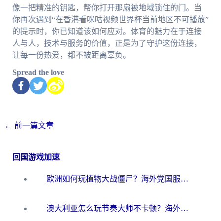
像一把精准的钥匙，帮你打开那扇被地域锁住的门。当
你再次遇到“在香港看咪咕视频世界杯当前地区不可播放”
的提示时，你已知道该如何应对。体育的魅力在于连接
人与人，技术与服务的价值，正是为了守护这份连接，
让每一份热爱，都不被距离辜负。
Spread the love
←
前一篇文章
回国游戏加速
欧洲如何玩植物大战僵尸？海外党国服游戏加速避坑指南（附实测对比）
澳大利亚怎么玩节奏大师不卡顿？海外党国服游戏加速终极指南