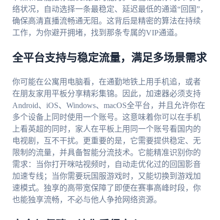
络状况，自动选择一条最稳定、延迟最低的通道“回国”，
确保高清直播流畅通无阻。这背后是精密的算法在持续
工作，为你避开拥堵，找到那条专属的VIP通道。
全平台支持与稳定流量，满足多场景需求
你可能在公寓用电脑看，在通勤地铁上用手机追，或者
在朋友家用平板分享精彩集锦。因此，加速器必须支持
Android、iOS、Windows、macOS全平台，并且允许你在
多个设备上同时使用一个账号。这意味着你可以在手机
上看英超的同时，家人在平板上用同一个账号看国内的
电视剧，互不干扰。更重要的是，它需要提供稳定、无
限制的流量，并具备智能分流技术。它能精准识别你的
需求：当你打开咪咕视频时，自动走优化过的回国影音
加速专线；当你需要玩国服游戏时，又能切换到游戏加
速模式。独享的高带宽保障了即便在赛事高峰时段，你
也能独享流畅，不必与他人争抢网络资源。