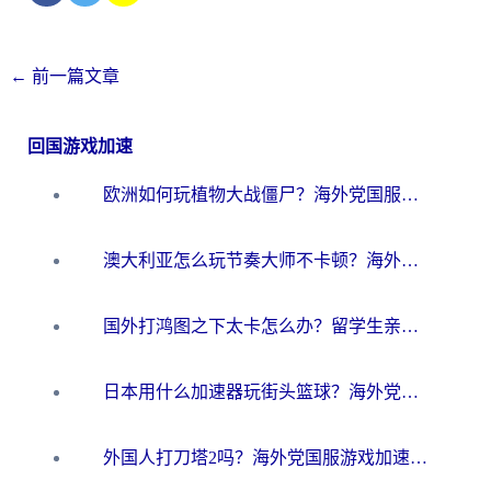
←
前一篇文章
回国游戏加速
欧洲如何玩植物大战僵尸？海外党国服游戏加速避坑指南（附实测对比）
澳大利亚怎么玩节奏大师不卡顿？海外党国服游戏加速终极指南
国外打鸿图之下太卡怎么办？留学生亲测有效的国服游戏加速方案
日本用什么加速器玩街头篮球？海外党国服游戏不卡顿的终极攻略
外国人打刀塔2吗？海外党国服游戏加速避坑全攻略