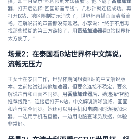
播，却一直显示“地区限制无法播放”。他下载了
番茄加速
器
，打开后选择“回国影音专线”，几秒钟就连接成功。再
打开B站，地区限制提示消失了，世界杯直播画面清晰流
畅，连解说员的声音都没有延迟。小李说：“终于不用再
找那些模糊的第三方链接了，用
番茄加速器
看B站世界杯
太方便了。”
场景2：在泰国看B站世界杯中文解说，
流畅无压力
王女士在泰国工作，世界杯期间想看B站的中文解说版
本。之前她试过其他加速器，但要么连接不稳定，要么
解说声音和画面不同步。用
番茄加速器
后，她选择“智能
推荐线路”，连接后打开B站，中文解说清晰流畅，画面
和声音完全同步。她还可以用手机和电脑同时连接加速
器，一边用手机看直播，一边用电脑查球员数据，体验
非常好。