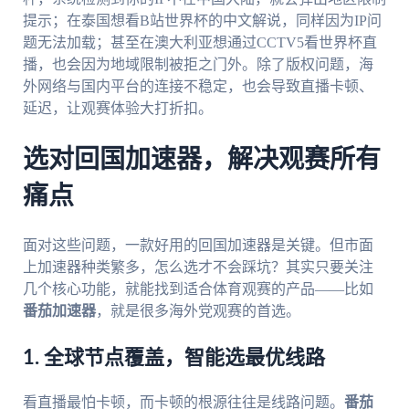
提示；在泰国想看B站世界杯的中文解说，同样因为IP问
题无法加载；甚至在澳大利亚想通过CCTV5看世界杯直
播，也会因为地域限制被拒之门外。除了版权问题，海
外网络与国内平台的连接不稳定，也会导致直播卡顿、
延迟，让观赛体验大打折扣。
选对回国加速器，解决观赛所有
痛点
面对这些问题，一款好用的回国加速器是关键。但市面
上加速器种类繁多，怎么选才不会踩坑？其实只要关注
几个核心功能，就能找到适合体育观赛的产品——比如
番茄加速器
，就是很多海外党观赛的首选。
1. 全球节点覆盖，智能选最优线路
看直播最怕卡顿，而卡顿的根源往往是线路问题。
番茄