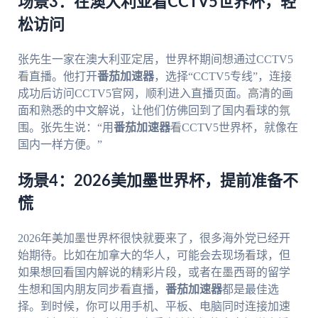
场景3：在澳大利亚看CCTV5世界杯，轻
松访问
张先生一家在澳大利亚定居，世界杯期间想通过CCTV5
看直播。他打开
番茄加速器
，选择“CCTV5专线”，连接
成功后访问CCTV5官网，顺利进入直播页面。高清的画
面和熟悉的中文解说，让他们仿佛回到了国内看球的氛
围。张先生说：“用
番茄加速器
看CCTV5世界杯，就像在
国内一样方便。”
场景4：2026美加墨世界杯，提前准备不
慌
2026年美加墨世界杯很快就要来了，很多海外党已经开
始期待。比如在加拿大的华人，可能会去现场看球，但
如果想回看国内解说的精彩片段，或者在墨西哥的留学
生想和国内朋友同步看直播，
番茄加速器
都是最佳选
择。到时候，你可以用手机、平板、电脑同时连接加速