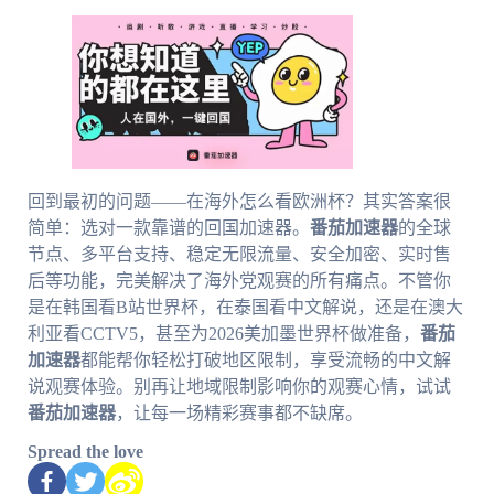
回到最初的问题——在海外怎么看欧洲杯？其实答案很
简单：选对一款靠谱的回国加速器。
番茄加速器
的全球
节点、多平台支持、稳定无限流量、安全加密、实时售
后等功能，完美解决了海外党观赛的所有痛点。不管你
是在韩国看B站世界杯，在泰国看中文解说，还是在澳大
利亚看CCTV5，甚至为2026美加墨世界杯做准备，
番茄
加速器
都能帮你轻松打破地区限制，享受流畅的中文解
说观赛体验。别再让地域限制影响你的观赛心情，试试
番茄加速器
，让每一场精彩赛事都不缺席。
Spread the love