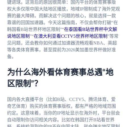
键进球。这背后的原因很简单：国内平台的体育赛事版
权大多仅限中国大陆地区播放，地域IP限制成了海外党观
赛的最大障碍。而解决这个问题的核心，就是选择一款
靠谱的回国加速器。今天这篇指南，不仅会帮你打破“在
韩国看B站世界杯地区限制”“
在泰国看B站世界杯中文解
说地区限制
”“
在澳大利亚看CCTV5世界杯地区限制
”等常
见问题，还会教你如何通过加速器流畅观看NBA、英超
等各类体育赛事，甚至提前为2026美加墨世界杯做好准
备。
为什么海外看体育赛事总遇“地
区限制”？
国内各大直播平台（比如B站、CCTV5、腾讯体育、爱
奇艺体育）购买的体育赛事版权，都有严格的地域范围
约定。这意味着，当你的IP地址显示在海外时，平台就会
自动限制你访问相关内容。比如在韩国打开B站看世界
杯，系统检测到你的IP不在中国大陆，就会弹出地区限制