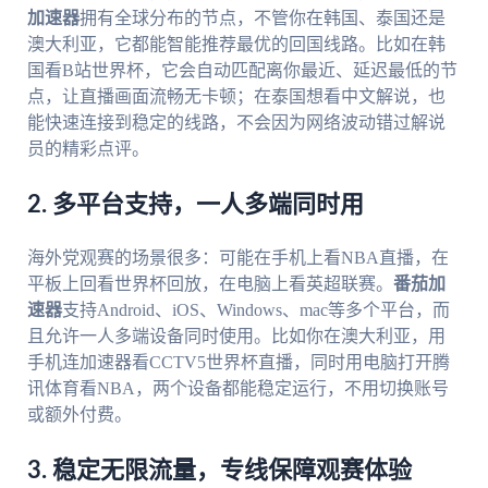
加速器
拥有全球分布的节点，不管你在韩国、泰国还是
澳大利亚，它都能智能推荐最优的回国线路。比如在韩
国看B站世界杯，它会自动匹配离你最近、延迟最低的节
点，让直播画面流畅无卡顿；在泰国想看中文解说，也
能快速连接到稳定的线路，不会因为网络波动错过解说
员的精彩点评。
2. 多平台支持，一人多端同时用
海外党观赛的场景很多：可能在手机上看NBA直播，在
平板上回看世界杯回放，在电脑上看英超联赛。
番茄加
速器
支持Android、iOS、Windows、mac等多个平台，而
且允许一人多端设备同时使用。比如你在澳大利亚，用
手机连加速器看CCTV5世界杯直播，同时用电脑打开腾
讯体育看NBA，两个设备都能稳定运行，不用切换账号
或额外付费。
3. 稳定无限流量，专线保障观赛体验