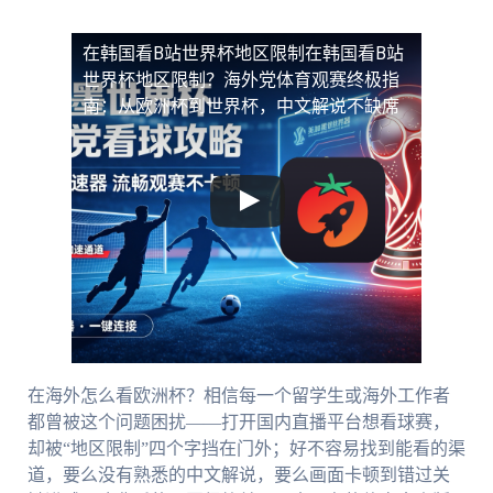
在韩国看B站世界杯地区限制
在韩国看B站
世界杯地区限制？海外党体育观赛终极指
南：从欧洲杯到世界杯，中文解说不缺席
在海外怎么看欧洲杯？相信每一个留学生或海外工作者
都曾被这个问题困扰——打开国内直播平台想看球赛，
却被“地区限制”四个字挡在门外；好不容易找到能看的渠
道，要么没有熟悉的中文解说，要么画面卡顿到错过关